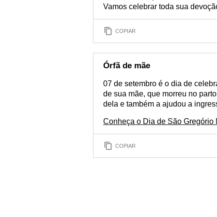
Vamos celebrar toda sua devoção
COPIAR
Órfã de mãe
07 de setembro é o dia de celebra
de sua mãe, que morreu no parto.
dela e também a ajudou a ingres
Conheça o Dia de São Gregório
COPIAR