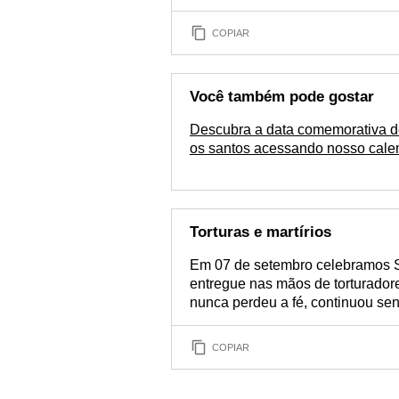
COPIAR
Você também pode gostar
Descubra a data comemorativa d
os santos acessando nosso cale
Torturas e martírios
Em 07 de setembro celebramos San
entregue nas mãos de torturadore
nunca perdeu a fé, continuou sen
COPIAR