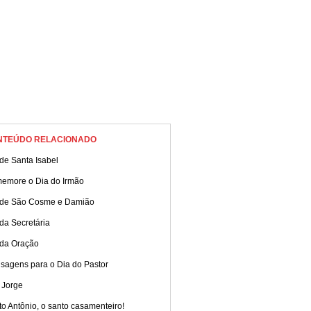
NTEÚDO RELACIONADO
de Santa Isabel
emore o Dia do Irmão
 de São Cosme e Damião
da Secretária
 da Oração
sagens para o Dia do Pastor
 Jorge
o Antônio, o santo casamenteiro!