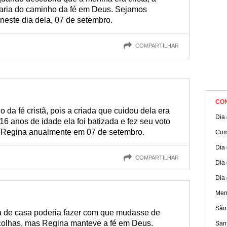
raria do caminho da fé em Deus. Sejamos
neste dia dela, 07 de setembro.
COMPARTILHAR
CO
da fé cristã, pois a criada que cuidou dela era
Dia 
16 anos de idade ela foi batizada e fez seu voto
 Regina anualmente em 07 de setembro.
Com
Dia
COMPARTILHAR
Dia 
Dia
Men
São
a de casa poderia fazer com que mudasse de
olhas, mas Regina manteve a fé em Deus.
Sant