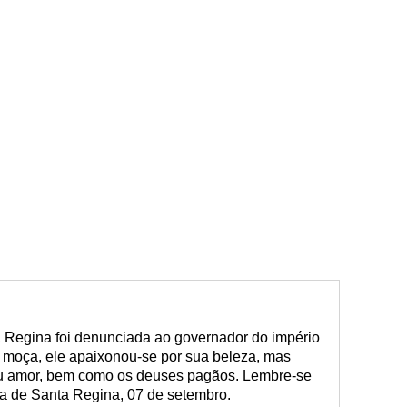
 Regina foi denunciada ao governador do império
 moça, ele apaixonou-se por sua beleza, mas
u amor, bem como os deuses pagãos. Lembre-se
dia de Santa Regina, 07 de setembro.