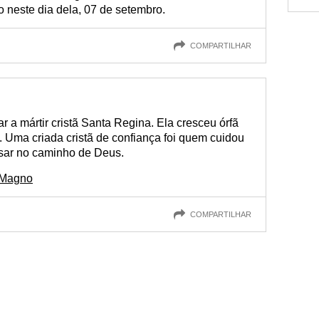
 neste dia dela, 07 de setembro.
COMPARTILHAR
r a mártir cristã Santa Regina. Ela cresceu órfã
 Uma criada cristã de confiança foi quem cuidou
sar no caminho de Deus.
 Magno
COMPARTILHAR