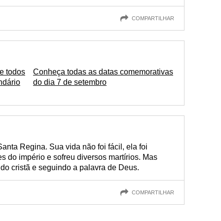
COMPARTILHAR
e todos
Conheça todas as datas comemorativas
ndário
do dia 7 de setembro
ta Regina. Sua vida não foi fácil, ela foi
s do império e sofreu diversos martírios. Mas
do cristã e seguindo a palavra de Deus.
COMPARTILHAR