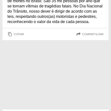
de mortes no Brasil. São 35 mil pessoas por ano que
se tornam vítimas de tragédias fatais. No Dia Nacional
do Trânsito, nosso dever é dirigir de acordo com as
leis, respeitando outros(as) motoristas e pedestres,
reconhecendo o valor da vida de cada pessoa.
COPIAR
COMPARTILHAR