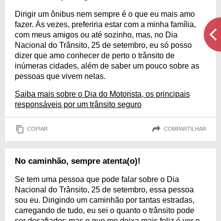
Dirigir um ônibus nem sempre é o que eu mais amo
fazer. Às vezes, preferiria estar com a minha família,
com meus amigos ou até sozinho, mas, no Dia
Nacional do Trânsito, 25 de setembro, eu só posso
dizer que amo conhecer de perto o trânsito de
inúmeras cidades, além de saber um pouco sobre as
pessoas que vivem nelas.
Saiba mais sobre o Dia do Motorista, os principais
responsáveis por um trânsito seguro
COPIAR
COMPARTILHAR
No caminhão, sempre atenta(o)!
Se tem uma pessoa que pode falar sobre o Dia
Nacional do Trânsito, 25 de setembro, essa pessoa
sou eu. Dirigindo um caminhão por tantas estradas,
carregando de tudo, eu sei o quanto o trânsito pode
ser desafiador; mas o que me deixa mais feliz é ver o