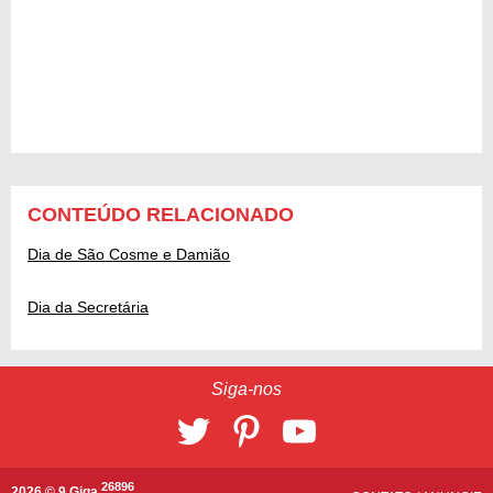
CONTEÚDO RELACIONADO
Dia de São Cosme e Damião
Dia da Secretária
Siga-nos
26896
2026 © 9 Giga