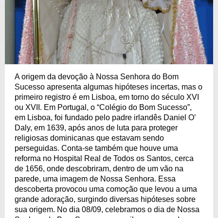
A origem da devoção à Nossa Senhora do Bom
Sucesso apresenta algumas hipóteses incertas, mas o
primeiro registro é em Lisboa, em torno do século XVI
ou XVII. Em Portugal, o “Colégio do Bom Sucesso”,
em Lisboa, foi fundado pelo padre irlandês Daniel O’
Daly, em 1639, após anos de luta para proteger
religiosas dominicanas que estavam sendo
perseguidas. Conta-se também que houve uma
reforma no Hospital Real de Todos os Santos, cerca
de 1656, onde descobriram, dentro de um vão na
parede, uma imagem de Nossa Senhora. Essa
descoberta provocou uma comoção que levou a uma
grande adoração, surgindo diversas hipóteses sobre
sua origem. No dia 08/09, celebramos o dia de Nossa