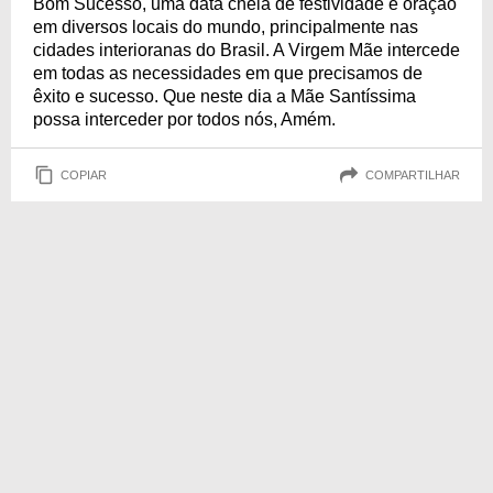
Bom Sucesso, uma data cheia de festividade e oração
em diversos locais do mundo, principalmente nas
cidades interioranas do Brasil. A Virgem Mãe intercede
em todas as necessidades em que precisamos de
êxito e sucesso. Que neste dia a Mãe Santíssima
possa interceder por todos nós, Amém.
COPIAR
COMPARTILHAR