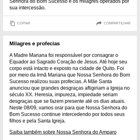
Senhora do Bom Sucesso e os milagres operados por
sua intercessão.
COPIAR
COMPARTILHAR
Milagres e profecias
A Madre Mariana foi responsável por consagrar o
Equador ao Sagrado Coração de Jesus. Até hoje seu
corpo está intacto e exposto na cidade de Quito. Foi
por meio da Irmã Mariana que Nossa Senhora do Bom
Sucesso realizou suas profecias. A Mãe Santa
anunciou que grandes desgraças afligiriam a Igreja no
século XX. Heresia, impureza, impiedade seriam
desgraças que se fazem presente até os dias atuais.
Neste 08/09, vamos orar para que Nossa Senhora do
Bom Sucesso continue intercedendo por todos seus
filhos e pela Santa Igreja.
Saiba também sobre Nossa Senhora do Amparo