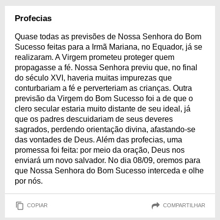
Profecias
Quase todas as previsões de Nossa Senhora do Bom
Sucesso feitas para a Irmã Mariana, no Equador, já se
realizaram. A Virgem prometeu proteger quem
propagasse a fé. Nossa Senhora previu que, no final
do século XVI, haveria muitas impurezas que
conturbariam a fé e perverteriam as crianças. Outra
previsão da Virgem do Bom Sucesso foi a de que o
clero secular estaria muito distante de seu ideal, já
que os padres descuidariam de seus deveres
sagrados, perdendo orientação divina, afastando-se
das vontades de Deus. Além das profecias, uma
promessa foi feita: por meio da oração, Deus nos
enviará um novo salvador. No dia 08/09, oremos para
que Nossa Senhora do Bom Sucesso interceda e olhe
por nós.
COPIAR
COMPARTILHAR