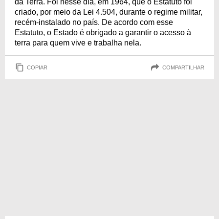
da Terra. Foi nesse dia, em 1964, que o Estatuto foi
criado, por meio da Lei 4.504, durante o regime militar,
recém-instalado no país. De acordo com esse
Estatuto, o Estado é obrigado a garantir o acesso à
terra para quem vive e trabalha nela.
COPIAR
COMPARTILHAR