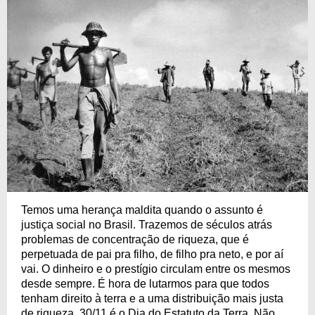
Temos uma herança maldita quando o assunto é
justiça social no Brasil. Trazemos de séculos atrás
problemas de concentração de riqueza, que é
perpetuada de pai pra filho, de filho pra neto, e por aí
vai. O dinheiro e o prestígio circulam entre os mesmos
desde sempre. É hora de lutarmos para que todos
tenham direito à terra e a uma distribuição mais justa
de riqueza. 30/11 é o Dia do Estatuto da Terra. Não