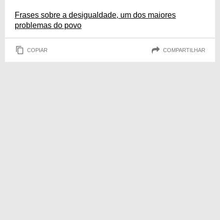
Frases sobre a desigualdade, um dos maiores
problemas do povo
COPIAR
COMPARTILHAR