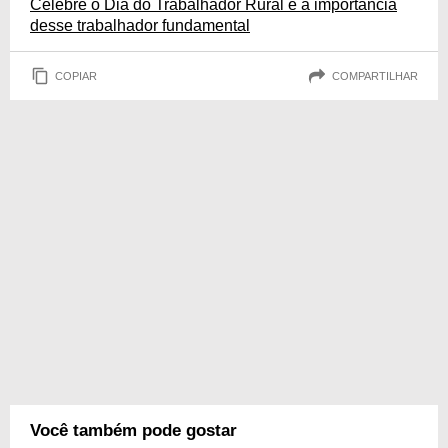
Celebre o Dia do Trabalhador Rural e a importância
desse trabalhador fundamental
COPIAR
COMPARTILHAR
Você também pode gostar