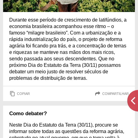
Durante esse período de crescimento de latifúndios, a
economia brasileira acompanhou esse ritmo – o
famoso “milagre brasileiro”. Com a urbanização e a
rápida industrialização do país, o projeto de reforma
agrária foi ficando pra trás, e a concentração de terras
e riquezas se manteve nas mãos dos mais ricos,
sendo passada aos seus descendentes. Que no
próximo Dia do Estatuto da Terra (30/11) possamos
debater um meio justo de resolver séculos de
problemas de distribuição de terras.
COPIAR
COMPARTILHAR
Como debater?
Neste Dia do Estatuto da Terra (30/11), procure se
informar sobre todas as questões da reforma agrária,
sobretudo no atual governo, em que o tema volta à