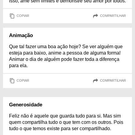
isso, ame sem limites e demonstre seu amor por todos.
COPIAR
COMPARTILHAR
Animação
Que tal fazer uma boa ação hoje? Se ver alguém que
esteja para baixo, anime a pessoa de alguma forma!
Animar o dia de alguém pode fazer toda a diferença
para ela.
COPIAR
COMPARTILHAR
Generosidade
Feliz não é aquele que guarda tudo para si. Mas sim
quem compartilha tudo o que tem com os outros. Pois
tudo o que temos existe para ser compartilhado.