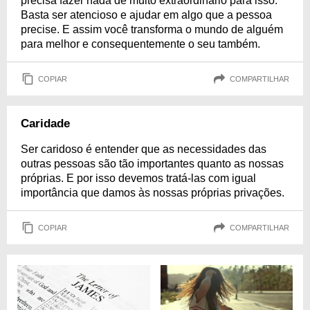
precisa fazer nada de muito extraordinário para isso.
Basta ser atencioso e ajudar em algo que a pessoa
precise. E assim você transforma o mundo de alguém
para melhor e consequentemente o seu também.
COPIAR
COMPARTILHAR
Caridade
Ser caridoso é entender que as necessidades das
outras pessoas são tão importantes quanto as nossas
próprias. E por isso devemos tratá-las com igual
importância que damos às nossas próprias privações.
COPIAR
COMPARTILHAR