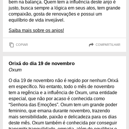
bem na balança. Quem tem a influência deste anjo é
justo, busca sempre a lógica em seus atos, tem grande
compaixão, gosta de renovações e possui um
equilíbrio de vida invejável.
Saiba mais sobre os anjos!
COPIAR
COMPARTILHAR
Orixá do dia 19 de novembro
Oxum
O dia 19 de novembro não é regido por nenhum Orixá
em específico. No entanto, todo o mês de novembro
tem a regência e a influência de Oxum, uma entidade
especial, que não por acaso é conhecida como
“Senhora das Emoções”. Oxum tem um grande poder
feminino, que emana durante novembro, trazendo
mais sensibilidade, paixão e delicadeza para os dias
deste mês. Oxum também é conhecida por conseguir
transmitir tranquilidade, empatia, além de equilibrar o