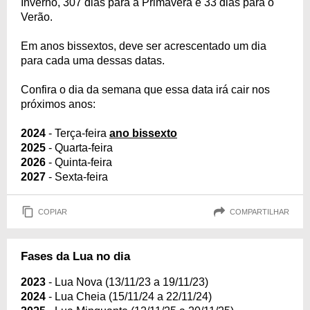
Inverno, 307 dias para a Primavera e 33 dias para o
Verão.
Em anos bissextos, deve ser acrescentado um dia
para cada uma dessas datas.
Confira o dia da semana que essa data irá cair nos
próximos anos:
2024
- Terça-feira
ano bissexto
2025
- Quarta-feira
2026
- Quinta-feira
2027
- Sexta-feira
COPIAR
COMPARTILHAR
Fases da Lua no dia
2023
- Lua Nova (13/11/23 a 19/11/23)
2024
- Lua Cheia (15/11/24 a 22/11/24)