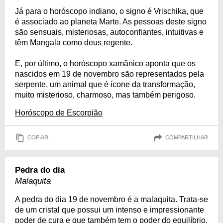
Já para o horóscopo indiano, o signo é Vrischika, que
é associado ao planeta Marte. As pessoas deste signo
são sensuais, misteriosas, autoconfiantes, intuitivas e
têm Mangala como deus regente.
E, por último, o horóscopo xamânico aponta que os
nascidos em 19 de novembro são representados pela
serpente, um animal que é ícone da transformação,
muito misterioso, charmoso, mas também perigoso.
Horóscopo de Escorpião
COPIAR
COMPARTILHAR
Pedra do dia
Malaquita
A pedra do dia 19 de novembro é a malaquita. Trata-se
de um cristal que possui um intenso e impressionante
poder de cura e que também tem o poder do equilíbrio,