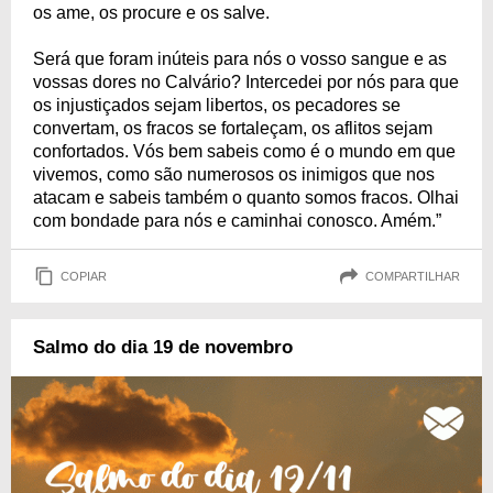
os ame, os procure e os salve.
Será que foram inúteis para nós o vosso sangue e as
vossas dores no Calvário? Intercedei por nós para que
os injustiçados sejam libertos, os pecadores se
convertam, os fracos se fortaleçam, os aflitos sejam
confortados. Vós bem sabeis como é o mundo em que
vivemos, como são numerosos os inimigos que nos
atacam e sabeis também o quanto somos fracos. Olhai
com bondade para nós e caminhai conosco. Amém.”
COPIAR
COMPARTILHAR
Salmo do dia 19 de novembro