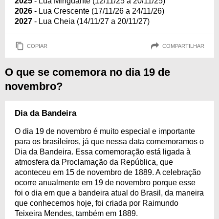
2025
- Lua Minguante (12/11/25 a 20/11/25)
2026
- Lua Crescente (17/11/26 a 24/11/26)
2027
- Lua Cheia (14/11/27 a 20/11/27)
COPIAR
COMPARTILHAR
O que se comemora no dia 19 de
novembro?
Dia da Bandeira
O dia 19 de novembro é muito especial e importante
para os brasileiros, já que nessa data comemoramos o
Dia da Bandeira. Essa comemoração está ligada à
atmosfera da Proclamação da República, que
aconteceu em 15 de novembro de 1889. A celebração
ocorre anualmente em 19 de novembro porque esse
foi o dia em que a bandeira atual do Brasil, da maneira
que conhecemos hoje, foi criada por Raimundo
Teixeira Mendes, também em 1889.