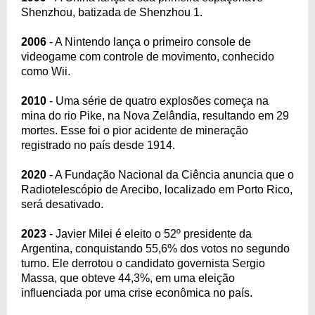
Shenzhou, batizada de Shenzhou 1.
2006
- A Nintendo lança o primeiro console de
videogame com controle de movimento, conhecido
como Wii.
2010
- Uma série de quatro explosões começa na
mina do rio Pike, na Nova Zelândia, resultando em 29
mortes. Esse foi o pior acidente de mineração
registrado no país desde 1914.
2020
- A Fundação Nacional da Ciência anuncia que o
Radiotelescópio de Arecibo, localizado em Porto Rico,
será desativado.
2023
- Javier Milei é eleito o 52º presidente da
Argentina, conquistando 55,6% dos votos no segundo
turno. Ele derrotou o candidato governista Sergio
Massa, que obteve 44,3%, em uma eleição
influenciada por uma crise econômica no país.