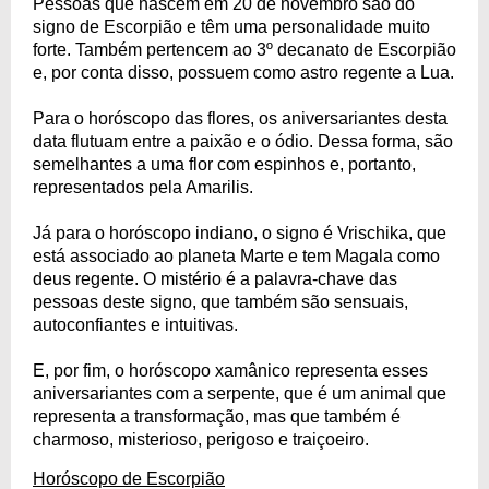
Pessoas que nascem em 20 de novembro são do
signo de Escorpião e têm uma personalidade muito
forte. Também pertencem ao 3º decanato de Escorpião
e, por conta disso, possuem como astro regente a Lua.
Para o horóscopo das flores, os aniversariantes desta
data flutuam entre a paixão e o ódio. Dessa forma, são
semelhantes a uma flor com espinhos e, portanto,
representados pela Amarilis.
Já para o horóscopo indiano, o signo é Vrischika, que
está associado ao planeta Marte e tem Magala como
deus regente. O mistério é a palavra-chave das
pessoas deste signo, que também são sensuais,
autoconfiantes e intuitivas.
E, por fim, o horóscopo xamânico representa esses
aniversariantes com a serpente, que é um animal que
representa a transformação, mas que também é
charmoso, misterioso, perigoso e traiçoeiro.
Horóscopo de Escorpião