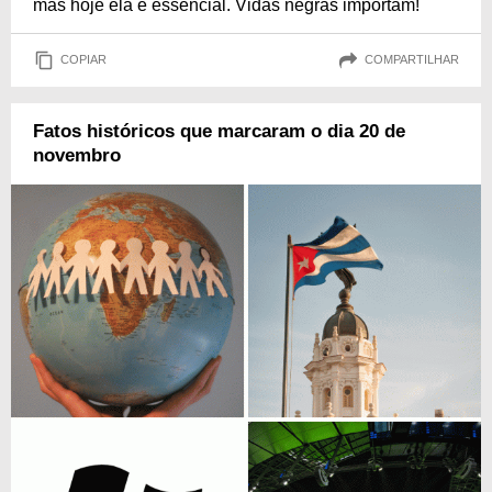
mas hoje ela é essencial. Vidas negras importam!
COPIAR
COMPARTILHAR
Fatos históricos que marcaram o dia 20 de
novembro