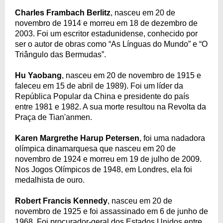
Charles Frambach Berlitz
, nasceu em 20 de
novembro de 1914 e morreu em 18 de dezembro de
2003. Foi um escritor estadunidense, conhecido por
ser o autor de obras como “As Línguas do Mundo” e “O
Triângulo das Bermudas”.
Hu Yaobang
, nasceu em 20 de novembro de 1915 e
faleceu em 15 de abril de 1989). Foi um líder da
República Popular da China e presidente do país
entre 1981 e 1982. A sua morte resultou na Revolta da
Praça de Tian'anmen.
Karen Margrethe Harup Petersen
, foi uma nadadora
olímpica dinamarquesa que nasceu em 20 de
novembro de 1924 e morreu em 19 de julho de 2009.
Nos Jogos Olímpicos de 1948, em Londres, ela foi
medalhista de ouro.
Robert Francis Kennedy
, nasceu em 20 de
novembro de 1925 e foi assassinado em 6 de junho de
1968. Foi procurador-geral dos Estados Unidos entre