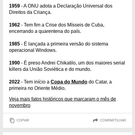
1959
- A ONU adota a Declaração Universal dos
Direitos da Criança.
1962
- Tem fim a Crise dos Mísseis de Cuba,
encerrando a quarentena do país.
1985
- É lançada a primeira versão do sistema
operacional Windows.
1990
- É preso Andrei Chikatilo, um dos maiores serial
killers da União Soviética e do mundo.
2022
- Tem início a
Copa do Mundo
do Catar, a
primeira no Oriente Médio.
Veja mais fatos históricos que marcaram o mês de
novembro
COPIAR
COMPARTILHAR