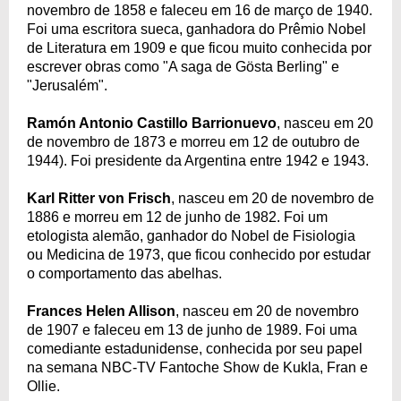
novembro de 1858 e faleceu em 16 de março de 1940.
Foi uma escritora sueca, ganhadora do Prêmio Nobel
de Literatura em 1909 e que ficou muito conhecida por
escrever obras como "A saga de Gösta Berling" e
"Jerusalém".
Ramón Antonio Castillo Barrionuevo
, nasceu em 20
de novembro de 1873 e morreu em 12 de outubro de
1944). Foi presidente da Argentina entre 1942 e 1943.
Karl Ritter von Frisch
, nasceu em 20 de novembro de
1886 e morreu em 12 de junho de 1982. Foi um
etologista alemão, ganhador do Nobel de Fisiologia
ou Medicina de 1973, que ficou conhecido por estudar
o comportamento das abelhas.
Frances Helen Allison
, nasceu em 20 de novembro
de 1907 e faleceu em 13 de junho de 1989. Foi uma
comediante estadunidense, conhecida por seu papel
na semana NBC-TV Fantoche Show de Kukla, Fran e
Ollie.