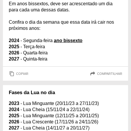
Em anos bissextos, deve ser acrescentado um dia
para cada uma dessas datas.
Confira o dia da semana que essa data irá cair nos
próximos anos:
2024
- Segunda-feira
ano bissexto
2025
- Terça-feira
2026
- Quarta-feira
2027
- Quinta-feira
COPIAR
COMPARTILHAR
Fases da Lua no dia
2023
- Lua Minguante (20/11/23 a 27/11/23)
2024
- Lua Cheia (15/11/24 a 22/11/24)
2025
- Lua Minguante (12/11/25 a 20/11/25)
2026
- Lua Crescente (17/11/26 a 24/11/26)
2027
- Lua Cheia (14/11/27 a 20/11/27)