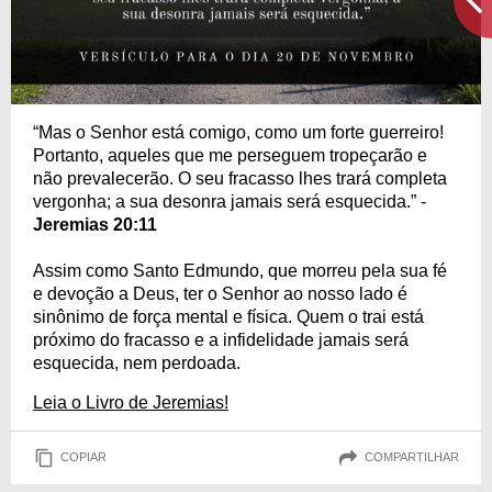
“Mas o Senhor está comigo, como um forte guerreiro!
Portanto, aqueles que me perseguem tropeçarão e
não prevalecerão. O seu fracasso lhes trará completa
vergonha; a sua desonra jamais será esquecida.” -
Jeremias 20:11
Assim como Santo Edmundo, que morreu pela sua fé
e devoção a Deus, ter o Senhor ao nosso lado é
sinônimo de força mental e física. Quem o trai está
próximo do fracasso e a infidelidade jamais será
esquecida, nem perdoada.
Leia o Livro de Jeremias!
COPIAR
COMPARTILHAR