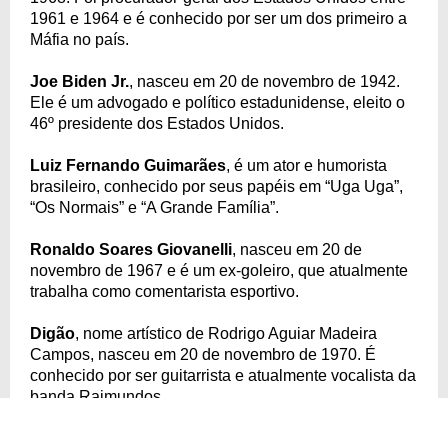
1961 e 1964 e é conhecido por ser um dos primeiro a
Máfia no país.
Joe Biden Jr.
, nasceu em 20 de novembro de 1942.
Ele é um advogado e político estadunidense, eleito o
46º presidente dos Estados Unidos.
Luiz Fernando Guimarães
, é um ator e humorista
brasileiro, conhecido por seus papéis em “Uga Uga”,
“Os Normais” e “A Grande Família”.
Ronaldo Soares Giovanelli
, nasceu em 20 de
novembro de 1967 e é um ex-goleiro, que atualmente
trabalha como comentarista esportivo.
Digão
, nome artístico de Rodrigo Aguiar Madeira
Campos, nasceu em 20 de novembro de 1970. É
conhecido por ser guitarrista e atualmente vocalista da
banda Raimundos.
Oliver Sykes
, nasceu em 20 de novembro de 1986.