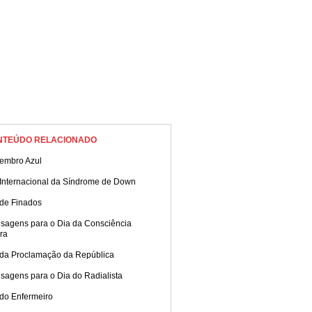
NTEÚDO RELACIONADO
embro Azul
 Internacional da Síndrome de Down
 de Finados
sagens para o Dia da Consciência
ra
 da Proclamação da República
sagens para o Dia do Radialista
 do Enfermeiro