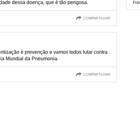
idade dessa doença, que é tão perigosa.
Fra
COMPARTILHAR
ntização é prevenção e vamos todos lutar contra
ia Mundial da Pneumonia.
COMPARTILHAR