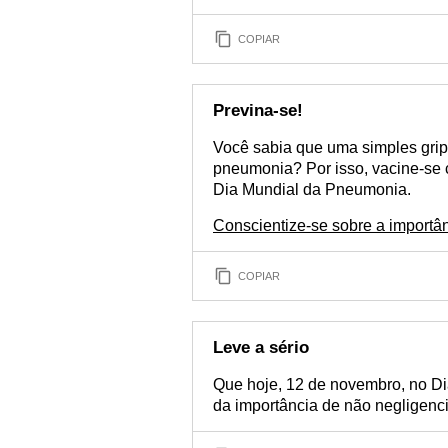
COPIAR
Previna-se!
Você sabia que uma simples grip
pneumonia? Por isso, vacine-se c
Dia Mundial da Pneumonia.
Conscientize-se sobre a importâ
COPIAR
Leve a sério
Que hoje, 12 de novembro, no D
da importância de não negligenc