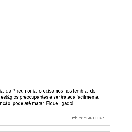
ial da Pneumonia, precisamos nos lembrar de
stágios preocupantes e ser tratada facilmente,
nção, pode até matar. Fique ligado!
COMPARTILHAR