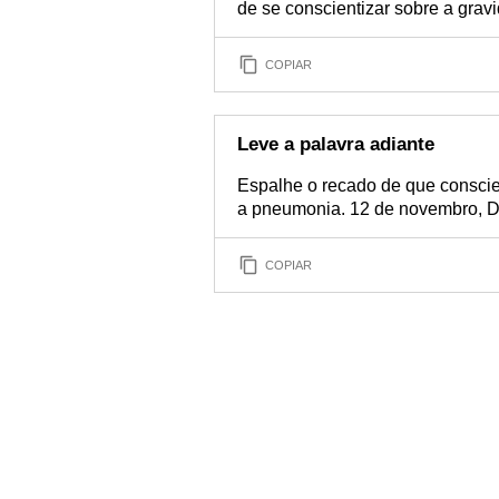
de se conscientizar sobre a grav
COPIAR
Leve a palavra adiante
Espalhe o recado de que conscie
a pneumonia. 12 de novembro, D
COPIAR