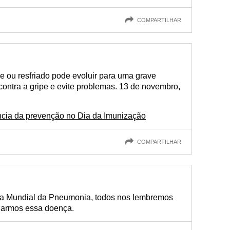
COMPARTILHAR
e ou resfriado pode evoluir para uma grave
ontra a gripe e evite problemas. 13 de novembro,
ncia da prevenção no Dia da Imunização
COMPARTILHAR
ia Mundial da Pneumonia, todos nos lembremos
iarmos essa doença.