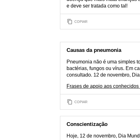
e deve ser tratada como tal!
COPIAR
Causas da pneumonia
Pneumonia não é uma simples to
bactérias, fungos ou vírus. Em c
consultado. 12 de novembro, Di
Frases de apoio aos conhecidos
COPIAR
Conscientização
Hoje, 12 de novembro, Dia Mundi