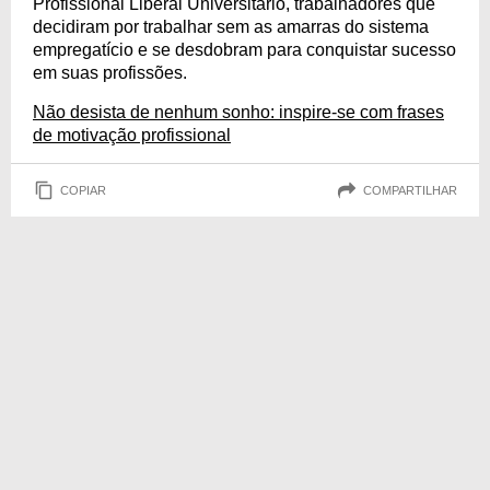
Profissional Liberal Universitário, trabalhadores que
decidiram por trabalhar sem as amarras do sistema
empregatício e se desdobram para conquistar sucesso
em suas profissões.
Não desista de nenhum sonho: inspire-se com frases
de motivação profissional
COPIAR
COMPARTILHAR