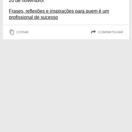
20 de novembro!
Frases, reflexões e inspirações para quem é um
profissional de sucesso
COPIAR
COMPARTILHAR