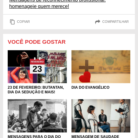
homenageie quem merece!
COPIAR
COMPARTILHAR
VOCÊ PODE GOSTAR
DIA DO EVANGÉLICO
23 DE FEVEREIRO: BUTANTAN,
DIA DA SEDUÇÃO E MAIS!
MENSAGENS PARA O DIA DO
MENSAGEM DE SAUDADE