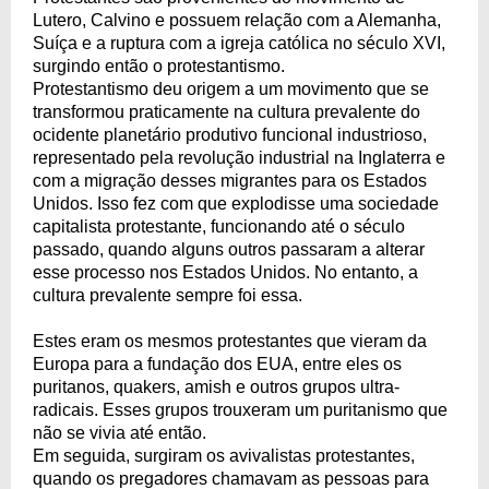
Lutero, Calvino e possuem relação com a Alemanha,
Suíça e a ruptura com a igreja católica no século XVI,
surgindo então o protestantismo.
Protestantismo deu origem a um movimento que se
transformou praticamente na cultura prevalente do
ocidente planetário produtivo funcional industrioso,
representado pela revolução industrial na Inglaterra e
com a migração desses migrantes para os Estados
Unidos. Isso fez com que explodisse uma sociedade
capitalista protestante, funcionando até o século
passado, quando alguns outros passaram a alterar
esse processo nos Estados Unidos. No entanto, a
cultura prevalente sempre foi essa.
Estes eram os mesmos protestantes que vieram da
Europa para a fundação dos EUA, entre eles os
puritanos, quakers, amish e outros grupos ultra-
radicais. Esses grupos trouxeram um puritanismo que
não se vivia até então.
Em seguida, surgiram os avivalistas protestantes,
quando os pregadores chamavam as pessoas para