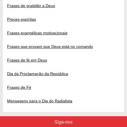
Frases de gratidão a Deus
Preces espíritas
Frases evangélicas motivacionais
Frases que provam que Deus está no comando
Frases de fé em Deus
Dia da Proclamação da República
Frases de Fé
Mensagens para o Dia do Radialista
Siga-nos