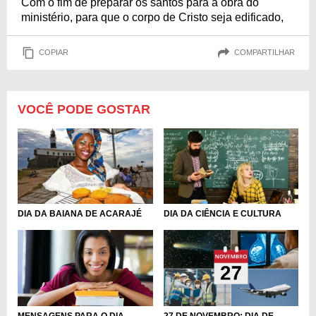
Com o fim de preparar os santos para a obra do
ministério, para que o corpo de Cristo seja edificado,
COPIAR
COMPARTILHAR
VOCÊ PODE GOSTAR
DIA DA BAIANA DE ACARAJÉ
DIA DA CIÊNCIA E CULTURA
MENSAGENS PARA O DIA
27 DE NOVEMBRO: DIA DE