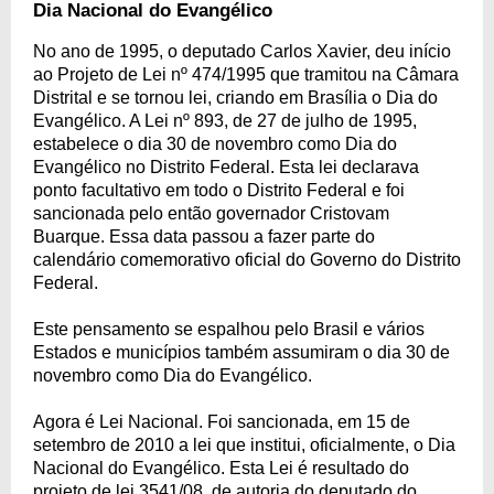
Dia Nacional do Evangélico
No ano de 1995, o deputado Carlos Xavier, deu início
ao Projeto de Lei nº 474/1995 que tramitou na Câmara
Distrital e se tornou lei, criando em Brasília o Dia do
Evangélico. A Lei nº 893, de 27 de julho de 1995,
estabelece o dia 30 de novembro como Dia do
Evangélico no Distrito Federal. Esta lei declarava
ponto facultativo em todo o Distrito Federal e foi
sancionada pelo então governador Cristovam
Buarque. Essa data passou a fazer parte do
calendário comemorativo oficial do Governo do Distrito
Federal.
Este pensamento se espalhou pelo Brasil e vários
Estados e municípios também assumiram o dia 30 de
novembro como Dia do Evangélico.
Agora é Lei Nacional. Foi sancionada, em 15 de
setembro de 2010 a lei que institui, oficialmente, o Dia
Nacional do Evangélico. Esta Lei é resultado do
projeto de lei 3541/08, de autoria do deputado do