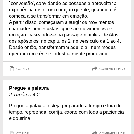
"conversão', convidando as pessoas a aproveitar a
experiência de ter um coração quente, quando a fé
começa a se transformar em emoção.
A partir disso, começaram a surgir os movimentos
chamados pentecostais, que são movimentos de
emoção, baseando-se na passagem bíblica de Atos
dos apóstolos, no capítulos 2, no versículo de 1 ao 4.
Desde então, transformaram aquilo ali num modus
operandi em série e industrialmente produzido.
COPIAR
COMPARTILHAR
Pregue a palavra
2 Timóteo 4:2
Pregue a palavra, esteja preparado a tempo e fora de
tempo, repreenda, corrija, exorte com toda a paciência
e doutrina.
COPIAR
COMPARTILHAR