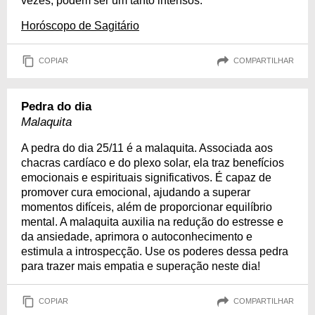
vezes, podem ser um tanto intensos.
Horóscopo de Sagitário
COPIAR
COMPARTILHAR
Pedra do dia
Malaquita
A pedra do dia 25/11 é a malaquita. Associada aos
chacras cardíaco e do plexo solar, ela traz benefícios
emocionais e espirituais significativos. É capaz de
promover cura emocional, ajudando a superar
momentos difíceis, além de proporcionar equilíbrio
mental. A malaquita auxilia na redução do estresse e
da ansiedade, aprimora o autoconhecimento e
estimula a introspecção. Use os poderes dessa pedra
para trazer mais empatia e superação neste dia!
COPIAR
COMPARTILHAR