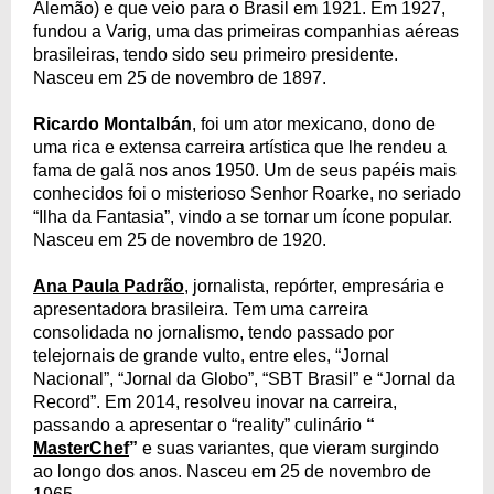
Alemão) e que veio para o Brasil em 1921. Em 1927,
fundou a Varig, uma das primeiras companhias aéreas
brasileiras, tendo sido seu primeiro presidente.
Nasceu em 25 de novembro de 1897.
Ricardo Montalbán
, foi um ator mexicano, dono de
uma rica e extensa carreira artística que lhe rendeu a
fama de galã nos anos 1950. Um de seus papéis mais
conhecidos foi o misterioso Senhor Roarke, no seriado
“Ilha da Fantasia”, vindo a se tornar um ícone popular.
Nasceu em 25 de novembro de 1920.
Ana Paula Padrão
, jornalista, repórter, empresária e
apresentadora brasileira. Tem uma carreira
consolidada no jornalismo, tendo passado por
telejornais de grande vulto, entre eles, “Jornal
Nacional”, “Jornal da Globo”, “SBT Brasil” e “Jornal da
Record”. Em 2014, resolveu inovar na carreira,
passando a apresentar o “reality” culinário
“
MasterChef
”
e suas variantes, que vieram surgindo
ao longo dos anos. Nasceu em 25 de novembro de