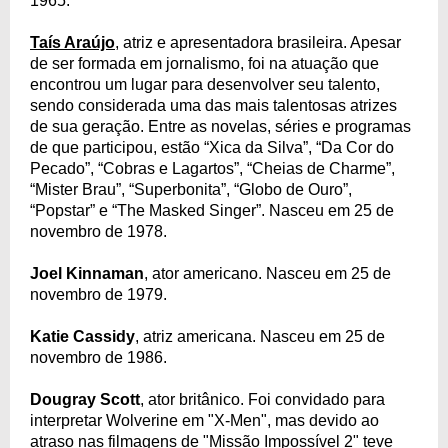
1965.
Taís Araújo
, atriz e apresentadora brasileira. Apesar
de ser formada em jornalismo, foi na atuação que
encontrou um lugar para desenvolver seu talento,
sendo considerada uma das mais talentosas atrizes
de sua geração. Entre as novelas, séries e programas
de que participou, estão “Xica da Silva”, “Da Cor do
Pecado”, “Cobras e Lagartos”, “Cheias de Charme”,
“Mister Brau”, “Superbonita”, “Globo de Ouro”,
“Popstar” e “The Masked Singer”. Nasceu em 25 de
novembro de 1978.
Joel Kinnaman
, ator americano. Nasceu em 25 de
novembro de 1979.
Katie Cassidy
, atriz americana. Nasceu em 25 de
novembro de 1986.
Dougray Scott
, ator britânico. Foi convidado para
interpretar Wolverine em "X-Men", mas devido ao
atraso nas filmagens de "Missão Impossível 2" teve