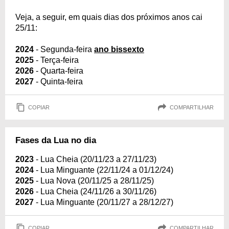
Veja, a seguir, em quais dias dos próximos anos cai
25/11:
2024
- Segunda-feira
ano bissexto
2025
- Terça-feira
2026
- Quarta-feira
2027
- Quinta-feira
COPIAR
COMPARTILHAR
Fases da Lua no dia
2023
- Lua Cheia (20/11/23 a 27/11/23)
2024
- Lua Minguante (22/11/24 a 01/12/24)
2025
- Lua Nova (20/11/25 a 28/11/25)
2026
- Lua Cheia (24/11/26 a 30/11/26)
2027
- Lua Minguante (20/11/27 a 28/12/27)
COPIAR
COMPARTILHAR