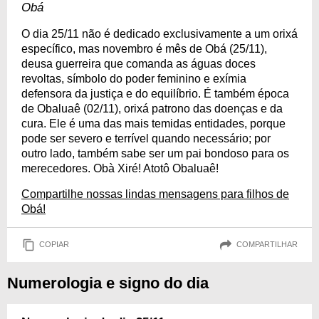
Obá
O dia 25/11 não é dedicado exclusivamente a um orixá
específico, mas novembro é mês de Obá (25/11),
deusa guerreira que comanda as águas doces
revoltas, símbolo do poder feminino e exímia
defensora da justiça e do equilíbrio. É também época
de Obaluaê (02/11), orixá patrono das doenças e da
cura. Ele é uma das mais temidas entidades, porque
pode ser severo e terrível quando necessário; por
outro lado, também sabe ser um pai bondoso para os
merecedores. Obà Xiré! Atotô Obaluaê!
Compartilhe nossas lindas mensagens para filhos de
Obá!
COPIAR
COMPARTILHAR
Numerologia e signo do dia