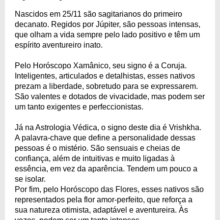
Nascidos em 25/11 são sagitarianos do primeiro
decanato. Regidos por Júpiter, são pessoas intensas,
que olham a vida sempre pelo lado positivo e têm um
espírito aventureiro inato.
Pelo Horóscopo Xamânico, seu signo é a Coruja.
Inteligentes, articulados e detalhistas, esses nativos
prezam a liberdade, sobretudo para se expressarem.
São valentes e dotados de vivacidade, mas podem ser
um tanto exigentes e perfeccionistas.
Já na Astrologia Védica, o signo deste dia é Vrishkha.
A palavra-chave que define a personalidade dessas
pessoas é o mistério. São sensuais e cheias de
confiança, além de intuitivas e muito ligadas à
essência, em vez da aparência. Tendem um pouco a
se isolar.
Por fim, pelo Horóscopo das Flores, esses nativos são
representados pela flor amor-perfeito, que reforça a
sua natureza otimista, adaptável e aventureira. Às