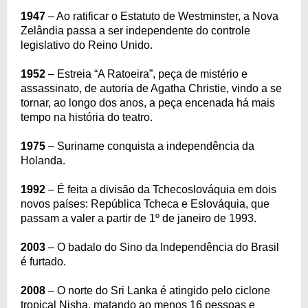
1947
– Ao ratificar o Estatuto de Westminster, a Nova
Zelândia passa a ser independente do controle
legislativo do Reino Unido.
1952
– Estreia “A Ratoeira”, peça de mistério e
assassinato, de autoria de Agatha Christie, vindo a se
tornar, ao longo dos anos, a peça encenada há mais
tempo na história do teatro.
1975
– Suriname conquista a independência da
Holanda.
1992
– É feita a divisão da Tchecoslováquia em dois
novos países: República Tcheca e Eslováquia, que
passam a valer a partir de 1º de janeiro de 1993.
2003
– O badalo do Sino da Independência do Brasil
é furtado.
2008
– O norte do Sri Lanka é atingido pelo ciclone
tropical Nisha, matando ao menos 16 pessoas e