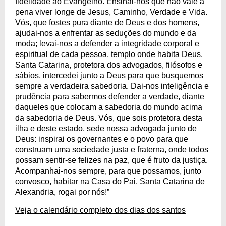
fidelidade ao Evangelho. Ensinai-nos que não vale a
pena viver longe de Jesus, Caminho, Verdade e Vida.
Vós, que fostes pura diante de Deus e dos homens,
ajudai-nos a enfrentar as seduções do mundo e da
moda; levai-nos a defender a integridade corporal e
espiritual de cada pessoa, templo onde habita Deus.
Santa Catarina, protetora dos advogados, filósofos e
sábios, intercedei junto a Deus para que busquemos
sempre a verdadeira sabedoria. Dai-nos inteligência e
prudência para sabermos defender a verdade, diante
daqueles que colocam a sabedoria do mundo acima
da sabedoria de Deus. Vós, que sois protetora desta
ilha e deste estado, sede nossa advogada junto de
Deus: inspirai os governantes e o povo para que
construam uma sociedade justa e fraterna, onde todos
possam sentir-se felizes na paz, que é fruto da justiça.
Acompanhai-nos sempre, para que possamos, junto
convosco, habitar na Casa do Pai. Santa Catarina de
Alexandria, rogai por nós!”
Veja o calendário completo dos dias dos santos