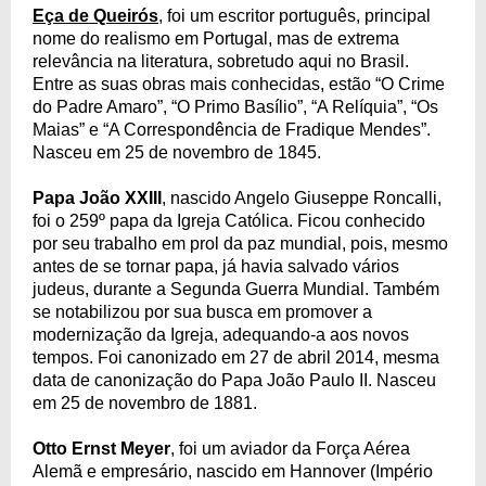
Eça de Queirós
, foi um escritor português, principal
nome do realismo em Portugal, mas de extrema
relevância na literatura, sobretudo aqui no Brasil.
Entre as suas obras mais conhecidas, estão “O Crime
do Padre Amaro”, “O Primo Basílio”, “A Relíquia”, “Os
Maias” e “A Correspondência de Fradique Mendes”.
Nasceu em 25 de novembro de 1845.
Papa João XXIII
, nascido Angelo Giuseppe Roncalli,
foi o 259º papa da Igreja Católica. Ficou conhecido
por seu trabalho em prol da paz mundial, pois, mesmo
antes de se tornar papa, já havia salvado vários
judeus, durante a Segunda Guerra Mundial. Também
se notabilizou por sua busca em promover a
modernização da Igreja, adequando-a aos novos
tempos. Foi canonizado em 27 de abril 2014, mesma
data de canonização do Papa João Paulo II. Nasceu
em 25 de novembro de 1881.
Otto Ernst Meyer
, foi um aviador da Força Aérea
Alemã e empresário, nascido em Hannover (Império