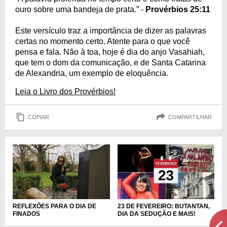
ouro sobre uma bandeja de prata.” -
Provérbios 25:11
Este versículo traz a importância de dizer as palavras
certas no momento certo. Atente para o que você
pensa e fala. Não à toa, hoje é dia do anjo Vasahiah,
que tem o dom da comunicação, e de Santa Catarina
de Alexandria, um exemplo de eloquência.
Leia o Livro dos Provérbios!
COPIAR
COMPARTILHAR
REFLEXÕES PARA O DIA DE
23 DE FEVEREIRO: BUTANTAN,
FINADOS
DIA DA SEDUÇÃO E MAIS!