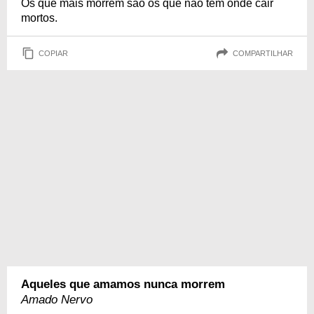
Os que mais morrem são os que não têm onde cair
mortos.
COPIAR
COMPARTILHAR
Aqueles que amamos nunca morrem
Amado Nervo