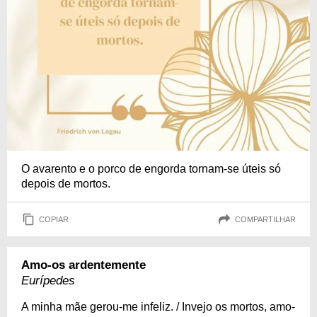
O avarento e o porco de engorda tornam-se úteis só
depois de mortos.
COPIAR
COMPARTILHAR
Amo-os ardentemente
Eurípedes
A minha mãe gerou-me infeliz. / Invejo os mortos, amo-