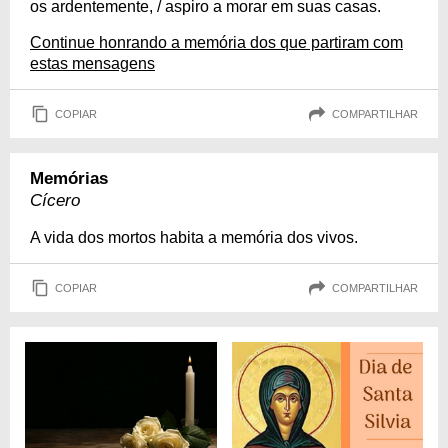
os ardentemente, / aspiro a morar em suas casas.
Continue honrando a memória dos que partiram com
estas mensagens
COPIAR
COMPARTILHAR
Memórias
Cícero
A vida dos mortos habita a memória dos vivos.
COPIAR
COMPARTILHAR