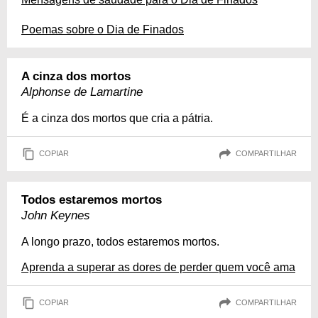
Poemas sobre o Dia de Finados
A cinza dos mortos
Alphonse de Lamartine
É a cinza dos mortos que cria a pátria.
COPIAR
COMPARTILHAR
Todos estaremos mortos
John Keynes
A longo prazo, todos estaremos mortos.
Aprenda a superar as dores de perder quem você ama
COPIAR
COMPARTILHAR