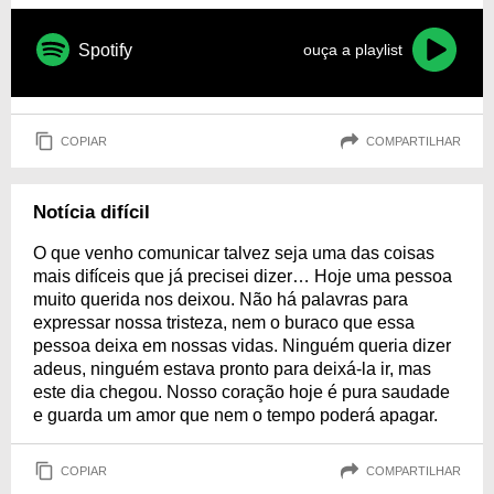
Spotify
ouça a playlist
COPIAR
COMPARTILHAR
Notícia difícil
O que venho comunicar talvez seja uma das coisas
mais difíceis que já precisei dizer… Hoje uma pessoa
muito querida nos deixou. Não há palavras para
expressar nossa tristeza, nem o buraco que essa
pessoa deixa em nossas vidas. Ninguém queria dizer
adeus, ninguém estava pronto para deixá-la ir, mas
este dia chegou. Nosso coração hoje é pura saudade
e guarda um amor que nem o tempo poderá apagar.
COPIAR
COMPARTILHAR