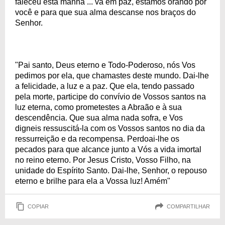
faleceu está manhã ... vá em paz, estamos orando por
você e para que sua alma descanse nos braços do
Senhor.
"Pai santo, Deus eterno e Todo-Poderoso, nós Vos
pedimos por ela, que chamastes deste mundo. Dai-lhe
a felicidade, a luz e a paz. Que ela, tendo passado
pela morte, participe do convívio de Vossos santos na
luz eterna, como prometestes a Abraão e à sua
descendência. Que sua alma nada sofra, e Vos
digneis ressuscitá-la com os Vossos santos no dia da
ressurreição e da recompensa. Perdoai-lhe os
pecados para que alcance junto a Vós a vida imortal
no reino eterno. Por Jesus Cristo, Vosso Filho, na
unidade do Espírito Santo. Dai-lhe, Senhor, o repouso
eterno e brilhe para ela a Vossa luz! Amém"
COPIAR
COMPARTILHAR