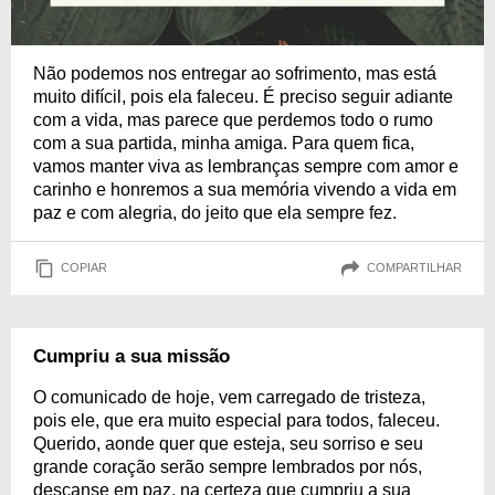
Não podemos nos entregar ao sofrimento, mas está
muito difícil, pois ela faleceu. É preciso seguir adiante
com a vida, mas parece que perdemos todo o rumo
com a sua partida, minha amiga. Para quem fica,
vamos manter viva as lembranças sempre com amor e
carinho e honremos a sua memória vivendo a vida em
paz e com alegria, do jeito que ela sempre fez.
COPIAR
COMPARTILHAR
Cumpriu a sua missão
O comunicado de hoje, vem carregado de tristeza,
pois ele, que era muito especial para todos, faleceu.
Querido, aonde quer que esteja, seu sorriso e seu
grande coração serão sempre lembrados por nós,
descanse em paz, na certeza que cumpriu a sua