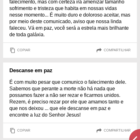
falecimento, mas com certeza irá amenizar tamanho
sofrimento e tristeza que habita em nossas vidas
nesse momento... É muito duro e doloroso aceitar, mas
por meio deste comunicado, aviso que nossa linda
faleceu. Vá em paz, você será a estrela mais brilhante
de toda galáxia.
COPIAR
COMPARTILHAR
Descanse em paz
É com muito pesar que comunico o falecimento dele.
Sabemos que perante a morte não há nada que
possamos fazer a não ser rezar e ficarmos unidos.
Rezem, é preciso rezar por ele que amamos tanto e
que nos deixou ... que ele descanse em paz e
encontre a luz do Senhor Jesus!
COPIAR
COMPARTILHAR