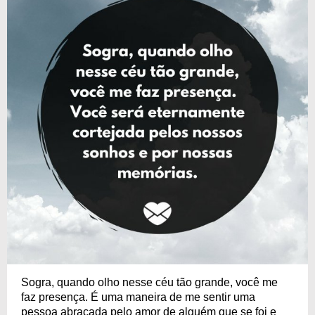
Sogra, quando olho nesse céu tão grande, você me
faz presença. É uma maneira de me sentir uma
pessoa abraçada pelo amor de alguém que se foi e