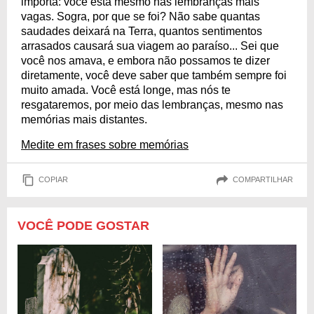
importa: você está mesmo nas lembranças mais
vagas. Sogra, por que se foi? Não sabe quantas
saudades deixará na Terra, quantos sentimentos
arrasados causará sua viagem ao paraíso... Sei que
você nos amava, e embora não possamos te dizer
diretamente, você deve saber que também sempre foi
muito amada. Você está longe, mas nós te
resgataremos, por meio das lembranças, mesmo nas
memórias mais distantes.
Medite em frases sobre memórias
COPIAR
COMPARTILHAR
VOCÊ PODE GOSTAR