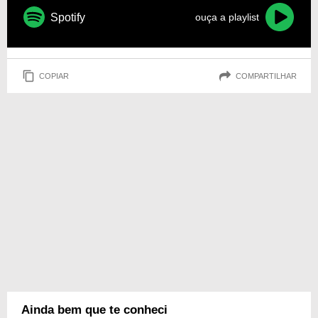
Spotify
ouça a playlist
COPIAR
COMPARTILHAR
Ainda bem que te conheci