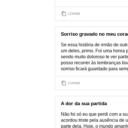
COPIAR
Sorriso gravado no meu cora
Se essa história de irmão de outr
um deles, primo. Foi uma honra 
sendo muito doloroso te ver part
posso recorrer às lembranças bo
sorriso ficará guardado para se
COPIAR
A dor da sua partida
Não foi só eu que perdi com a su
acordou triste pela ausência de 
parte dela. Hoje, o mundo amanhe