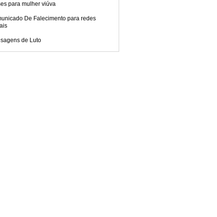
es para mulher viúva
unicado De Falecimento para redes
ais
sagens de Luto