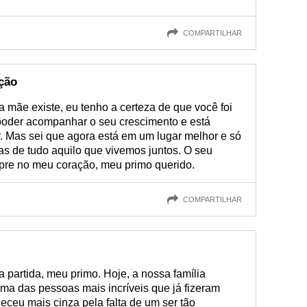
COMPARTILHAR
ção
a mãe existe, eu tenho a certeza de que você foi
poder acompanhar o seu crescimento e está
ir. Mas sei que agora está em um lugar melhor e só
as de tudo aquilo que vivemos juntos. O seu
mpre no meu coração, meu primo querido.
COMPARTILHAR
a partida, meu primo. Hoje, a nossa família
uma das pessoas mais incríveis que já fizeram
ceu mais cinza pela falta de um ser tão