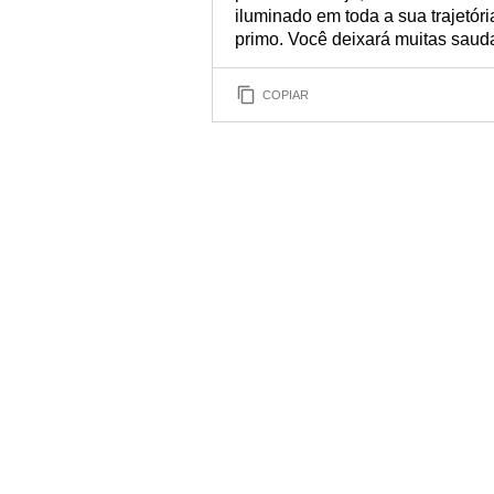
iluminado em toda a sua trajetór
primo. Você deixará muitas saud
COPIAR