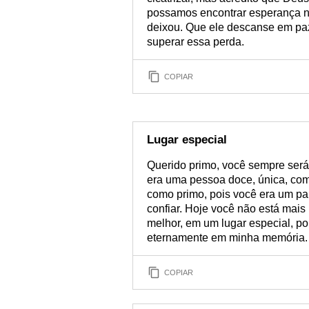
possamos encontrar esperança n
deixou. Que ele descanse em paz
superar essa perda.
COPIAR
Lugar especial
Querido primo, você sempre ser
era uma pessoa doce, única, co
como primo, pois você era um p
confiar. Hoje você não está mai
melhor, em um lugar especial, po
eternamente em minha memória. 
COPIAR