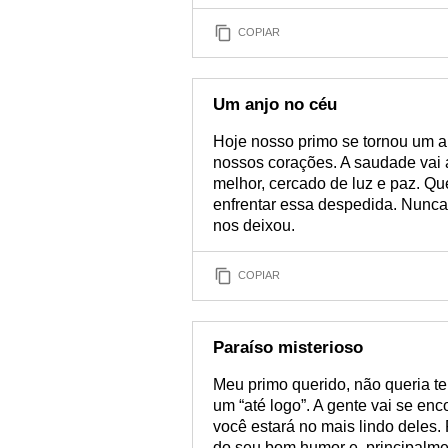
COPIAR
Um anjo no céu
Hoje nosso primo se tornou um a
nossos corações. A saudade vai 
melhor, cercado de luz e paz. Qu
enfrentar essa despedida. Nunc
nos deixou.
COPIAR
Paraíso misterioso
Meu primo querido, não queria te
um “até logo”. A gente vai se enc
você estará no mais lindo deles.
do seu bom humor e, principalm