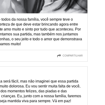
 todos da nossa família, você sempre teve o
certeza de que deve estar brincando agora entre
, te amo muito e sinto por tudo que aconteceu. Por
amentamos sua partida, mas também nos juntamos
enhas, o seu jeito e todo o amor que demonstrava
amamos muito!
COMPARTILHAR
 será fácil, mas não imaginei que essa partida
uito dolorosa. Eu vou sentir muita falta de você,
dos momentos felizes, das piadas e das
crianças. Eu, junto com a nossa família, faremos
seja mantida viva para sempre. Vá em paz!