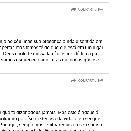
COMPARTILHAR
njo no céu, mas sua presença ainda é sentida em
apertar, mas temos fé de que ele está em um lugar
e Deus conforte nossa família e nos dê força para
a vamos esquecer o amor e as memórias que ele
COMPARTILHAR
r que te dizer adeus jamais. Mas este é adeus é
ontrar no paraíso misterioso da vida, e eu sei que
 Por aqui, sempre nos lembraremos do seu sorriso,
ente, da sua bondade. Esperamos que, no céu,