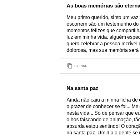
As boas memórias são etern
Meu primo querido, sinto um vaz
escorrem são um testemunho do 
momentos felizes que compartilh
luz em minha vida, alguém especi
quero celebrar a pessoa incrível
dolorosa, mas sua memória será 
COPIAR
Na santa paz
Ainda não caiu a minha ficha de
o prazer de conhecer se foi... M
nesta vida... Só de pensar que e
olhos faiscando de animação, tão
absurda estou sentindo! O coraçã
na santa paz. Um dia a gente se 