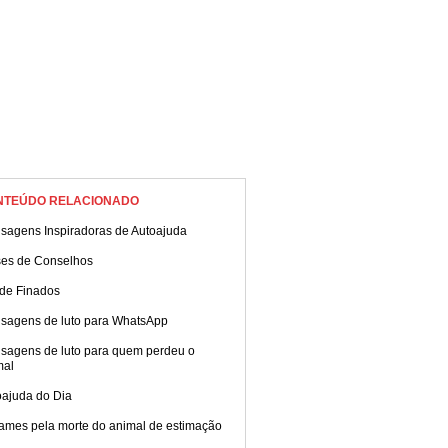
NTEÚDO RELACIONADO
sagens Inspiradoras de Autoajuda
ses de Conselhos
 de Finados
sagens de luto para WhatsApp
sagens de luto para quem perdeu o
mal
oajuda do Dia
ames pela morte do animal de estimação