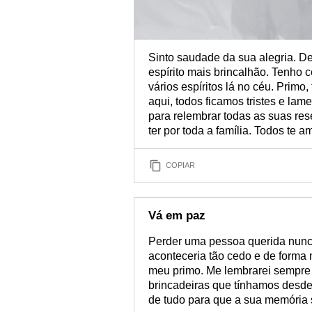
Sinto saudade da sua alegria. De
espírito mais brincalhão. Tenho 
vários espíritos lá no céu. Primo
aqui, todos ficamos tristes e l
para relembrar todas as suas res
ter por toda a família. Todos te 
COPIAR
Vá em paz
Perder uma pessoa querida nunca
aconteceria tão cedo e de forma m
meu primo. Me lembrarei sempre 
brincadeiras que tínhamos desde 
de tudo para que a sua memória 