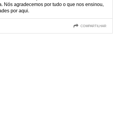
ia. Nós agradecemos por tudo o que nos ensinou,
ades por aqui.
COMPARTILHAR