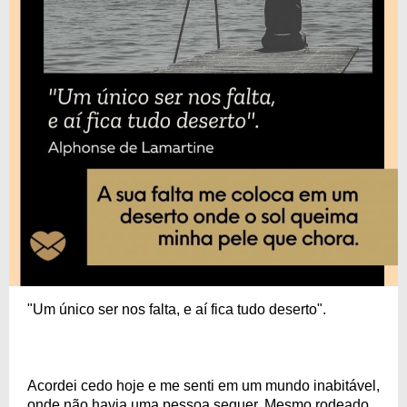
"Um único ser nos falta, e aí fica tudo deserto".
Acordei cedo hoje e me senti em um mundo inabitável,
onde não havia uma pessoa sequer. Mesmo rodeado