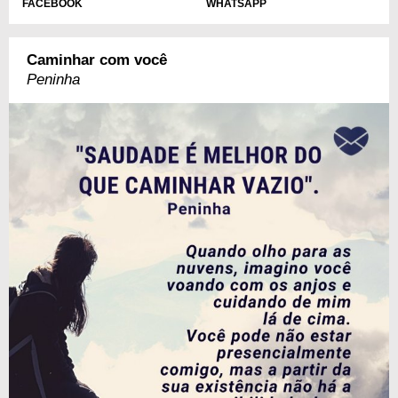
FACEBOOK
WHATSAPP
Caminhar com você
Peninha