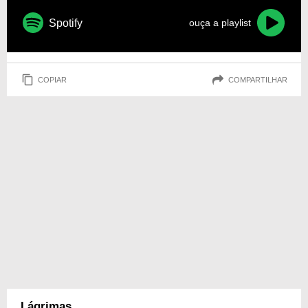
Spotify
ouça a playlist
COPIAR
COMPARTILHAR
Lágrimas