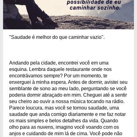
"Saudade é melhor do que caminhar vazio".
Andando pela cidade, encontrei você em uma
esquina. Lembra daquele restaurante onde nos
encontrávamos sempre? Por um momento, te
enxerguei à minha espera. Antes de dormir, avistei seu
semblante de sono ao meu lado, perguntando se você
poderia dormir abraçado em mim. Cheguei até a sentir
seu cheiro ao ouvir a nossa música tocando na rádio.
Parece loucura, mas você se tornou saudade, uma
saudade que anda comigo diariamente e me faz notar
os mais simples e belos detalhes da vida. Quando
olho para as nuvens, imagino você voando com os
anjos e cuidando de mim lá de cima. Você pode não