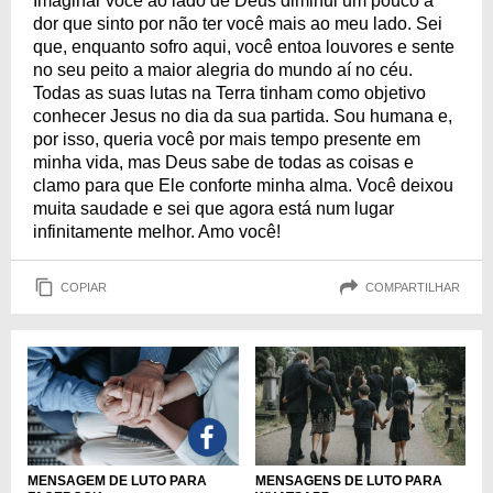
Imaginar você ao lado de Deus diminui um pouco a
dor que sinto por não ter você mais ao meu lado. Sei
que, enquanto sofro aqui, você entoa louvores e sente
no seu peito a maior alegria do mundo aí no céu.
Todas as suas lutas na Terra tinham como objetivo
conhecer Jesus no dia da sua partida. Sou humana e,
por isso, queria você por mais tempo presente em
minha vida, mas Deus sabe de todas as coisas e
clamo para que Ele conforte minha alma. Você deixou
muita saudade e sei que agora está num lugar
infinitamente melhor. Amo você!
COPIAR
COMPARTILHAR
MENSAGEM DE LUTO PARA
MENSAGENS DE LUTO PARA