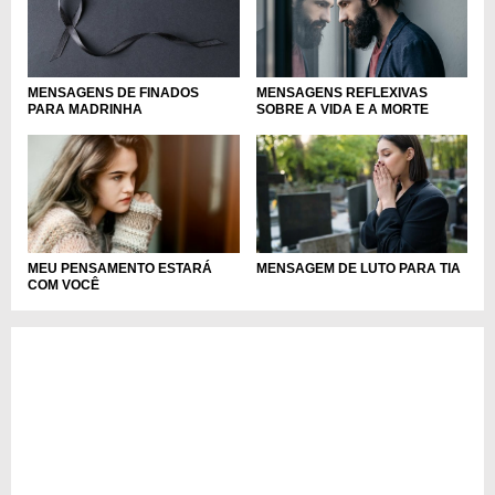
MENSAGENS DE FINADOS
MENSAGENS REFLEXIVAS
PARA MADRINHA
SOBRE A VIDA E A MORTE
MENSAGEM DE LUTO PARA TIA
MEU PENSAMENTO ESTARÁ
COM VOCÊ