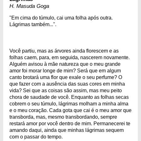
H. Masuda Goga
"Em cima do túmulo, cai uma folha após outra.
Lágrimas também...".
Você partiu, mas as árvores ainda florescem e as
folhas caem, para, em seguida, nascerem novamente.
Alguém avisou à mãe natureza que o meu grande
amor foi morar longe de mim? Será que em algum
canto brotará uma flor que exale o seu perfume? O
que fazer com a ausência das suas cores em minha
vida? Sei que as coisas são assim, mas meu peito
chora de saudade de você. Enquanto as folhas secas
cobrem o seu túmulo, lágrimas molham a minha alma
e o meu coração. Cada gota que cai é o meu amor que
transborda, mas, mesmo transbordando, sempre
restará amor por você dentro de mim. Permanecerei te
amando daqui, ainda que minhas lágrimas sequem
com o passar do tempo.