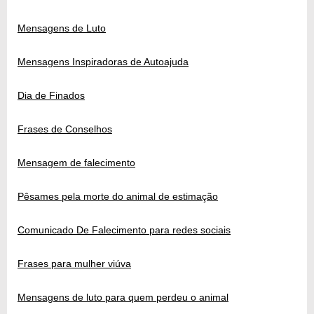
Mensagens de Luto
Mensagens Inspiradoras de Autoajuda
Dia de Finados
Frases de Conselhos
Mensagem de falecimento
Pêsames pela morte do animal de estimação
Comunicado De Falecimento para redes sociais
Frases para mulher viúva
Mensagens de luto para quem perdeu o animal