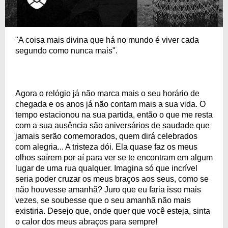
"A coisa mais divina que há no mundo é viver cada
segundo como nunca mais".
Agora o relógio já não marca mais o seu horário de
chegada e os anos já não contam mais a sua vida. O
tempo estacionou na sua partida, então o que me resta
com a sua ausência são aniversários de saudade que
jamais serão comemorados, quem dirá celebrados
com alegria... A tristeza dói. Ela quase faz os meus
olhos saírem por aí para ver se te encontram em algum
lugar de uma rua qualquer. Imagina só que incrível
seria poder cruzar os meus braços aos seus, como se
não houvesse amanhã? Juro que eu faria isso mais
vezes, se soubesse que o seu amanhã não mais
existiria. Desejo que, onde quer que você esteja, sinta
o calor dos meus abraços para sempre!