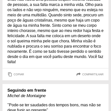
de pessoas, a sua falta marca a minha vida. Olho para
os lados e não vejo ninguém, mesmo que eu esteja no
meio de uma multidão. Quando sinto sede, procuro um
poço de águas cristalinas, mesmo que haja um copo
de água na minha frente. Sinto como se meu corpo
inteiro chorasse, mesmo que ao meu redor haja festa e
felicidade. A sua falta me coloca em um deserto onde
o sol queima minha pele que chora. Minha visão é
nublada e procura o seu sorriso para encontrar o foco
novamente. É como se tudo tivesse perdido o sentido
desde o dia em que você partiu deste mundo. Você faz
falta!
COPIAR
COMPARTILHAR
Seguindo em frente
Michel de Montaigne
"Pode-se ter saudades dos tempos bons, mas não se
deve fugir ao presente".