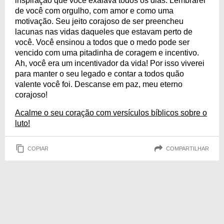
inspiração que você exalava todos os dias. Lembrarei
de você com orgulho, com amor e como uma
motivação. Seu jeito corajoso de ser preencheu
lacunas nas vidas daqueles que estavam perto de
você. Você ensinou a todos que o medo pode ser
vencido com uma pitadinha de coragem e incentivo.
Ah, você era um incentivador da vida! Por isso viverei
para manter o seu legado e contar a todos quão
valente você foi. Descanse em paz, meu eterno
corajoso!
Acalme o seu coração com versículos bíblicos sobre o
luto!
COPIAR
COMPARTILHAR