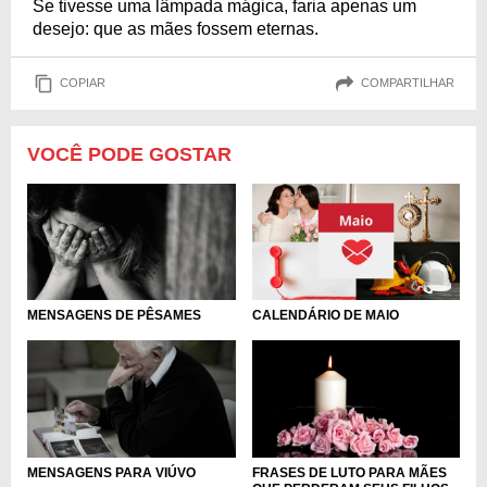
Se tivesse uma lâmpada mágica, faria apenas um
desejo: que as mães fossem eternas.
COPIAR
COMPARTILHAR
VOCÊ PODE GOSTAR
MENSAGENS DE PÊSAMES
CALENDÁRIO DE MAIO
MENSAGENS PARA VIÚVO
FRASES DE LUTO PARA MÃES