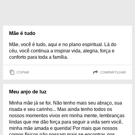
Mãe é tudo
Mãe, você é tudo, aqui e no plano espiritual. Lá do
céu, você continua a inspirar vida, alegria, força e
conforto para toda a família.
COPIAR
COMPARTILHAR
Meu anjo de luz
Minha mãe já se foi. Não tenho mais seu abraço, sua
risada e seu carinho... Mas ainda tenho todos os
nossos momentos vivos em minha mente, lembranças
lindas que me dão força para seguir a vida sem você,
minha mãe amada e querida! Por mais que nossos
corpos físicos não possam mais se encontrar, nos