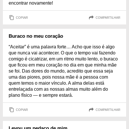
encontrar novamente!
COPIAR
COMPARTILHAR
Buraco no meu coração
“Aceitar” é uma palavra forte… Acho que isso é algo
que nunca vai acontecer. O que o tempo vai fazendo
comigo é cicatrizar, em um ritmo muito lento, o buraco
que ficou em meu coração no dia em que minha mãe
se foi. Das dores do mundo, acredito que essa seja
uma das piores, pois nossa mãe é a pessoa com
quem temos o maior vínculo. A alma delas está
entrelaçada com as nossas almas muito além do
plano físico — e sempre estará.
COPIAR
COMPARTILHAR
Levou um pedaço de mim