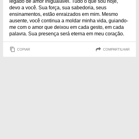
legado de amor inigualável. Tudo o que sou hoje,
devo a você. Sua força, sua sabedoria, seus
ensinamentos, estão enraizados em mim. Mesmo
ausente, você continua a moldar minha vida, guiando-
me com o amor que deixou em cada gesto, em cada
palavra. Sua presença será eterna em meu coração.
COPIAR
COMPARTILHAR