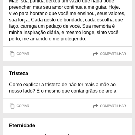
Mãe, sua partida deixou um vazio que nada pode
preencher, mas seu amor continua a me guiar. Hoje,
vivo para honrar o que você me ensinou, seus valores,
sua força. Cada gesto de bondade, cada escolha que
faço, carrega um pedaço de você. Sua memória é
minha inspiração diária, e mesmo longe, sinto você
perto, me amando e me protegendo.
COPIAR
COMPARTILHAR
Tristeza
Como explicar a tristeza de não ter mais a mãe ao
nosso lado? É o mesmo que contar grãos de areia.
COPIAR
COMPARTILHAR
Eternidade