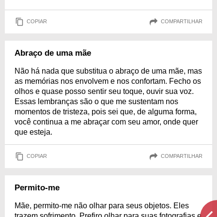
COPIAR
COMPARTILHAR
Abraço de uma mãe
Não há nada que substitua o abraço de uma mãe, mas
as memórias nos envolvem e nos confortam. Fecho os
olhos e quase posso sentir seu toque, ouvir sua voz.
Essas lembranças são o que me sustentam nos
momentos de tristeza, pois sei que, de alguma forma,
você continua a me abraçar com seu amor, onde quer
que esteja.
COPIAR
COMPARTILHAR
Permito-me
Mãe, permito-me não olhar para seus objetos. Eles
trazem sofrimento. Prefiro olhar para suas fotografias e