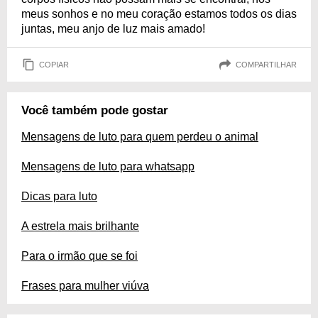
meus sonhos e no meu coração estamos todos os dias
juntas, meu anjo de luz mais amado!
COPIAR
COMPARTILHAR
Você também pode gostar
Mensagens de luto para quem perdeu o animal
Mensagens de luto para whatsapp
Dicas para luto
A estrela mais brilhante
Para o irmão que se foi
Frases para mulher viúva