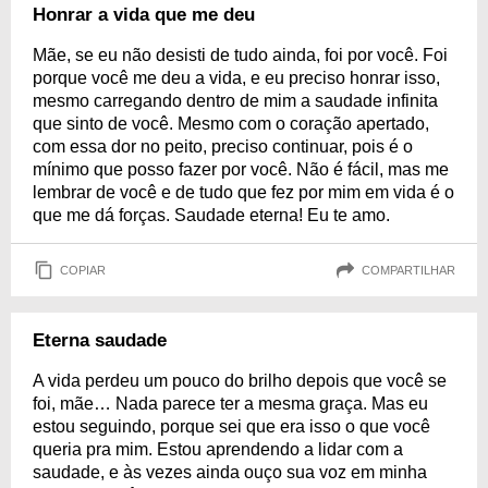
Honrar a vida que me deu
Mãe, se eu não desisti de tudo ainda, foi por você. Foi
porque você me deu a vida, e eu preciso honrar isso,
mesmo carregando dentro de mim a saudade infinita
que sinto de você. Mesmo com o coração apertado,
com essa dor no peito, preciso continuar, pois é o
mínimo que posso fazer por você. Não é fácil, mas me
lembrar de você e de tudo que fez por mim em vida é o
que me dá forças. Saudade eterna! Eu te amo.
COPIAR
COMPARTILHAR
Eterna saudade
A vida perdeu um pouco do brilho depois que você se
foi, mãe… Nada parece ter a mesma graça. Mas eu
estou seguindo, porque sei que era isso o que você
queria pra mim. Estou aprendendo a lidar com a
saudade, e às vezes ainda ouço sua voz em minha