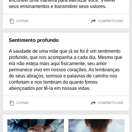
encontrei uma maneira para eternizar você. Viverei
seus ensinamentos e transmitirei seus valores.
COPIAR
COMPARTILHAR
Sentimento profundo
A saudade de uma mãe que já se foi é um sentimento
profundo, que nos acompanha a cada dia. Mesmo que
ela não esteja mais aqui fisicamente, seu amor
permanece vivo em nossos corações. As lembranças
de seus abraços, sorrisos e palavras de carinho nos
confortam e nos lembram do quanto fomos
abençoados por tê-la em nossas vidas.
COPIAR
COMPARTILHAR