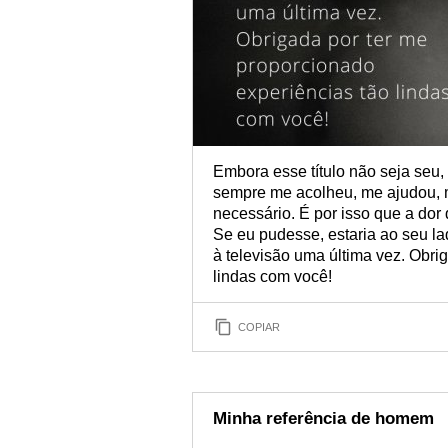
Embora esse título não seja seu,
sempre me acolheu, me ajudou, 
necessário. É por isso que a dor 
Se eu pudesse, estaria ao seu la
à televisão uma última vez. Obri
lindas com você!
COPIAR
Minha referência de homem