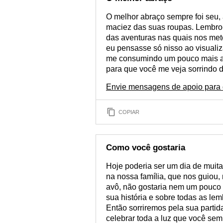
O melhor abraço sempre foi seu, 
maciez das suas roupas. Lembro-
das aventuras nas quais nos met
eu pensasse só nisso ao visualiz
me consumindo um pouco mais a c
para que você me veja sorrindo d
Envie mensagens de apoio para 
COPIAR
Como você gostaria
Hoje poderia ser um dia de muit
na nossa família, que nos guiou, 
avô, não gostaria nem um pouco d
sua história e sobre todas as le
Então sorriremos pela sua partid
celebrar toda a luz que você sem