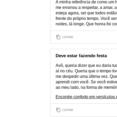
A minha referência de como um 
me ensinou a respeitar, a amar, 
esteja agora, sei que todos estão
frente do próprio tempo. Você se
noites, lá longe. Que honra foi
COPIAR
Deve estar fazendo festa
Avô, queria dizer que eu daria t
aí no céu. Queria que o tempo ti
me despedir uma última vez. Quer
aprendi com você. Se você estiv
ao meu lado, na forma de memór
Encontre conforto em versículos d
COPIAR