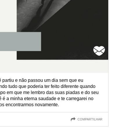
ê partiu e não passou um dia sem que eu
o tudo que poderia ter feito diferente quando
po em que me lembro das suas piadas e do seu
 é a minha eterna saudade e te carregarei no
nos encontrarmos novamente.
COMPARTILHAR