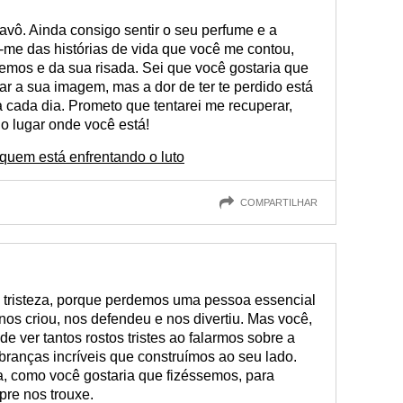
avô. Ainda consigo sentir o seu perfume e a
me das histórias de vida que você me contou,
emos e da sua risada. Sei que você gostaria que
ar a sua imagem, mas a dor de ter te perdido está
ada dia. Prometo que tentarei me recuperar,
o lugar onde você está!
quem está enfrentando o luto
COMPARTILHAR
a tristeza, porque perdemos uma pessoa essencial
nos criou, nos defendeu e nos divertiu. Mas você,
e ver tantos rostos tristes ao falarmos sobre a
mbranças incríveis que construímos ao seu lado.
a, como você gostaria que fizéssemos, para
pre nos trouxe.