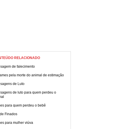
NTEÚDO RELACIONADO
sagem de falecimento
ames pela morte do animal de estimação
sagens de Luto
sagens de luto para quem perdeu o
mal
ses para quem perdeu o bebê
 de Finados
es para mulher viúva