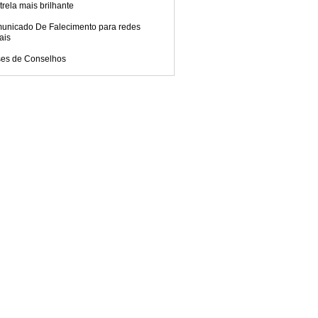
trela mais brilhante
unicado De Falecimento para redes
ais
ses de Conselhos