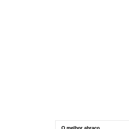
O melhor abraço