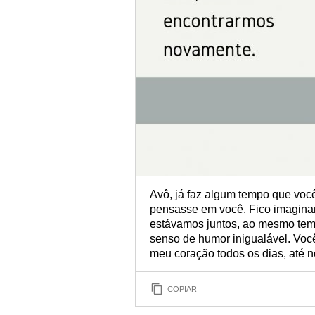
Avô, já faz algum tempo que voc
pensasse em você. Fico imaginand
estávamos juntos, ao mesmo tem
senso de humor inigualável. Você
meu coração todos os dias, até 
COPIAR