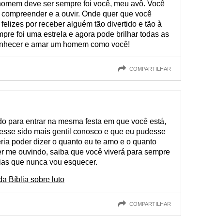
homem deve ser sempre foi você, meu avô. Você
a compreender e a ouvir. Onde quer que você
 felizes por receber alguém tão divertido e tão à
mpre foi uma estrela e agora pode brilhar todas as
 conhecer e amar um homem como você!
COMPARTILHAR
udo para entrar na mesma festa em que você está,
vesse sido mais gentil conosco e que eu pudesse
ia poder dizer o quanto eu te amo e o quanto
er me ouvindo, saiba que você viverá para sempre
ias que nunca vou esquecer.
a Bíblia sobre luto
COMPARTILHAR