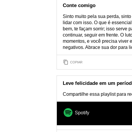
Conte comigo
Sinto muito pela sua perda, sint
lidar com isso. O que é essencia
bem, te façam sorrir; isso serve
continuar, seguir em frente. O lu
momentos, e você precisa viver
negativos. Abrace sua dor para 
COPIAR
Leve felicidade em um período
Compartilhe essa playlist para r
Spotify