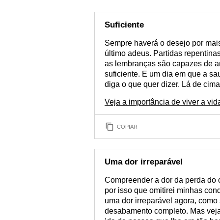
Suficiente
Sempre haverá o desejo por mai
último adeus. Partidas repentin
as lembranças são capazes de amp
suficiente. E um dia em que a sa
diga o que quer dizer. Lá de cima
Veja a importância de viver a vi
COPIAR
Uma dor irreparável
Compreender a dor da perda do o
por isso que omitirei minhas con
uma dor irreparável agora, como
desabamento completo. Mas veja: