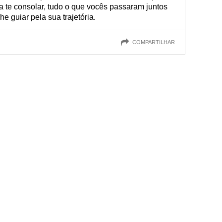
a te consolar, tudo o que vocês passaram juntos
e guiar pela sua trajetória.
COMPARTILHAR