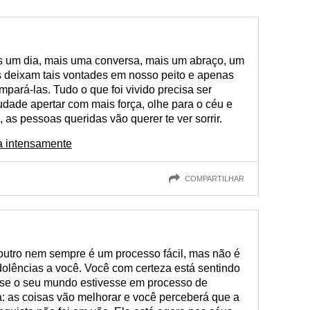
s um dia, mais uma conversa, mais um abraço, um
as deixam tais vontades em nosso peito e apenas
ará-las. Tudo o que foi vivido precisa ser
udade apertar com mais força, olhe para o céu e
, as pessoas queridas vão querer te ver sorrir.
da intensamente
COMPARTILHAR
utro nem sempre é um processo fácil, mas não é
dolências a você. Você com certeza está sentindo
 se o seu mundo estivesse em processo de
 as coisas vão melhorar e você perceberá que a