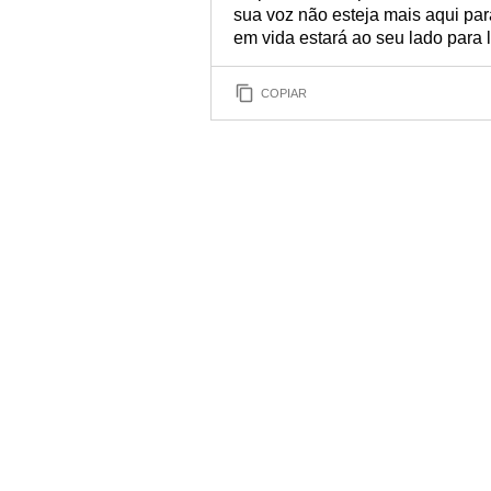
sua voz não esteja mais aqui par
em vida estará ao seu lado para lh
COPIAR