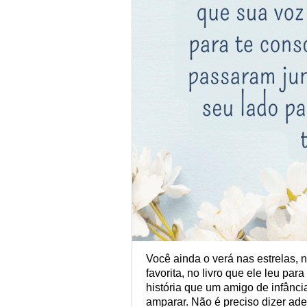
Você ainda o verá nas estrelas, 
favorita, no livro que ele leu pa
história que um amigo de infânci
amparar. Não é preciso dizer ad