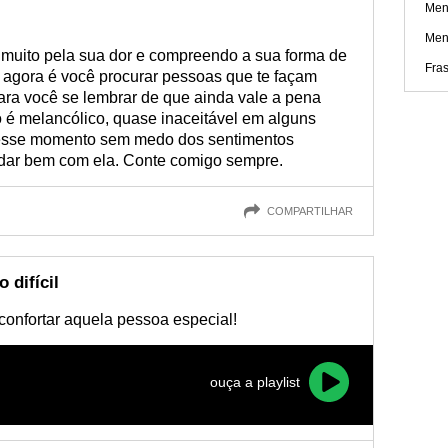
Men
Men
o muito pela sua dor e compreendo a sua forma de
Fras
l agora é você procurar pessoas que te façam
 para você se lembrar de que ainda vale a pena
to é melancólico, quase inaceitável em alguns
 esse momento sem medo dos sentimentos
lidar bem com ela. Conte comigo sempre.
COMPARTILHAR
 difícil
econfortar aquela pessoa especial!
ouça a playlist