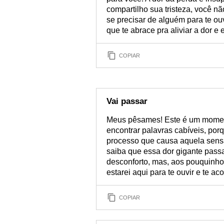
compartilho sua tristeza, você n
se precisar de alguém para te o
que te abrace pra aliviar a dor e 
COPIAR
Vai passar
Meus pêsames! Este é um momento 
encontrar palavras cabíveis, porq
processo que causa aquela sens
saiba que essa dor gigante pass
desconforto, mas, aos pouquinhos
estarei aqui para te ouvir e te a
COPIAR