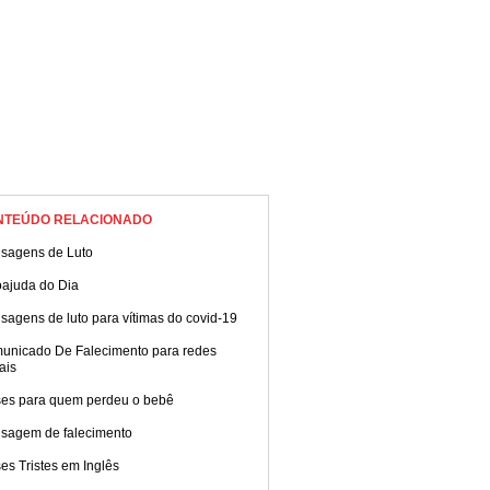
NTEÚDO RELACIONADO
sagens de Luto
oajuda do Dia
agens de luto para vítimas do covid-19
unicado De Falecimento para redes
ais
ses para quem perdeu o bebê
sagem de falecimento
es Tristes em Inglês