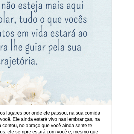
nos lugares por onde ele passou, na sua comida
ra você. Ele ainda estará vivo nas lembranças, na
a contou, no abraço que você ainda sente te
eus, ele sempre estará com você e, mesmo que