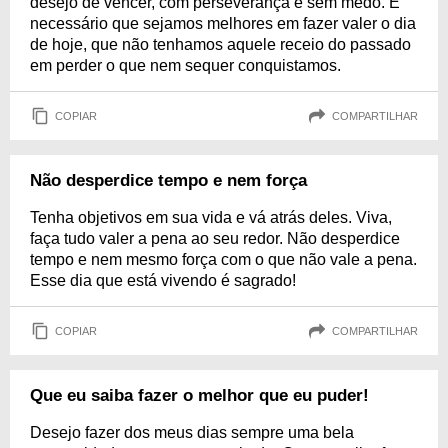
desejo de vencer, com perseverança e sem medo. É
necessário que sejamos melhores em fazer valer o dia
de hoje, que não tenhamos aquele receio do passado
em perder o que nem sequer conquistamos.
COPIAR
COMPARTILHAR
Não desperdice tempo e nem força
Tenha objetivos em sua vida e vá atrás deles. Viva,
faça tudo valer a pena ao seu redor. Não desperdice
tempo e nem mesmo força com o que não vale a pena.
Esse dia que está vivendo é sagrado!
COPIAR
COMPARTILHAR
Que eu saiba fazer o melhor que eu puder!
Desejo fazer dos meus dias sempre uma bela