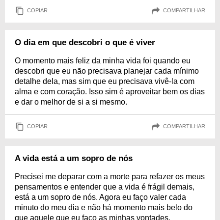
COPIAR
COMPARTILHAR
O dia em que descobri o que é viver
O momento mais feliz da minha vida foi quando eu
descobri que eu não precisava planejar cada mínimo
detalhe dela, mas sim que eu precisava vivê-la com
alma e com coração. Isso sim é aproveitar bem os dias
e dar o melhor de si a si mesmo.
COPIAR
COMPARTILHAR
A vida está a um sopro de nós
Precisei me deparar com a morte para refazer os meus
pensamentos e entender que a vida é frágil demais,
está a um sopro de nós. Agora eu faço valer cada
minuto do meu dia e não há momento mais belo do
que aquele que eu faço as minhas vontades.