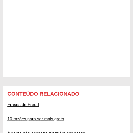
CONTEÚDO RELACIONADO
Frases de Freud
10 razões para ser mais grato
A gente não encontra ninguém por acaso