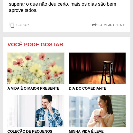
superar o que não deu certo, mais os dias são bem
aproveitados.
COPIAR
COMPARTILHAR
VOCÊ PODE GOSTAR
DIA DO COMEDIANTE
A VIDA É O MAIOR PRESENTE
COLEÇÃO DE PEQUENOS
MINHA VIDA É LEVE