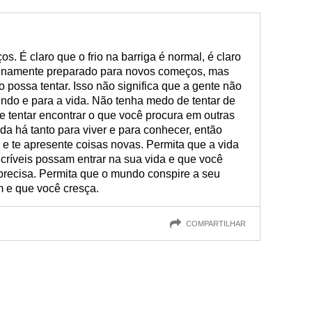
 É claro que o frio na barriga é normal, é claro
enamente preparado para novos começos, mas
o possa tentar. Isso não significa que a gente não
do e para a vida. Não tenha medo de tentar de
 tentar encontrar o que você procura em outras
da há tanto para viver e para conhecer, então
e e te apresente coisas novas. Permita que a vida
ncríveis possam entrar na sua vida e que você
recisa. Permita que o mundo conspire a seu
m e que você cresça.
COMPARTILHAR