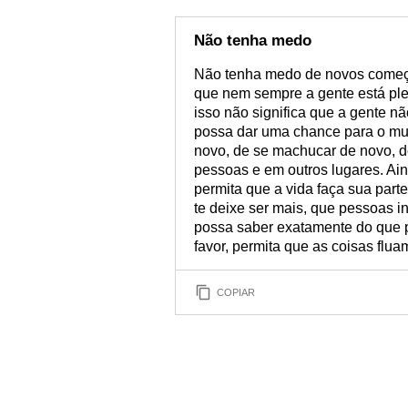
Não tenha medo
Não tenha medo de novos começos.
que nem sempre a gente está pl
isso não significa que a gente nã
possa dar uma chance para o mun
novo, de se machucar de novo, de
pessoas e em outros lugares. Ain
permita que a vida faça sua part
te deixe ser mais, que pessoas i
possa saber exatamente do que p
favor, permita que as coisas flua
COPIAR