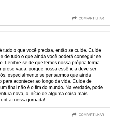
COMPARTILHAR
é tudo o que você precisa, então se cuide. Cuide
a e de tudo o que ainda você poderá conseguir se
mo. Lembre-se de que temos nossa própria forma
er preservada, porque nossa essência deve ser
nós, especialmente se pensarmos que ainda
to para acontecer ao longo da vida. Cuide de
um final não é o fim do mundo. Na verdade, pode
tura nova, o início de alguma coisa mais
 entrar nessa jornada!
COMPARTILHAR