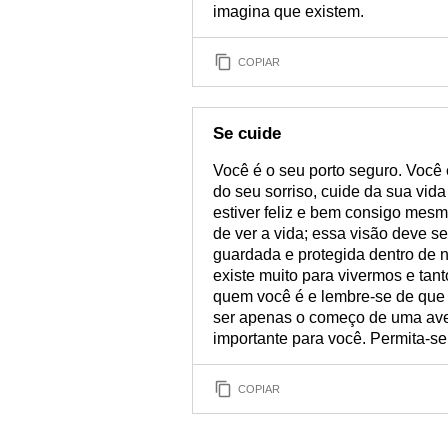
imagina que existem.
COPIAR
Se cuide
Você é o seu porto seguro. Você 
do seu sorriso, cuide da sua vid
estiver feliz e bem consigo mes
de ver a vida; essa visão deve s
guardada e protegida dentro de 
existe muito para vivermos e tan
quem você é e lembre-se de que 
ser apenas o começo de uma aven
importante para você. Permita-se
COPIAR