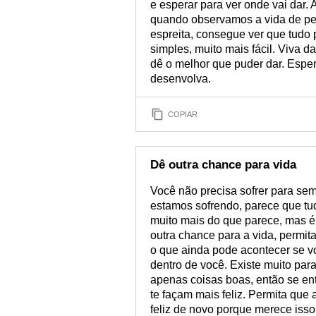
e esperar para ver onde vai dar. 
quando observamos a vida de per
espreita, consegue ver que tudo
simples, muito mais fácil. Viva 
dê o melhor que puder dar. Esper
desenvolva.
COPIAR
Dê outra chance para vida
Você não precisa sofrer para sem
estamos sofrendo, parece que tu
muito mais do que parece, mas é 
outra chance para a vida, permit
o que ainda pode acontecer se v
dentro de você. Existe muito par
apenas coisas boas, então se en
te façam mais feliz. Permita que
feliz de novo porque merece iss