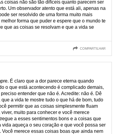
As coisas não são tão difíceis quanto parecem ser
to. Um observador atento que está ali, apenas na
 pode ser resolvido de uma forma muito mais
da melhor forma que puder e espere que o mundo te
e que as coisas se resolvam e que a vida se
COMPARTILHAR
pre. É claro que a dor parece eterna quando
do o que está acontecendo é complicado demais,
preciso entender que não é. Acredite: não é. Dê
a que a vida te mostre tudo o que há de bom, tudo
ocê permitir que as coisas simplesmente fluam
a viver, muito para conhecer e você merece
tregue a esses sentimentos bons e a coisas que
 a vida aqueça o seu coração e que você possa ser
o. Você merece essas coisas boas que ainda nem