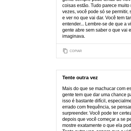
coisas estão. Tudo parece muito
vezes, você pode só se permitir,
e ver no que vai dar. Você tem ta
entender... Lembre-se de que a v
gente abre sem saber o que vai 
imaginava.
COPIAR
Tente outra vez
Mais do que se machucar com ess
gente tem que dar uma chance pa
isso é bastante difícil, especia
errado com frequência, se pensa
surpreender. Você pode ter certe
depois que você começar a se per
mostre exatamente o que ela pode