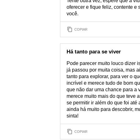
Tente outra vez, espere que a vid
oferecer e fique feliz, contente 
você.
COPIAR
Há tanto para se viver
Pode parecer muito louco dizer is
já passou por muita coisa, mas 
tanto para explorar, para ver o 
incrível e merece tudo de bom qu
que não dar uma chance para a v
merece muito mais do que teve a
se permitir ir além do que foi até
ainda há muito para descobrir, m
sinta!
COPIAR