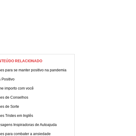
NTEÚDO RELACIONADO
ses para se manter positivo na pandemia
 Positivo
me importo com você
ses de Conselhos
es de Sorte
es Tristes em Inglês
sagens Inspiradoras de Autoajuda
ses para combater a ansiedade