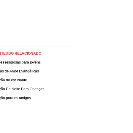
NTEÚDO RELACIONADO
es religiosas para jovens
tas de Amor Evangélicas
ção do estudante
ção Da Noite Para Crianças
ção para os amigos