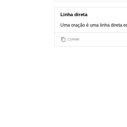
Linha direta
Uma oração é uma linha direta en
COPIAR