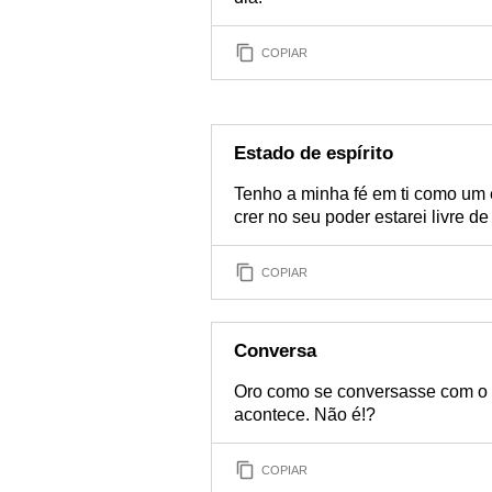
COPIAR
Estado de espírito
Tenho a minha fé em ti como um 
crer no seu poder estarei livre d
COPIAR
Conversa
Oro como se conversasse com o 
acontece. Não é!?
COPIAR