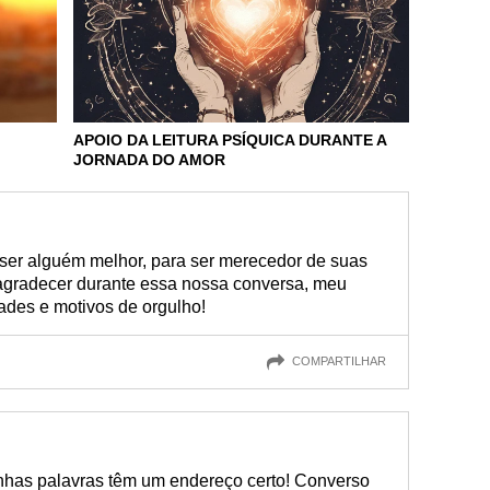
APOIO DA LEITURA PSÍQUICA DURANTE A
JORNADA DO AMOR
 ser alguém melhor, para ser merecedor de suas
 agradecer durante essa nossa conversa, meu
dades e motivos de orgulho!
COMPARTILHAR
nhas palavras têm um endereço certo! Converso