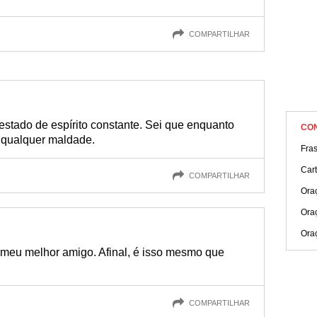
COMPARTILHAR
estado de espírito constante. Sei que enquanto
CO
e qualquer maldade.
Fras
Car
COMPARTILHAR
Ora
Ora
Ora
meu melhor amigo. Afinal, é isso mesmo que
COMPARTILHAR