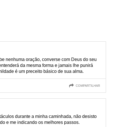
abe nenhuma oração, converse com Deus do seu
 entenderá da mesma forma e jamais lhe punirá
mildade é um preceito básico de sua alma.
COMPARTILHAR
stáculos durante a minha caminhada, não desisto
ndo e me indicando os melhores passos.