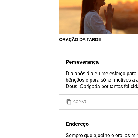
ORAÇÃO DA TARDE
Perseverança
Dia após dia eu me esforço para
bênçãos e para só ter motivos a
Deus. Obrigada por tantas felici
COPIAR
Endereço
Sempre que ajoelho e oro, as mi