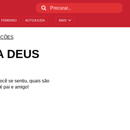
 FEMININO
AUTOAJUDA
MAIS
AÇÕES
A DEUS
ocê se sentiu, quais são
é pai e amigo!