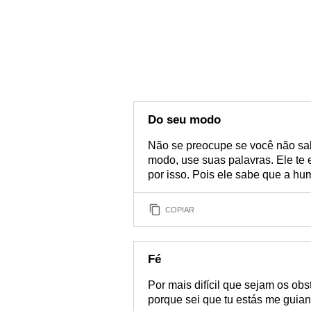
Do seu modo
Não se preocupe se você não s
modo, use suas palavras. Ele te
por isso. Pois ele sabe que a hu
COPIAR
Fé
Por mais difícil que sejam os ob
porque sei que tu estás me guia