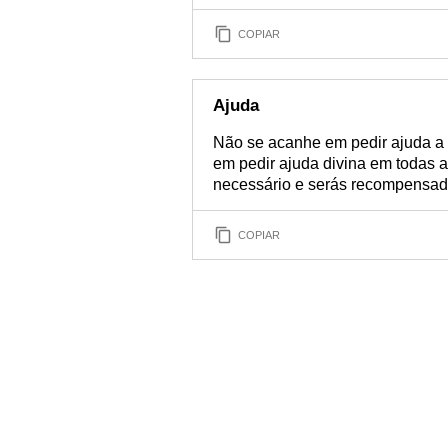
COPIAR
Ajuda
Não se acanhe em pedir ajuda a 
em pedir ajuda divina em todas a
necessário e serás recompensado
COPIAR