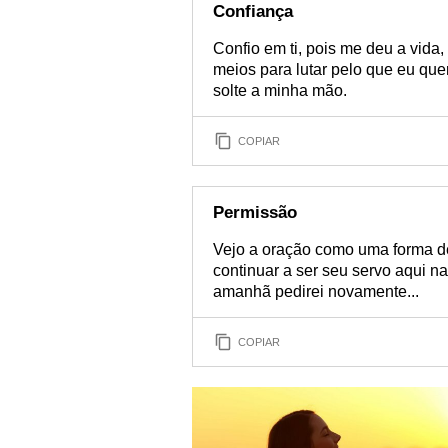
Confiança
Confio em ti, pois me deu a vida,
meios para lutar pelo que eu qu
solte a minha mão.
COPIAR
Permissão
Vejo a oração como uma forma de
continuar a ser seu servo aqui na
amanhã pedirei novamente...
COPIAR