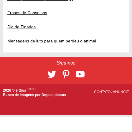
Frases de Conselhos
Dia de Finados
Mensagens de luto para quem perdeu o animal
Siga-nos
19021
2026 © 9 Giga
CONTATO
/
ANUNCIE
Banco de imagens por
Depositphotos