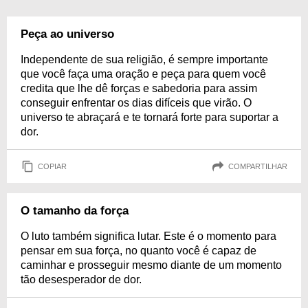
Peça ao universo
Independente de sua religião, é sempre importante
que você faça uma oração e peça para quem você
credita que lhe dê forças e sabedoria para assim
conseguir enfrentar os dias difíceis que virão. O
universo te abraçará e te tornará forte para suportar a
dor.
COPIAR
COMPARTILHAR
O tamanho da força
O luto também significa lutar. Este é o momento para
pensar em sua força, no quanto você é capaz de
caminhar e prosseguir mesmo diante de um momento
tão desesperador de dor.