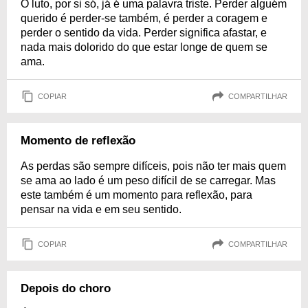
O luto, por si só, já é uma palavra triste. Perder alguém
querido é perder-se também, é perder a coragem e
perder o sentido da vida. Perder significa afastar, e
nada mais dolorido do que estar longe de quem se
ama.
COPIAR
COMPARTILHAR
Momento de reflexão
As perdas são sempre difíceis, pois não ter mais quem
se ama ao lado é um peso difícil de se carregar. Mas
este também é um momento para reflexão, para
pensar na vida e em seu sentido.
COPIAR
COMPARTILHAR
Depois do choro