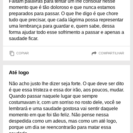
Faltam palavras para tentar um lhe consolar nesse
momento que é tão doloroso e que nunca estamos
preparados para passar. O que lhe digo é que chore
tudo que precisar, que cada lágrima possa representar
uma lembrança para guardar e, quem sabe, dessa
forma ajudar todo esse sofrimento a passar e apenas a
saudade ficar.
COPIAR
COMPARTILHAR
Até logo
Não acho justo lhe dizer seja forte. O que deve ser dito
é que essa tristeza e essa dor irão, aos poucos, mudar.
Quando passar naquele lugar que sempre
costumavam ir, com um sorriso no rosto dele, você se
lembrará e uma saudade gostosa vai sentir daquele
momento em que foi tão feliz. Não pense nessa
despedida como um adeus, mas como um até logo,
porque um dia se reencontrarão para matar essa