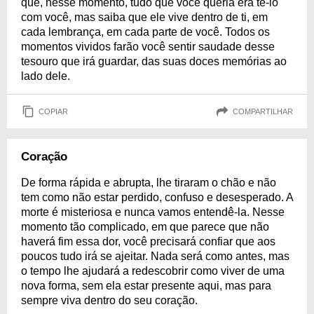
que, nesse momento, tudo que você queria era tê-lo
com você, mas saiba que ele vive dentro de ti, em
cada lembrança, em cada parte de você. Todos os
momentos vividos farão você sentir saudade desse
tesouro que irá guardar, das suas doces memórias ao
lado dele.
COPIAR
COMPARTILHAR
Coração
De forma rápida e abrupta, lhe tiraram o chão e não
tem como não estar perdido, confuso e desesperado. A
morte é misteriosa e nunca vamos entendê-la. Nesse
momento tão complicado, em que parece que não
haverá fim essa dor, você precisará confiar que aos
poucos tudo irá se ajeitar. Nada será como antes, mas
o tempo lhe ajudará a redescobrir como viver de uma
nova forma, sem ela estar presente aqui, mas para
sempre viva dentro do seu coração.