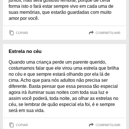
juntos, mas será gostoso lembrar, porque de certa
forma isto o fará estar sempre vivo em cada uma de
suas memórias, que estarão guardadas com muito
amor por você.
COPIAR
COMPARTILHAR
Estrela no céu
Quando uma criança perde um parente querido,
costumamos falar que ele virou uma estrela que brilha
no céu e que sempre estará olhando por ela lá de
cima. Acho que para nós adultos não precisa ser
diferente. Basta pensar que essa pessoa tão especial
agora irá iluminar suas noites com toda sua luz e
assim você poderá, toda noite, ao olhar as estrelas no
céu, se lembrar de quão especial ela foi, é e sempre
será em sua vida.
COPIAR
COMPARTILHAR