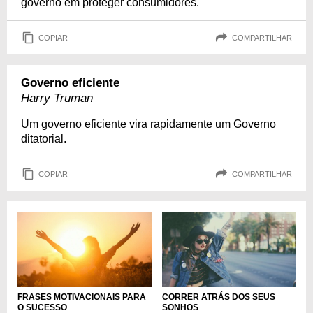
governo em proteger consumidores.
COPIAR
COMPARTILHAR
Governo eficiente
Harry Truman
Um governo eficiente vira rapidamente um Governo
ditatorial.
COPIAR
COMPARTILHAR
FRASES MOTIVACIONAIS PARA
CORRER ATRÁS DOS SEUS
O SUCESSO
SONHOS