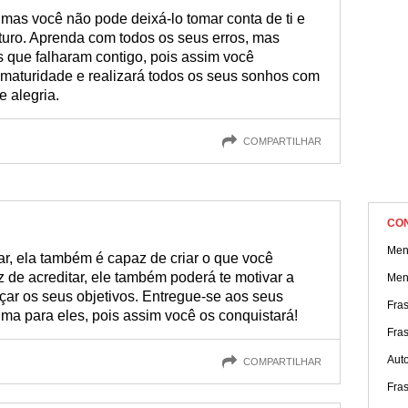
mas você não pode deixá-lo tomar conta de ti e
uturo. Aprenda com todos os seus erros, mas
que falharam contigo, pois assim você
 maturidade e realizará todos os seus sonhos com
e alegria.
COMPARTILHAR
CO
Men
r, ela também é capaz de criar o que você
 de acreditar, ele também poderá te motivar a
Men
nçar os seus objetivos. Entregue-se aos seus
Fra
ma para eles, pois assim você os conquistará!
Fra
Aut
COMPARTILHAR
Fra