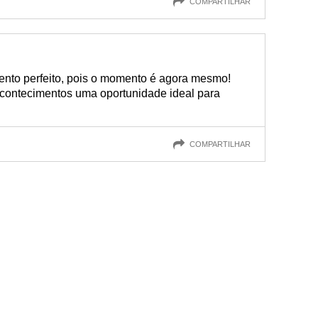
COMPARTILHAR
nto perfeito, pois o momento é agora mesmo!
 acontecimentos uma oportunidade ideal para
COMPARTILHAR