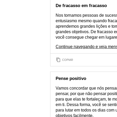
De fracasso em fracasso
Nos tornamos pessoas de suce
entusiasmo mesmo quando fraca
aprendemos grandes lições e to
grandes objetivos. De fracasso 
você consegue chegar em lugar
Continue navegando e veja mens
COPIAR
Pense positivo
Vamos concordar que nós pensamo
pensar, por que não pensar posi
para que elas te fortaleçam, te 
em ti. Dessa forma, você se sent
para lutar em todos os dias com 
objetivos facilmente.