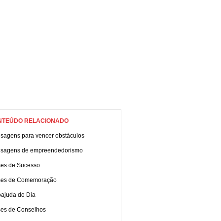
NTEÚDO RELACIONADO
sagens para vencer obstáculos
sagens de empreendedorismo
ses de Sucesso
ses de Comemoração
oajuda do Dia
ses de Conselhos