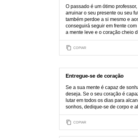
O passado é um ótimo professor, 
arruinar o seu presente ou seu f
também perdoe a si mesmo e aos 
conseguirá seguir em frente com
a mente leve e o coração cheio d
COPIAR
Entregue-se de coração
Se a sua mente é capaz de sonha
deseja. Se o seu coração é capaz
lutar em todos os dias para alca
sonhos, dedique-se de corpo e al
COPIAR