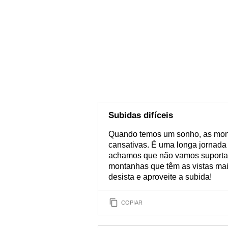
Subidas difíceis
Quando temos um sonho, as mon
cansativas. É uma longa jornada
achamos que não vamos suportar.
montanhas que têm as vistas mai
desista e aproveite a subida!
COPIAR