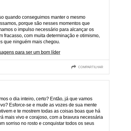
sso quando conseguimos manter o mesmo
ssamos, porque são nesses momentos que
mamos o impulso necessário para alcançar os
em fracasso, com muita determinação e otimismo,
es que ninguém mais chegou.
agens para ser um bom líder
COMPARTILHAR
s o dia inteiro, certo? Então, já que vamos
tivo? Esforce-se e mude as vozes de sua mente
motivem e te mostrem todas as coisas boas que há
irá mais vivo e corajoso, com a bravura necessária
um sorriso no rosto e conquistar todos os seus