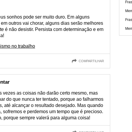
Fras
Men
eus sonhos pode ser muito duro. Em alguns
Fra
, em outros vai chorar, alguns dias serão melhores
Men
te é não desistir. Persista com determinação e em
a!
ismo no trabalho
COMPARTILHAR
entar
s vezes as coisas não darão certo mesmo, mas
ar do que nunca ter tentado, porque ao falharmos
, até alcançar o resultado desejado. Mas quando
a, sofremos e perdemos um tempo que é precioso.
, porque sempre valerá para alguma coisa!