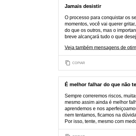
Jamais desistir
O processo para conquistar os s
momentos, você vai querer gritar
do que os outros, mas o importan
breve alcançará tudo o que desej
Veja também mensagens de otim
COPIAR
É melhor falhar do que não t
Sempre correremos riscos, muita
mesmo assim ainda é melhor falh
aprendemos e nos aperfeiçoamos
nem tentamos, ficamos na dúvid
Por isso, tente, mesmo com medo