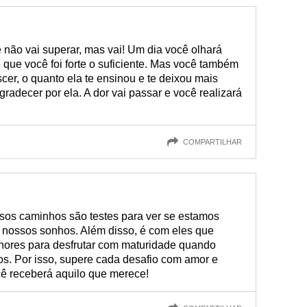
e não vai superar, mas vai! Um dia você olhará
 que você foi forte o suficiente. Mas você também
scer, o quanto ela te ensinou e te deixou mais
radecer por ela. A dor vai passar e você realizará
COMPARTILHAR
sos caminhos são testes para ver se estamos
s nossos sonhos. Além disso, é com eles que
ores para desfrutar com maturidade quando
os. Por isso, supere cada desafio com amor e
cê receberá aquilo que merece!