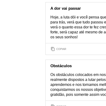
A dor vai passar
Hoje, a luta dói e você pensa qu
para trás, verá que tudo passou e
verá o quanto essa dor te fez cre
forte, será capaz até mesmo de ag
os seus sonhos!
COPIAR
Obstáculos
Os obstáculos colocados em nos
realmente dispostos a lutar pelo
aprendemos e nos tornamos melh
conquistarmos os nossos objetiv
gratidão, pois somente assim vo