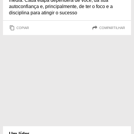
média. Cada etapa dependerá de você, da sua
autoconfiança e, principalmente, de ter o foco e a
disciplina para atingir o sucesso
COPIAR
COMPARTILHAR
Um líder