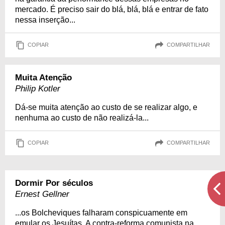
mercado. É preciso sair do blá, blá, blá e entrar de fato
nessa inserção...
COPIAR
COMPARTILHAR
Muita Atenção
Philip Kotler
Dá-se muita atenção ao custo de se realizar algo, e
nenhuma ao custo de não realizá-la...
COPIAR
COMPARTILHAR
Dormir Por séculos
Ernest Gellner
...os Bolcheviques falharam conspicuamente em
emular os Jesuítas. A contra-reforma comunista na