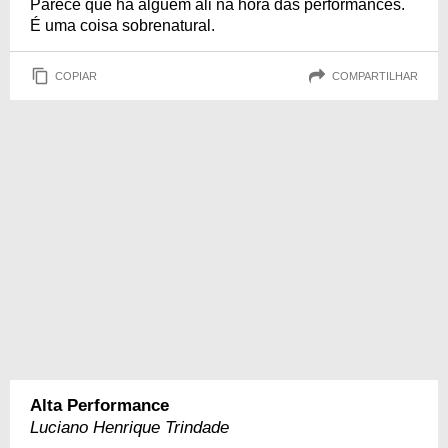
Parece que há alguém ali na hora das performances.
É uma coisa sobrenatural.
COPIAR
COMPARTILHAR
Alta Performance
Luciano Henrique Trindade