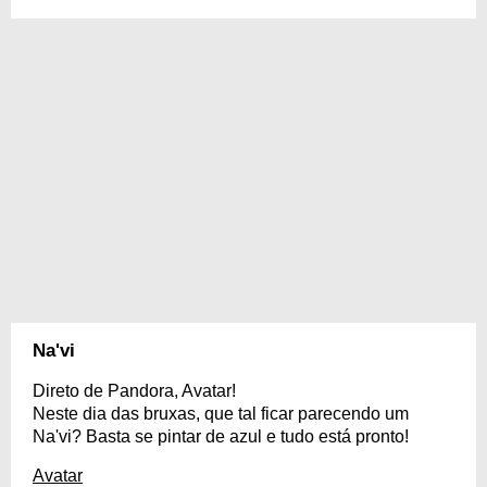
Na'vi
Direto de Pandora, Avatar!
Neste dia das bruxas, que tal ficar parecendo um
Na'vi? Basta se pintar de azul e tudo está pronto!
Avatar