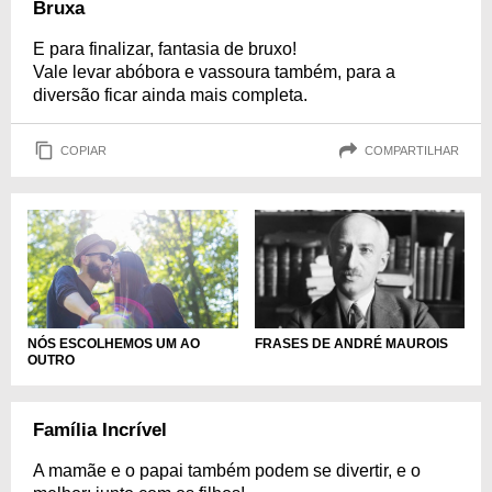
Bruxa
E para finalizar, fantasia de bruxo!
Vale levar abóbora e vassoura também, para a
diversão ficar ainda mais completa.
COPIAR
COMPARTILHAR
NÓS ESCOLHEMOS UM AO
FRASES DE ANDRÉ MAUROIS
OUTRO
Família Incrível
A mamãe e o papai também podem se divertir, e o