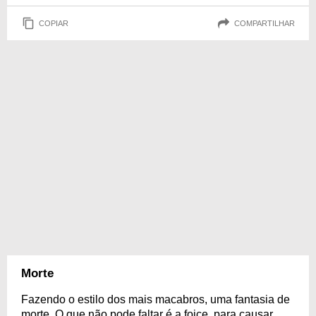
COPIAR
COMPARTILHAR
Morte
Fazendo o estilo dos mais macabros, uma fantasia de
morte. O que não pode faltar é a foice, para causar