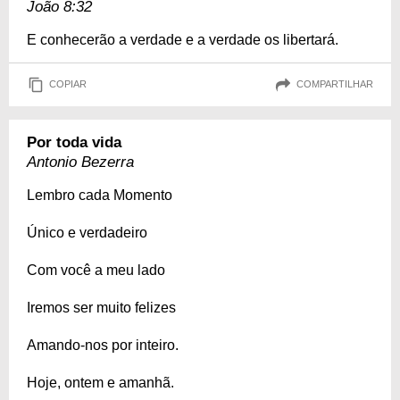
João 8:32
E conhecerão a verdade e a verdade os libertará.
COPIAR
COMPARTILHAR
Por toda vida
Antonio Bezerra
Lembro cada Momento
Único e verdadeiro
Com você a meu lado
Iremos ser muito felizes
Amando-nos por inteiro.
Hoje, ontem e amanhã.