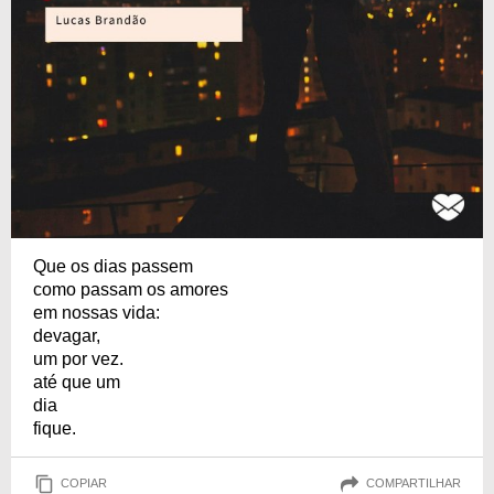
Que os dias passem
como passam os amores
em nossas vida:
devagar,
um por vez.
até que um
dia
fique.
COPIAR
COMPARTILHAR