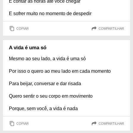
É contar as horas até você chegar
E sofrer muito no momento de despedir
COPIAR
COMPARTILHAR
A vida é uma só
Mesmo ao seu lado, a vida é uma só
Por isso o quero ao meu lado em cada momento
Para beijar, conversar e dar risada
Quero sentir o seu corpo em movimento
Porque, sem você, a vida é nada
COPIAR
COMPARTILHAR