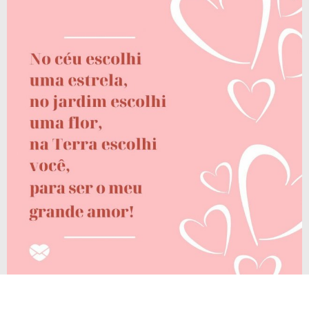
No céu escolhi uma estrela,