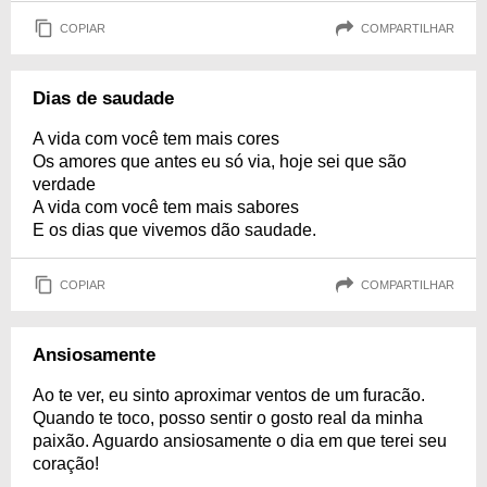
COPIAR
COMPARTILHAR
Dias de saudade
A vida com você tem mais cores
Os amores que antes eu só via, hoje sei que são
verdade
A vida com você tem mais sabores
E os dias que vivemos dão saudade.
COPIAR
COMPARTILHAR
Ansiosamente
Ao te ver, eu sinto aproximar ventos de um furacão.
Quando te toco, posso sentir o gosto real da minha
paixão. Aguardo ansiosamente o dia em que terei seu
coração!