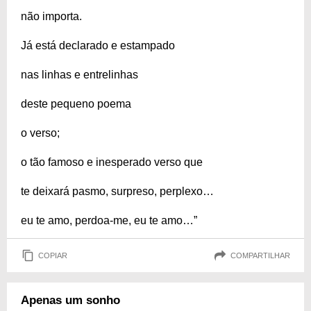
não importa.
Já está declarado e estampado
nas linhas e entrelinhas
deste pequeno poema
o verso;
o tão famoso e inesperado verso que
te deixará pasmo, surpreso, perplexo…
eu te amo, perdoa-me, eu te amo…”
COPIAR
COMPARTILHAR
Apenas um sonho