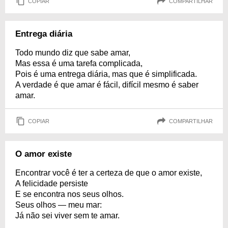
COPIAR
COMPARTILHAR
Entrega diária
Todo mundo diz que sabe amar,
Mas essa é uma tarefa complicada,
Pois é uma entrega diária, mas que é simplificada.
A verdade é que amar é fácil, difícil mesmo é saber
amar.
COPIAR
COMPARTILHAR
O amor existe
Encontrar você é ter a certeza de que o amor existe,
A felicidade persiste
E se encontra nos seus olhos.
Seus olhos — meu mar:
Já não sei viver sem te amar.