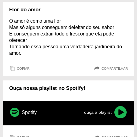
Flor do amor
O amor é como uma flor
Mas só alguns conseguem deleitar do seu sabor
E conseguem extrair todo o frescor que ela pode
oferecer
Tornando essa pessoa uma verdadeira jardineira do
amor.
COPIAR
COMPARTILHAR
Ouça nossa playlist no Spotify!
Spotify
ouça a playlist