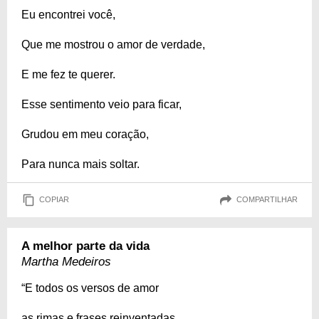
Eu encontrei você,
Que me mostrou o amor de verdade,
E me fez te querer.
Esse sentimento veio para ficar,
Grudou em meu coração,
Para nunca mais soltar.
COPIAR
COMPARTILHAR
A melhor parte da vida
Martha Medeiros
“E todos os versos de amor
as rimas e frases reinventadas