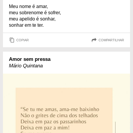
Meu nome é amar,
meu sobrenome é sofrer,
meu apelido é sonhar,
sonhar em te ter.
COPIAR
COMPARTILHAR
Amor sem pressa
Mário Quintana