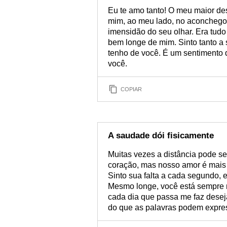
Eu te amo tanto! O meu maior des
mim, ao meu lado, no aconchego
imensidão do seu olhar. Era tudo
bem longe de mim. Sinto tanto a 
tenho de você. É um sentimento q
você.
COPIAR
A saudade dói fisicamente
Muitas vezes a distância pode ser 
coração, mas nosso amor é mais 
Sinto sua falta a cada segundo, 
Mesmo longe, você está sempre
cada dia que passa me faz deseja
do que as palavras podem expres