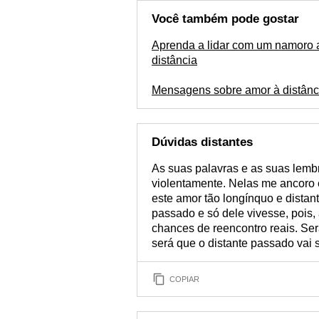
Você também pode gostar
Aprenda a lidar com um namoro 
distância
Mensagens sobre amor à distânc
Dúvidas distantes
As suas palavras e as suas lemb
violentamente. Nelas me ancoro 
este amor tão longínquo e dista
passado e só dele vivesse, pois
chances de reencontro reais. Se
será que o distante passado vai 
COPIAR