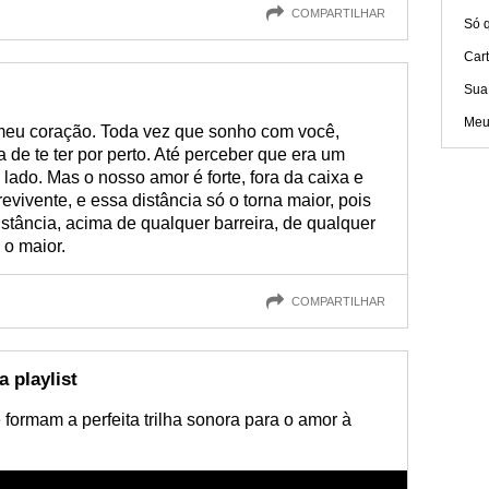
COMPARTILHAR
Só q
Car
Sua
Meu
 meu coração. Toda vez que sonho com você,
de te ter por perto. Até perceber que era um
lado. Mas o nosso amor é forte, fora da caixa e
vivente, e essa distância só o torna maior, pois
stância, acima de qualquer barreira, de qualquer
 o maior.
COMPARTILHAR
 playlist
formam a perfeita trilha sonora para o amor à