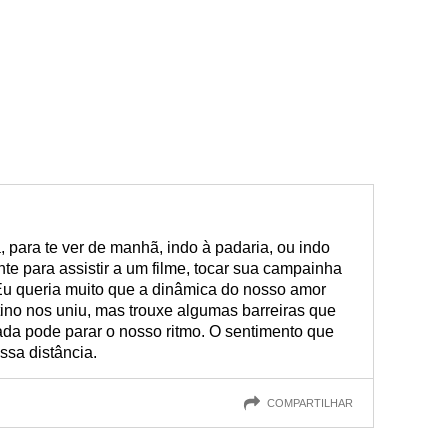
, para te ver de manhã, indo à padaria, ou indo
nte para assistir a um filme, tocar sua campainha
 Eu queria muito que a dinâmica do nosso amor
tino nos uniu, mas trouxe algumas barreiras que
ada pode parar o nosso ritmo. O sentimento que
ssa distância.
COMPARTILHAR