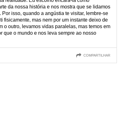
sa realidade. Eu escolho encará-la como
arte da nossa história e nos mostra que se lidamos
Por isso, quando a angústia te visitar, lembre-se
ti fisicamente, mas nem por um instante deixo de
m o outro, levamos vidas paralelas, mas temos em
r que o mundo e nos leva sempre ao nosso
COMPARTILHAR