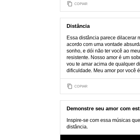
COPIAR
Distância
Essa distância parece dilacerar
acordo com uma vontade absurda 
sonho, e dói não ter você ao meu 
resistente. Nosso amor é um sobre
vou te amar acima de qualquer di
dificuldade. Meu amor por você é
COPIAR
Demonstre seu amor com esta
Inspire-se com essa músicas que 
distância.