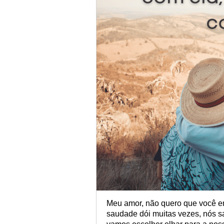
Meu amor, não quero que você enc
saudade dói muitas vezes, nós 