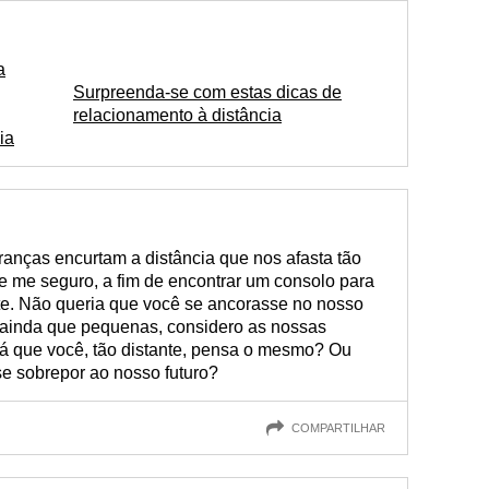
a
Surpreenda-se com estas dicas de
relacionamento à distância
ia
ranças encurtam a distância que nos afasta tão
e me seguro, a fim de encontrar um consolo para
nte. Não queria que você se ancorasse no nosso
, ainda que pequenas, considero as nossas
rá que você, tão distante, pensa o mesmo? Ou
se sobrepor ao nosso futuro?
COMPARTILHAR