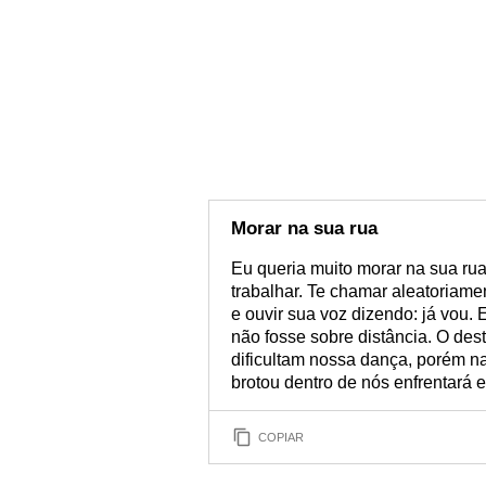
Morar na sua rua
Eu queria muito morar na sua rua
trabalhar. Te chamar aleatoriame
e ouvir sua voz dizendo: já vou.
não fosse sobre distância. O des
dificultam nossa dança, porém n
brotou dentro de nós enfrentará e
COPIAR