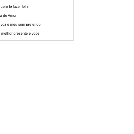
uero te fazer feliz!
ta de Amor
 voz é meu som preferido
 melhor presente é você