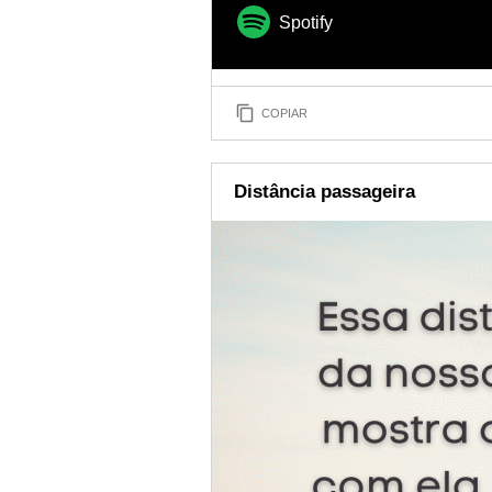
Spotify
COPIAR
Distância passageira