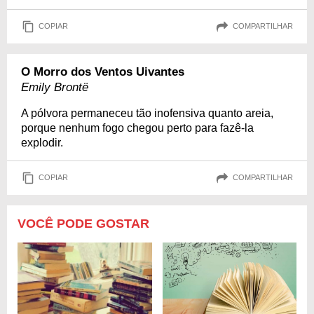
COPIAR
COMPARTILHAR
O Morro dos Ventos Uivantes
Emily Brontë
A pólvora permaneceu tão inofensiva quanto areia,
porque nenhum fogo chegou perto para fazê-la
explodir.
COPIAR
COMPARTILHAR
VOCÊ PODE GOSTAR