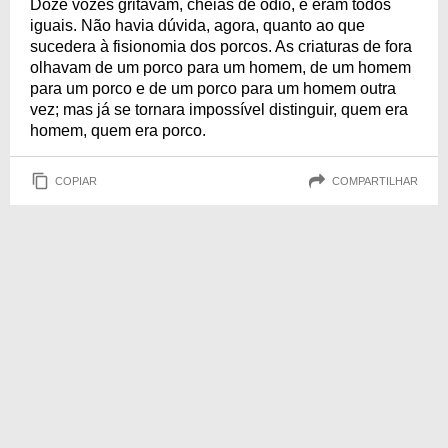
Doze vozes gritavam, cheias de ódio, e eram todos
iguais. Não havia dúvida, agora, quanto ao que
sucedera à fisionomia dos porcos. As criaturas de fora
olhavam de um porco para um homem, de um homem
para um porco e de um porco para um homem outra
vez; mas já se tornara impossível distinguir, quem era
homem, quem era porco.
COPIAR
COMPARTILHAR