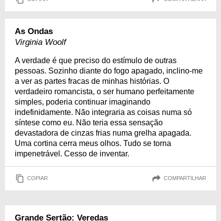
As Ondas
Virginia Woolf
A verdade é que preciso do estímulo de outras
pessoas. Sozinho diante do fogo apagado, inclino-me
a ver as partes fracas de minhas histórias. O
verdadeiro romancista, o ser humano perfeitamente
simples, poderia continuar imaginando
indefinidamente. Não integraria as coisas numa só
síntese como eu. Não teria essa sensação
devastadora de cinzas frias numa grelha apagada.
Uma cortina cerra meus olhos. Tudo se torna
impenetrável. Cesso de inventar.
COPIAR
COMPARTILHAR
Grande Sertão: Veredas