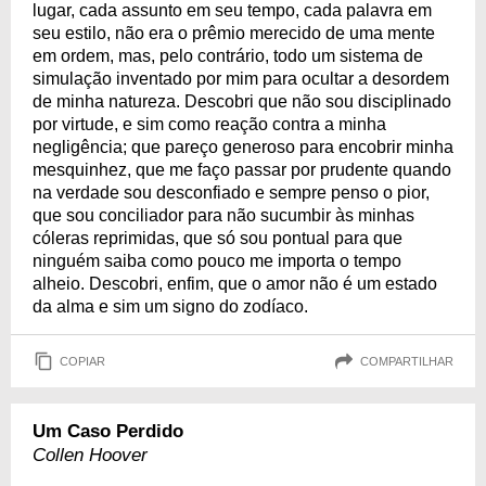
lugar, cada assunto em seu tempo, cada palavra em
seu estilo, não era o prêmio merecido de uma mente
em ordem, mas, pelo contrário, todo um sistema de
simulação inventado por mim para ocultar a desordem
de minha natureza. Descobri que não sou disciplinado
por virtude, e sim como reação contra a minha
negligência; que pareço generoso para encobrir minha
mesquinhez, que me faço passar por prudente quando
na verdade sou desconfiado e sempre penso o pior,
que sou conciliador para não sucumbir às minhas
cóleras reprimidas, que só sou pontual para que
ninguém saiba como pouco me importa o tempo
alheio. Descobri, enfim, que o amor não é um estado
da alma e sim um signo do zodíaco.
COPIAR
COMPARTILHAR
Um Caso Perdido
Collen Hoover