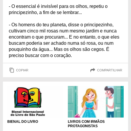
- O essencial é invisível para os olhos, repetiu o
principezinho, a fim de se lembrar...
- Os homens do teu planeta, disse o principezinho,
cultivam cinco mil rosas num mesmo jardim e nunca
encontram o que procuram... E no entanto, o que eles
buscam poderia ser achado numa só rosa, ou num
pouquinho da água... Mas os olhos são cegos. É
preciso buscar com o coração.
COPIAR
COMPARTILHAR
BIENAL DO LIVRO
LIVROS COM IRMÃOS
PROTAGONISTAS