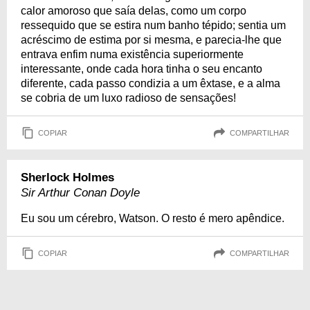
calor amoroso que saía delas, como um corpo
ressequido que se estira num banho tépido; sentia um
acréscimo de estima por si mesma, e parecia-lhe que
entrava enfim numa existência superiormente
interessante, onde cada hora tinha o seu encanto
diferente, cada passo condizia a um êxtase, e a alma
se cobria de um luxo radioso de sensações!
COPIAR
COMPARTILHAR
Sherlock Holmes
Sir Arthur Conan Doyle
Eu sou um cérebro, Watson. O resto é mero apêndice.
COPIAR
COMPARTILHAR