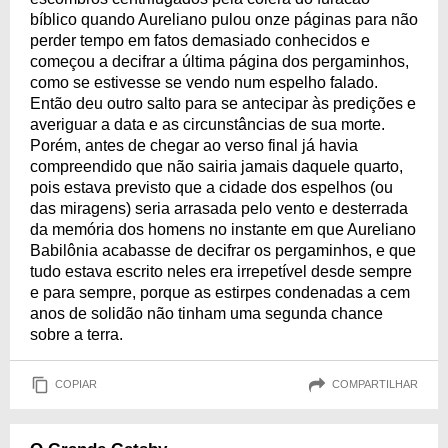
bíblico quando Aureliano pulou onze páginas para não
perder tempo em fatos demasiado conhecidos e
começou a decifrar a última página dos pergaminhos,
como se estivesse se vendo num espelho falado.
Então deu outro salto para se antecipar às predições e
averiguar a data e as circunstâncias de sua morte.
Porém, antes de chegar ao verso final já havia
compreendido que não sairia jamais daquele quarto,
pois estava previsto que a cidade dos espelhos (ou
das miragens) seria arrasada pelo vento e desterrada
da memória dos homens no instante em que Aureliano
Babilônia acabasse de decifrar os pergaminhos, e que
tudo estava escrito neles era irrepetível desde sempre
e para sempre, porque as estirpes condenadas a cem
anos de solidão não tinham uma segunda chance
sobre a terra.
COPIAR
COMPARTILHAR