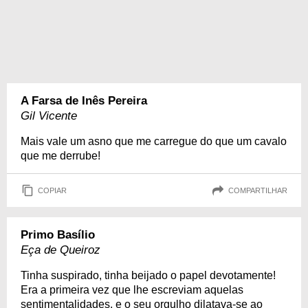
A Farsa de Inês Pereira
Gil Vicente
Mais vale um asno que me carregue do que um cavalo
que me derrube!
COPIAR
COMPARTILHAR
Primo Basílio
Eça de Queiroz
Tinha suspirado, tinha beijado o papel devotamente!
Era a primeira vez que lhe escreviam aquelas
sentimentalidades, e o seu orgulho dilatava-se ao