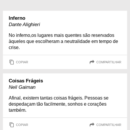
Inferno
Dante Alighieri
No inferno,os lugares mais quentes são reservados
àqueles que escolheram a neutralidade em tempo de
crise.
COPIAR
COMPARTILHAR
Coisas Frágeis
Neil Gaiman
Afinal, existem tantas coisas frágeis. Pessoas se
despedaçam tão facilmente, sonhos e corações
também.
COPIAR
COMPARTILHAR