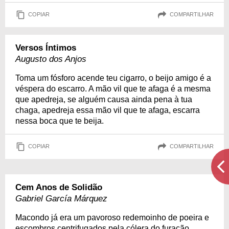
COPIAR
COMPARTILHAR
Versos Íntimos
Augusto dos Anjos
Toma um fósforo acende teu cigarro, o beijo amigo é a
véspera do escarro. A mão vil que te afaga é a mesma
que apedreja, se alguém causa ainda pena à tua
chaga, apedreja essa mão vil que te afaga, escarra
nessa boca que te beija.
COPIAR
COMPARTILHAR
Cem Anos de Solidão
Gabriel García Márquez
Macondo já era um pavoroso redemoinho de poeira e
escombros centrifugados pela cólera do furacão