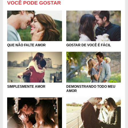
VOCÊ PODE GOSTAR
QUE NÃO FALTE AMOR
GOSTAR DE VOCÊ É FÁCIL
SIMPLESMENTE AMOR
DEMONSTRANDO TODO MEU
AMOR