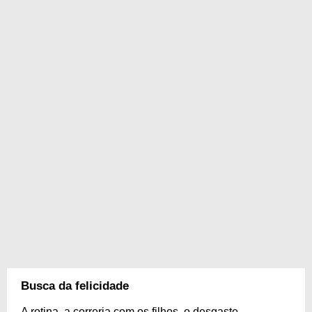
Busca da felicidade
A rotina, a correria com os filhos, o desgaste