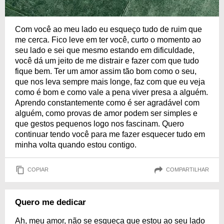
Com você ao meu lado eu esqueço tudo de ruim que
me cerca. Fico leve em ter você, curto o momento ao
seu lado e sei que mesmo estando em dificuldade,
você dá um jeito de me distrair e fazer com que tudo
fique bem. Ter um amor assim tão bom como o seu,
que nos leva sempre mais longe, faz com que eu veja
como é bom e como vale a pena viver presa a alguém.
Aprendo constantemente como é ser agradável com
alguém, como provas de amor podem ser simples e
que gestos pequenos logo nos fascinam. Quero
continuar tendo você para me fazer esquecer tudo em
minha volta quando estou contigo.
COPIAR
COMPARTILHAR
Quero me dedicar
Ah, meu amor, não se esqueça que estou ao seu lado