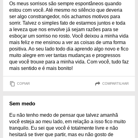
Os meus sorrisos são sempre espontâneos quando
estou com você. Até mesmo no silêncio que deveria
ser algo constrangedor, nós achamos motivos para
sorrir. Talvez o simples fato de estarmos juntos e toda
a leveza que nos envolve já sejam razões para se
esboçar um sorriso no rosto. Você deixou a minha vida
mais feliz e me ensinou a ver as coisas de uma forma
positiva. Ao seu lado todo dia aprendo algo novo e fico
muito alegre em ver tantas mudanças e progressos
que você trouxe para a minha vida. Com você, tudo faz
mais sentido e é mais bonito!
COPIAR
COMPARTILHAR
Sem medo
Eu não tenho medo de pensar que talvez amanhã
você esteja ao meu lado, em relação a isso fico muito
tranquilo. Eu sei que você é totalmente livre e não
hesitará se tiver que partir, mas eu não gosto de