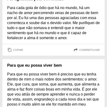
Para cada gota de ódio que há no mundo, há um
riacho de amor percorrendo veias de pessoas de bem
por aí. Eu fui uma das pessoas agraciadas com essa
correnteza e soube dar o devido valor. Me purifiquei de
tudo o que não somava e entendi que o maior
sentimento que há no mundo e que é capaz de
fortalecer a alma é somente o amor.
COPIAR
COMPARTILHAR
Para que eu possa viver bem
Para que eu possa viver bem é preciso que eu tenha
dentro de mim o mais nobre dos sentimentos: o amor.
Ele, que cura, que soma, que aumenta, que alimenta a
alma e faz florir coisas boas em minha vida. É por ele
que vou atrás de sempre aprender e nunca o perder
de vista, assim, engrandeço a cada novo dia e sei que
posso ir muito além se ele for mantido em meu