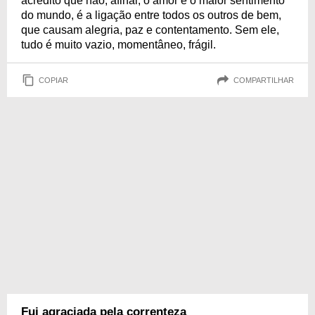
acredito que não, afinal, o amor é o maior sentimento
do mundo, é a ligação entre todos os outros de bem,
que causam alegria, paz e contentamento. Sem ele,
tudo é muito vazio, momentâneo, frágil.
COPIAR
COMPARTILHAR
Fui agraciada pela correnteza