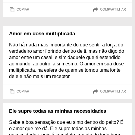
COPIAR
COMPARTILHAR
Amor em dose multiplicada
Não há nada mais importante do que sentir a força do
verdadeiro amor florindo dentro de ti, mas não digo do
amor entre um casal, e sim daquele que é estendido
ao mundo, ao outro, a si mesmo. O amor em sua dose
multiplicada, na esfera de quem se tornou uma fonte
dele e não mais um receptor.
COPIAR
COMPARTILHAR
Ele supre todas as minhas necessidades
Sabe a boa sensação que eu sinto dentro do peito? É
o amor que me dá. Ele supre todas as minhas
necessidades, pois é completo, repleto de todo bem