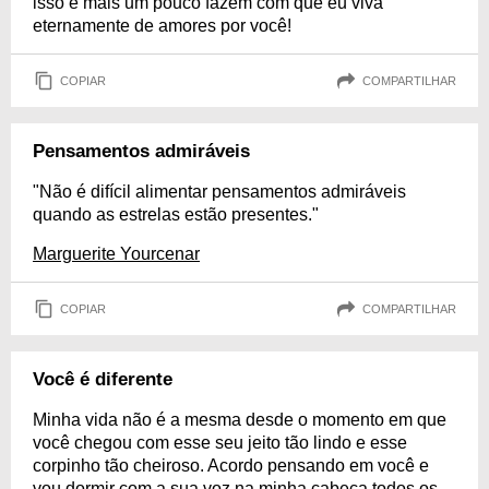
isso e mais um pouco fazem com que eu viva
eternamente de amores por você!
COPIAR
COMPARTILHAR
Pensamentos admiráveis
"Não é difícil alimentar pensamentos admiráveis
quando as estrelas estão presentes."
Marguerite Yourcenar
COPIAR
COMPARTILHAR
Você é diferente
Minha vida não é a mesma desde o momento em que
você chegou com esse seu jeito tão lindo e esse
corpinho tão cheiroso. Acordo pensando em você e
vou dormir com a sua voz na minha cabeça todos os