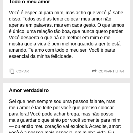
Todo o meu amor
Você é especial para mim, mas acho que você já sabe
disso. Todos os dias tento colocar meu amor não
apenas em palavras, mas em cada gesto. O que temos
é único, uma relação tão boa, que nunca quero perder.
Você desperta o que há de melhor em mim e me
mostra que a vida é bem melhor quando a gente está
amando. Te amo com todo o meu ser! Você é parte
essencial da minha felicidade.
COPIAR
COMPARTILHAR
Amor verdadeiro
Sei que nem sempre sou uma pessoa falante, mas
meu amor é tão forte por você que preciso colocar
para fora! Você pode achar brega, mas não posso
mais guardar o que sinto por você somente para mim
— ou então meu coração vai explodir. Acredite, amor:
você é a pessoa mais especial em minha vida. Eu