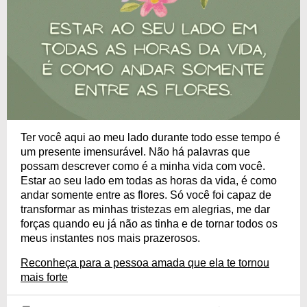
Ter você aqui ao meu lado durante todo esse tempo é
um presente imensurável. Não há palavras que
possam descrever como é a minha vida com você.
Estar ao seu lado em todas as horas da vida, é como
andar somente entre as flores. Só você foi capaz de
transformar as minhas tristezas em alegrias, me dar
forças quando eu já não as tinha e de tornar todos os
meus instantes nos mais prazerosos.
Reconheça para a pessoa amada que ela te tornou
mais forte