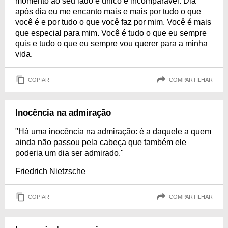
momento ao seu lado é único e incomparável. Dia
após dia eu me encanto mais e mais por tudo o que
você é e por tudo o que você faz por mim. Você é mais
que especial para mim. Você é tudo o que eu sempre
quis e tudo o que eu sempre vou querer para a minha
vida.
COPIAR
COMPARTILHAR
Inocência na admiração
"Há uma inocência na admiração: é a daquele a quem
ainda não passou pela cabeça que também ele
poderia um dia ser admirado."
Friedrich Nietzsche
COPIAR
COMPARTILHAR