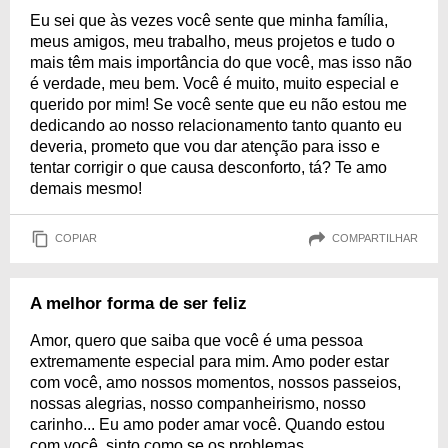
Eu sei que às vezes você sente que minha família,
meus amigos, meu trabalho, meus projetos e tudo o
mais têm mais importância do que você, mas isso não
é verdade, meu bem. Você é muito, muito especial e
querido por mim! Se você sente que eu não estou me
dedicando ao nosso relacionamento tanto quanto eu
deveria, prometo que vou dar atenção para isso e
tentar corrigir o que causa desconforto, tá? Te amo
demais mesmo!
COPIAR
COMPARTILHAR
A melhor forma de ser feliz
Amor, quero que saiba que você é uma pessoa
extremamente especial para mim. Amo poder estar
com você, amo nossos momentos, nossos passeios,
nossas alegrias, nosso companheirismo, nosso
carinho... Eu amo poder amar você. Quando estou
com você, sinto como se os problemas