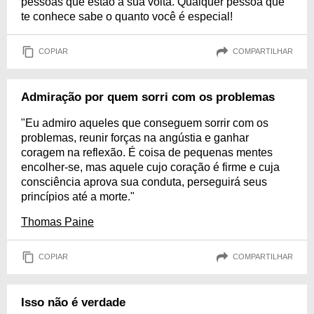
pessoas que estão à sua volta. Qualquer pessoa que
te conhece sabe o quanto você é especial!
COPIAR
COMPARTILHAR
Admiração por quem sorri com os problemas
"Eu admiro aqueles que conseguem sorrir com os
problemas, reunir forças na angústia e ganhar
coragem na reflexão. É coisa de pequenas mentes
encolher-se, mas aquele cujo coração é firme e cuja
consciência aprova sua conduta, perseguirá seus
princípios até a morte."
Thomas Paine
COPIAR
COMPARTILHAR
Isso não é verdade