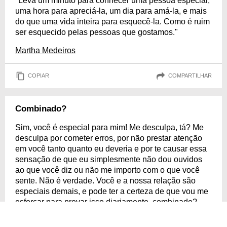
"Leva um minuto para conhecer uma pessoa especial,
uma hora para apreciá-la, um dia para amá-la, e mais
do que uma vida inteira para esquecê-la. Como é ruim
ser esquecido pelas pessoas que gostamos."
Martha Medeiros
COPIAR
COMPARTILHAR
Combinado?
Sim, você é especial para mim! Me desculpa, tá? Me
desculpa por cometer erros, por não prestar atenção
em você tanto quanto eu deveria e por te causar essa
sensação de que eu simplesmente não dou ouvidos
ao que você diz ou não me importo com o que você
sente. Não é verdade. Você e a nossa relação são
especiais demais, e pode ter a certeza de que vou me
esforçar para provar isso diariamente, combinado?