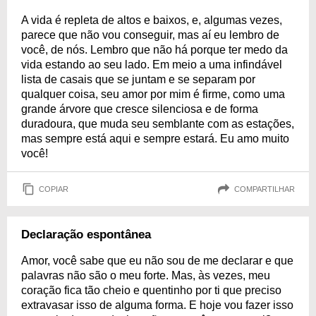
A vida é repleta de altos e baixos, e, algumas vezes,
parece que não vou conseguir, mas aí eu lembro de
você, de nós. Lembro que não há porque ter medo da
vida estando ao seu lado. Em meio a uma infindável
lista de casais que se juntam e se separam por
qualquer coisa, seu amor por mim é firme, como uma
grande árvore que cresce silenciosa e de forma
duradoura, que muda seu semblante com as estações,
mas sempre está aqui e sempre estará. Eu amo muito
você!
COPIAR
COMPARTILHAR
Declaração espontânea
Amor, você sabe que eu não sou de me declarar e que
palavras não são o meu forte. Mas, às vezes, meu
coração fica tão cheio e quentinho por ti que preciso
extravasar isso de alguma forma. E hoje vou fazer isso