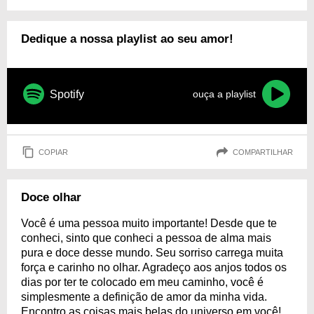
Dedique a nossa playlist ao seu amor!
Spotify
ouça a playlist
COPIAR
COMPARTILHAR
Doce olhar
Você é uma pessoa muito importante! Desde que te
conheci, sinto que conheci a pessoa de alma mais
pura e doce desse mundo. Seu sorriso carrega muita
força e carinho no olhar. Agradeço aos anjos todos os
dias por ter te colocado em meu caminho, você é
simplesmente a definição de amor da minha vida.
Encontro as coisas mais belas do universo em você!