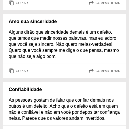
COPIAR
COMPARTILHAR
Amo sua sinceridade
Alguns dirão que sinceridade demais é um defeito,
que temos que medir nossas palavras, mas eu adoro
que você seja sincero. Não quero meias-verdades!
Quero que você sempre me diga o que pensa, mesmo
que não seja algo bom.
COPIAR
COMPARTILHAR
Confiabilidade
As pessoas gostam de falar que confiar demais nos
outros é um defeito. Acho que o defeito está em quem
não é confiável e não em você por depositar confiança
nelas. Parece que os valores andam invertidos.