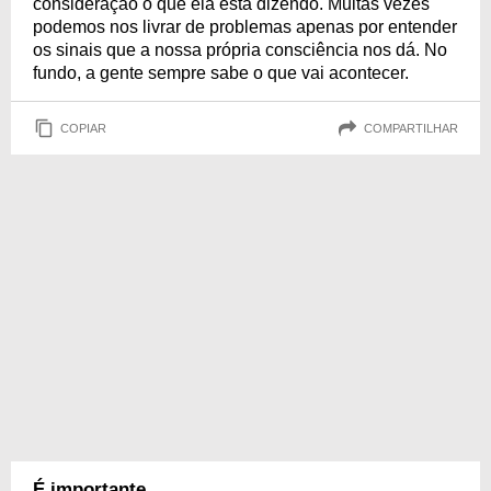
consideração o que ela está dizendo. Muitas vezes
podemos nos livrar de problemas apenas por entender
os sinais que a nossa própria consciência nos dá. No
fundo, a gente sempre sabe o que vai acontecer.
COPIAR
COMPARTILHAR
É importante