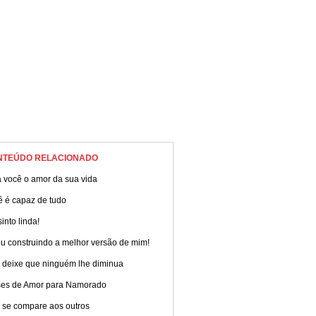
NTEÚDO RELACIONADO
 você o amor da sua vida
ê é capaz de tudo
into linda!
u construindo a melhor versão de mim!
 deixe que ninguém lhe diminua
ses de Amor para Namorado
 se compare aos outros