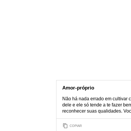
Amor-próprio
Não há nada errado em cultivar 
dele e ele só tende a te fazer b
reconhecer suas qualidades. Vo
COPIAR