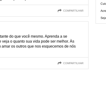
Cuid
COMPARTILHAR
Acre
Sej
tante do que você mesmo. Aprenda a se
e veja o quanto sua vida pode ser melhor. Às
 amar os outros que nos esquecemos de nós
COMPARTILHAR