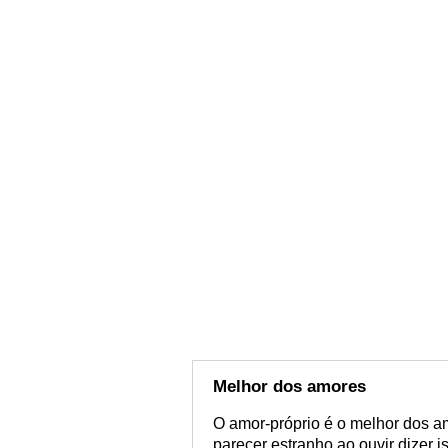
Melhor dos amores
O amor-próprio é o melhor dos a
parecer estranho ao ouvir dizer 