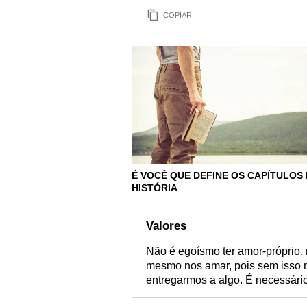
COPIAR
É VOCÊ QUE DEFINE OS CAPÍTULOS 
HISTÓRIA
Valores
Não é egoísmo ter amor-próprio,
mesmo nos amar, pois sem isso n
entregarmos a algo. É necessário