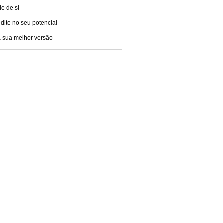
e de si
dite no seu potencial
a sua melhor versão