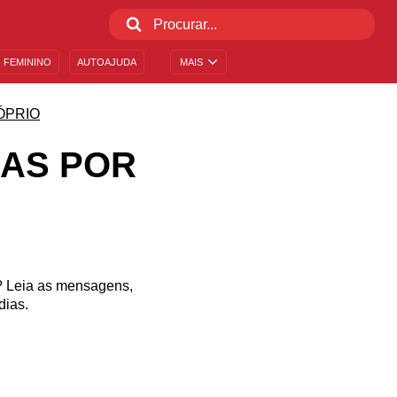
 FEMININO
AUTOAJUDA
MAIS
ÓPRIO
IAS POR
o? Leia as mensagens,
dias.