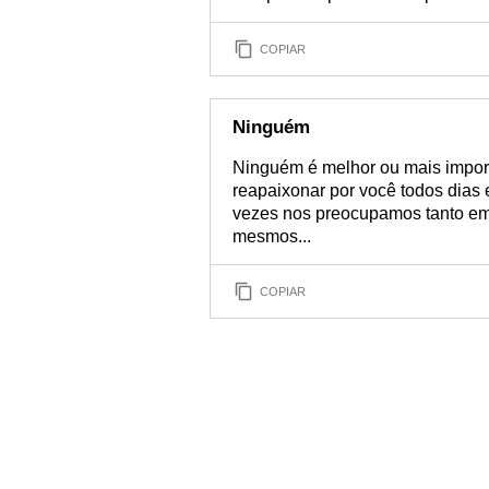
COPIAR
Ninguém
Ninguém é melhor ou mais impor
reapaixonar por você todos dias 
vezes nos preocupamos tanto em
mesmos...
COPIAR