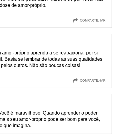
dose de amor-próprio.
COMPARTILHAR
amor-próprio aprenda a se reapaixonar por si
il. Basta se lembrar de todas as suas qualidades
 pelos outros. Não são poucas coisas!
COMPARTILHAR
 Você é maravilhoso! Quando aprender o poder
mais seu amor-próprio pode ser bom para você,
do que imagina.