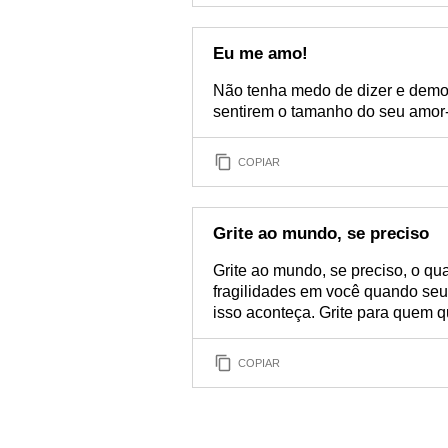
Eu me amo!
Não tenha medo de dizer e demo
sentirem o tamanho do seu amor-p
COPIAR
Grite ao mundo, se preciso
Grite ao mundo, se preciso, o q
fragilidades em você quando seu
isso aconteça. Grite para quem q
COPIAR