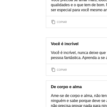
qualidades e o que tem de bom. 
ser especial para você mesmo an
COPIAR
Você é incrível
Você é incrível, nunca deixe que 
pessoa fantástica. Aprenda a se
COPIAR
De corpo e alma
Ame-se de corpo e alma, não te
ninguém e sabe porque deve se a
não precisa provar nada para ni