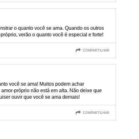
nstrar o quanto você se ama. Quando os outros
róprio, verão o quanto você é especial e forte!
COMPARTILHAR
uanto você se ama! Muitos podem achar
 amor-próprio não está em alta. Não deixe que
uiser ouvir que você se ama demais!
COMPARTILHAR