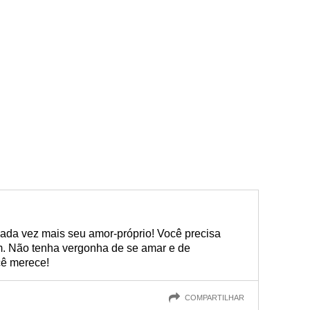
cada vez mais seu amor-próprio! Você precisa
em. Não tenha vergonha de se amar e de
cê merece!
COMPARTILHAR