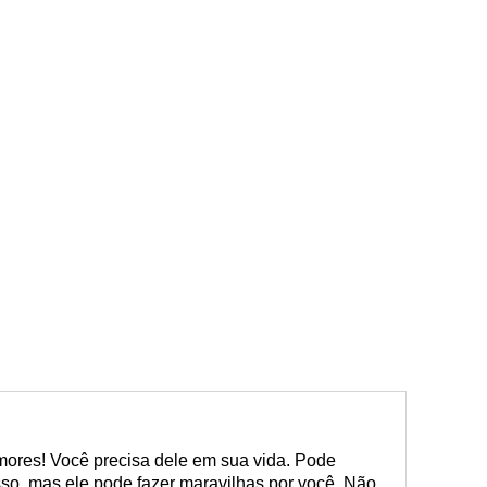
mores! Você precisa dele em sua vida. Pode
isso, mas ele pode fazer maravilhas por você. Não