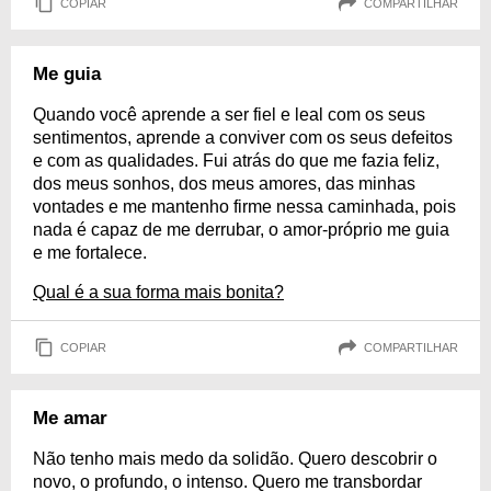
COPIAR
COMPARTILHAR
Me guia
Quando você aprende a ser fiel e leal com os seus
sentimentos, aprende a conviver com os seus defeitos
e com as qualidades. Fui atrás do que me fazia feliz,
dos meus sonhos, dos meus amores, das minhas
vontades e me mantenho firme nessa caminhada, pois
nada é capaz de me derrubar, o amor-próprio me guia
e me fortalece.
Qual é a sua forma mais bonita?
COPIAR
COMPARTILHAR
Me amar
Não tenho mais medo da solidão. Quero descobrir o
novo, o profundo, o intenso. Quero me transbordar