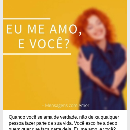
Quando você se ama de verdade, não deixa qualquer
pessoa fazer parte da sua vida. Você escolhe a dedo
quem quer que faça parte dela. Eu me amo, e você?