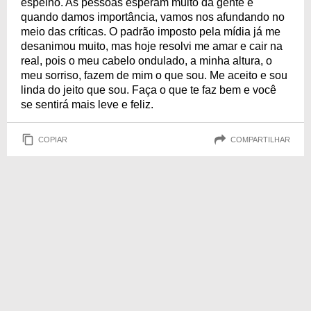
espelho. As pessoas esperam muito da gente e
quando damos importância, vamos nos afundando no
meio das críticas. O padrão imposto pela mídia já me
desanimou muito, mas hoje resolvi me amar e cair na
real, pois o meu cabelo ondulado, a minha altura, o
meu sorriso, fazem de mim o que sou. Me aceito e sou
linda do jeito que sou. Faça o que te faz bem e você
se sentirá mais leve e feliz.
COPIAR
COMPARTILHAR