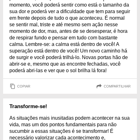
momento, você poderá sentir como está o tamanho da
sua dor e poderá ver a dificuldade que tem para seguir
em frente depois de tudo o que aconteceu. É normal
se sentir mal, triste e até mesmo sem ação nesse
momento de dor, mas, antes de se desesperar, é hora
de respirar fundo e pensar em tudo com bastante
calma. Lembre-se: a calma está dentro de você! A
superação está dentro de você! Um novo caminho há
de surgir e você poderá trilhá-lo. Novas portas hão de
abrir-se e, mesmo que as encontre fechadas, você
poderá abri-las e ver que o sol brilha lá fora!
COPIAR
COMPARTILHAR
Transforme-se!
As situações mais inusitadas podem acontecer na sua
vida, mas um dos pontos fundamentais para não
sucumbir a essas situações é se transformar! É
necessário valorizar cada acontecimento e,