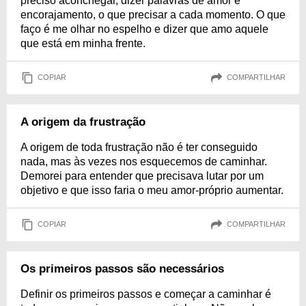
preciso aconchegar, dizer palavras de amor e
encorajamento, o que precisar a cada momento. O que
faço é me olhar no espelho e dizer que amo aquele
que está em minha frente.
COPIAR
COMPARTILHAR
A origem da frustração
A origem de toda frustração não é ter conseguido
nada, mas às vezes nos esquecemos de caminhar.
Demorei para entender que precisava lutar por um
objetivo e que isso faria o meu amor-próprio aumentar.
COPIAR
COMPARTILHAR
Os primeiros passos são necessários
Definir os primeiros passos e começar a caminhar é