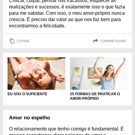
Criticar, culpar, pensar nos fracassos, esquecer as
realizações e sucessos, é exatamente isso o que fazia
para me sabotar. Com isso, o meu amor-próprio nunca
crescia. É preciso dar valor ao que nos faz bem para
encontrarmos a felicidade.
COPIAR
COMPARTILHAR
EU SOU O SUFICIENTE
25 FORMAS DE PRATICAR O
AMOR-PRÓPRIO
Amor no espelho
O relacionamento que tenho comigo é fundamental. É