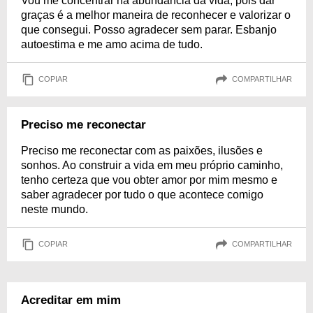
Vou me concentrar na abundância da vida, pois dar
graças é a melhor maneira de reconhecer e valorizar o
que consegui. Posso agradecer sem parar. Esbanjo
autoestima e me amo acima de tudo.
COPIAR
COMPARTILHAR
Preciso me reconectar
Preciso me reconectar com as paixões, ilusões e
sonhos. Ao construir a vida em meu próprio caminho,
tenho certeza que vou obter amor por mim mesmo e
saber agradecer por tudo o que acontece comigo
neste mundo.
COPIAR
COMPARTILHAR
Acreditar em mim