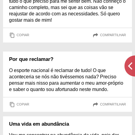
tudo o que preciso para me sentir bem. Não conheço o
caminho completo, mas sei que as coisas vão se
reajustar de acordo com as necessidades. Só quero
gostar mais de mim!
COPIAR
COMPARTILHAR
Por que reclamar?
O esporte nacional é reclamar de tudo! O que
aconteceria se nós não tivéssemos nada? Preciso
pensar mais nisso para aumentar o meu amor-próprio
e saber o quanto sou afortunado neste mundo.
COPIAR
COMPARTILHAR
Uma vida em abundância