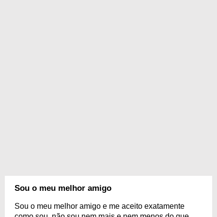
Sou o meu melhor amigo
Sou o meu melhor amigo e me aceito exatamente
como sou, não sou nem mais e nem menos do que