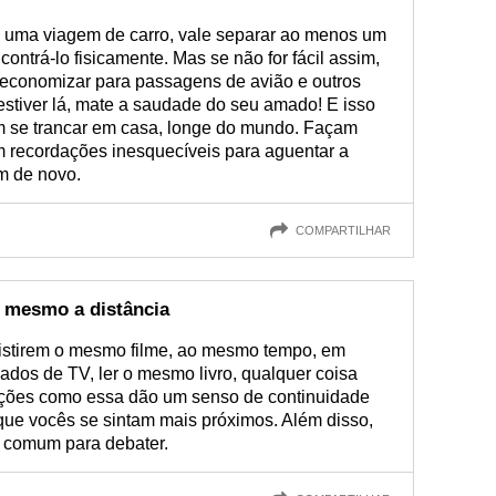
de uma viagem de carro, vale separar ao menos um
ontrá-lo fisicamente. Mas se não for fácil assim,
i economizar para passagens de avião e outros
stiver lá, mate a saudade do seu amado! E isso
m se trancar em casa, longe do mundo. Façam
m recordações inesquecíveis para aguentar a
m de novo.
COMPARTILHAR
 mesmo a distância
sistirem o mesmo filme, ao mesmo tempo, em
iados de TV, ler o mesmo livro, qualquer coisa
ções como essa dão um senso de continuidade
ue vocês se sintam mais próximos. Além disso,
m comum para debater.