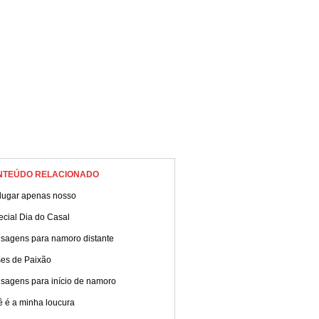
NTEÚDO RELACIONADO
lugar apenas nosso
ecial Dia do Casal
sagens para namoro distante
ses de Paixão
sagens para início de namoro
ê é a minha loucura