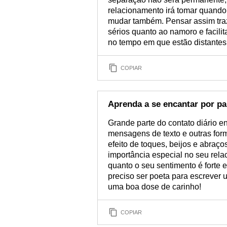
relacionamento irá tomar quando 
mudar também. Pensar assim traz
sérios quanto ao namoro e facilit
no tempo em que estão distantes
COPIAR
Aprenda a se encantar por pa
Grande parte do contato diário en
mensagens de texto e outras fo
efeito de toques, beijos e abraç
importância especial no seu rel
quanto o seu sentimento é forte 
preciso ser poeta para escrever
uma boa dose de carinho!
COPIAR