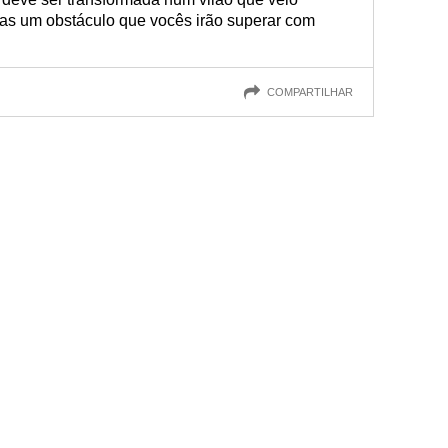
nas um obstáculo que vocês irão superar com
COMPARTILHAR