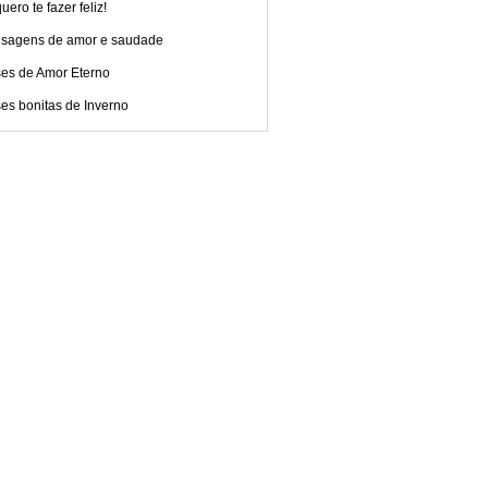
uero te fazer feliz!
sagens de amor e saudade
ses de Amor Eterno
es bonitas de Inverno