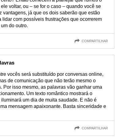
ele voltar, ou – se for o caso – quando você se
 vantagens, já que os dois saberão que estão
a lidar com possíveis frustrações que ocorrerem
 um do outro.
COMPARTILHAR
lavras
tre vocês será substituído por conversas online,
rmas de comunicação que não terão mesmo o
os. Por isso mesmo, as palavras vão ganhar uma
acionamento. Um texto romântico mostrará o
e iluminará um dia de muita saudade. E não é
 uma mensagem apaixonante. Basta sinceridade e
COMPARTILHAR