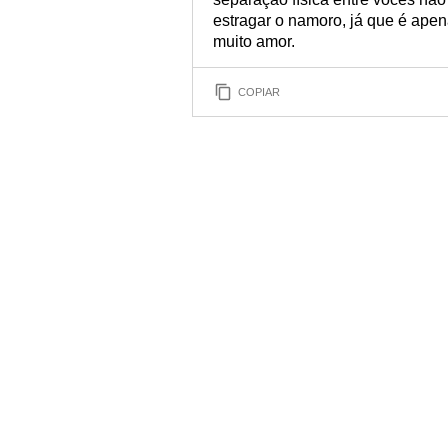
estragar o namoro, já que é ape
muito amor.
COPIAR