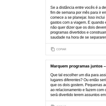
Se a distância entre vocês é a 
fim de semana por mês para ir enc
comece a se planejar. Isso inclu
gastos com a viagem. E quando e
não quer dizer que os dois deve
programas divertidos e construa
saudade na hora de se separare
COPIAR
Marquem programas juntos –
Que tal escolher um dia para as
lugares diferentes? Ou então ser
que os dois gostem. Pequenas a
ao relacionamento e fazem com q
será divertido terem assuntos e