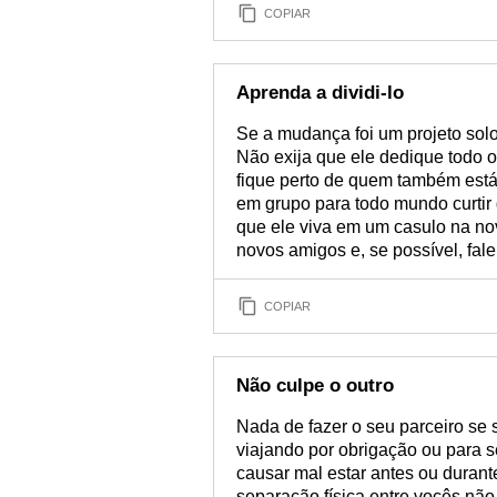
COPIAR
Aprenda a dividi-lo
Se a mudança foi um projeto solo
Não exija que ele dedique todo o
fique perto de quem também est
em grupo para todo mundo curtir 
que ele viva em um casulo na nov
novos amigos e, se possível, fal
COPIAR
Não culpe o outro
Nada de fazer o seu parceiro se s
viajando por obrigação ou para 
causar mal estar antes ou duran
separação física entre vocês não