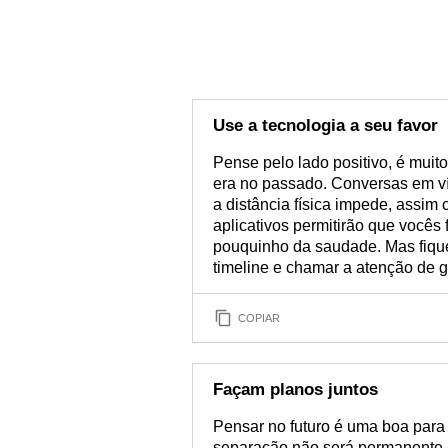
Use a tecnologia a seu favor
Pense pelo lado positivo, é muito
era no passado. Conversas em v
a distância física impede, assim
aplicativos permitirão que voc
pouquinho da saudade. Mas fique
timeline e chamar a atenção de 
COPIAR
Façam planos juntos
Pensar no futuro é uma boa para 
separação não será permanente,