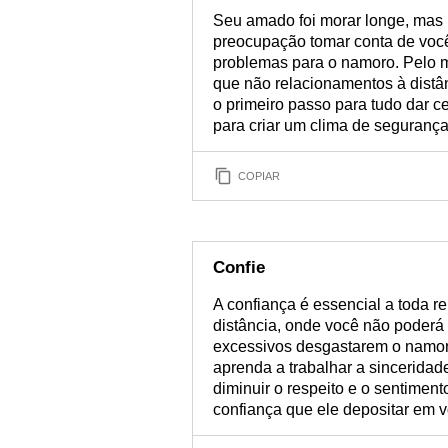
Seu amado foi morar longe, mas 
preocupação tomar conta de você
problemas para o namoro. Pelo 
que não relacionamentos à distâ
o primeiro passo para tudo dar c
para criar um clima de seguranç
COPIAR
Confie
A confiança é essencial a toda 
distância, onde você não poderá 
excessivos desgastarem o namoro
aprenda a trabalhar a sinceridade
diminuir o respeito e o sentiment
confiança que ele depositar em v