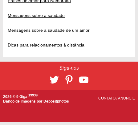
Frases de Amor para Namorado
Mensagens sobre a saudade
Mensagens sobre a saudade de um amor
Dicas para relacionamentos à distância
Siga-nos
19939
2026 © 9 Giga
CONTATO
/
ANUNCIE
Banco de imagens por
Depositphotos