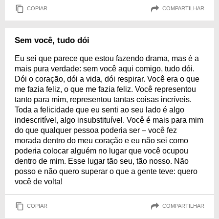
COPIAR
COMPARTILHAR
Sem você, tudo dói
Eu sei que parece que estou fazendo drama, mas é a
mais pura verdade: sem você aqui comigo, tudo dói.
Dói o coração, dói a vida, dói respirar. Você era o que
me fazia feliz, o que me fazia feliz. Você representou
tanto para mim, representou tantas coisas incríveis.
Toda a felicidade que eu senti ao seu lado é algo
indescritível, algo insubstituível. Você é mais para mim
do que qualquer pessoa poderia ser – você fez
morada dentro do meu coração e eu não sei como
poderia colocar alguém no lugar que você ocupou
dentro de mim. Esse lugar tão seu, tão nosso. Não
posso e não quero superar o que a gente teve: quero
você de volta!
COPIAR
COMPARTILHAR