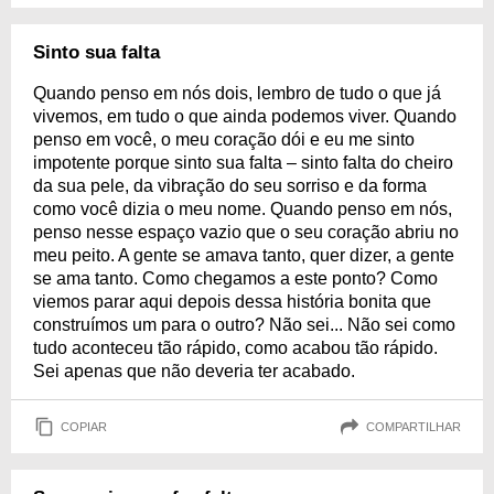
Sinto sua falta
Quando penso em nós dois, lembro de tudo o que já
vivemos, em tudo o que ainda podemos viver. Quando
penso em você, o meu coração dói e eu me sinto
impotente porque sinto sua falta – sinto falta do cheiro
da sua pele, da vibração do seu sorriso e da forma
como você dizia o meu nome. Quando penso em nós,
penso nesse espaço vazio que o seu coração abriu no
meu peito. A gente se amava tanto, quer dizer, a gente
se ama tanto. Como chegamos a este ponto? Como
viemos parar aqui depois dessa história bonita que
construímos um para o outro? Não sei... Não sei como
tudo aconteceu tão rápido, como acabou tão rápido.
Sei apenas que não deveria ter acabado.
COPIAR
COMPARTILHAR