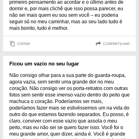
primeiro pensamento ao acordar e o último antes de
dormir e, por mais clichê que isso possa parecer, eu
não sei mais quem eu sou sem você – eu poderia
seguir só no meu caminhar, mas ao seu lado tudo é
mais bonito, tudo é melhor.
COPIAR
COMPARTILHAR
Ficou um vazio no seu lugar
Não consigo olhar para a sua parte do guarda-roupa,
agora vazia, sem sentir uma grande dor no meu
coração. Não consigo ver os porta-retratos com outras
fotos sem sentir esse imenso vazio dentro do peito que
machuca o coração. Poderíamos ser mais,
poderíamos fazer mais se estivéssemos um na vida do
outro do que estamos fazendo separados. Eu posso, é
claro, conviver com esse vazio que assola o meu
peito, mas eu não sei se quero fazer isso. Você foi o
meu grande amor, quer dizer, ainda é. Você é grande