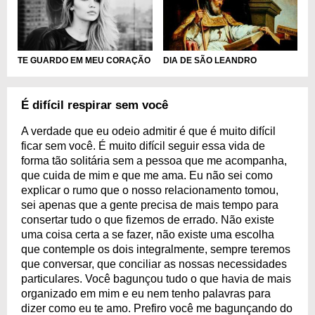
DIA DE SÃO LEANDRO
TE GUARDO EM MEU CORAÇÃO
É difícil respirar sem você
A verdade que eu odeio admitir é que é muito difícil
ficar sem você. É muito difícil seguir essa vida de
forma tão solitária sem a pessoa que me acompanha,
que cuida de mim e que me ama. Eu não sei como
explicar o rumo que o nosso relacionamento tomou,
sei apenas que a gente precisa de mais tempo para
consertar tudo o que fizemos de errado. Não existe
uma coisa certa a se fazer, não existe uma escolha
que contemple os dois integralmente, sempre teremos
que conversar, que conciliar as nossas necessidades
particulares. Você bagunçou tudo o que havia de mais
organizado em mim e eu nem tenho palavras para
dizer como eu te amo. Prefiro você me bagunçando do