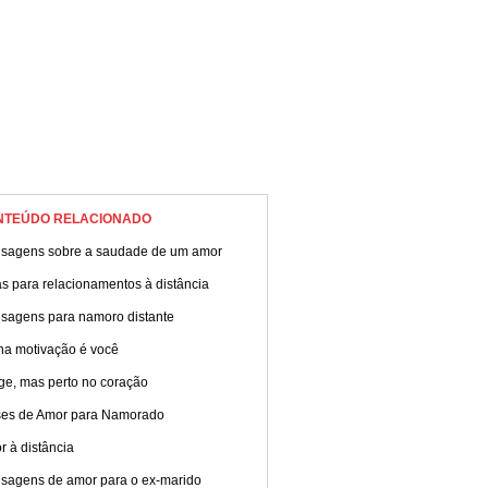
NTEÚDO RELACIONADO
sagens sobre a saudade de um amor
s para relacionamentos à distância
sagens para namoro distante
ha motivação é você
ge, mas perto no coração
ses de Amor para Namorado
 à distância
sagens de amor para o ex-marido