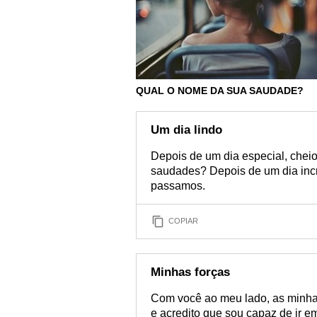
QUAL O NOME DA SUA SAUDADE?
Um dia lindo
Depois de um dia especial, cheio 
saudades? Depois de um dia incrív
passamos.
COPIAR
Minhas forças
Com você ao meu lado, as minh
e acredito que sou capaz de ir e