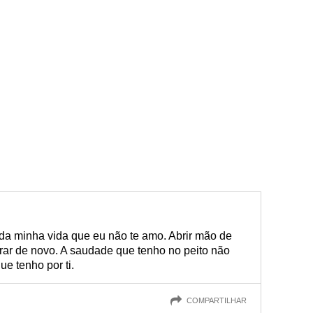
a minha vida que eu não te amo. Abrir mão de
rar de novo. A saudade que tenho no peito não
e tenho por ti.
COMPARTILHAR