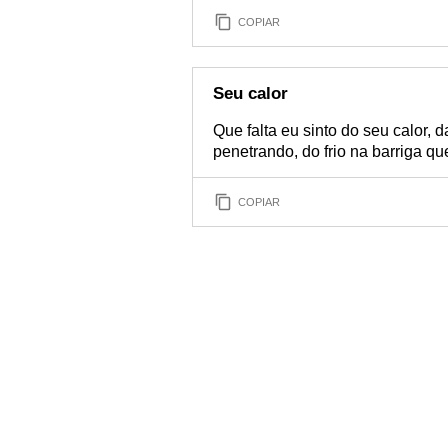
COPIAR
Seu calor
Que falta eu sinto do seu calor,
penetrando, do frio na barriga qu
COPIAR