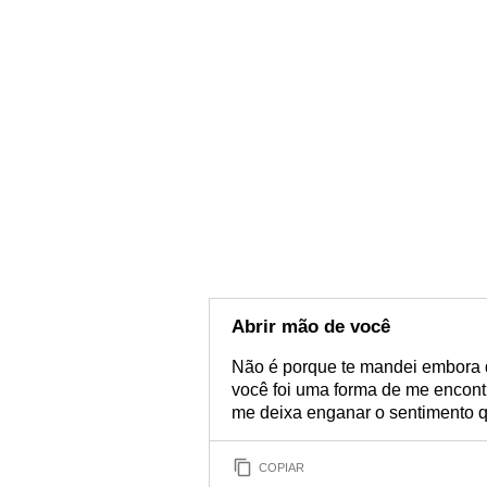
Abrir mão de você
Não é porque te mandei embora d
você foi uma forma de me encont
me deixa enganar o sentimento qu
COPIAR