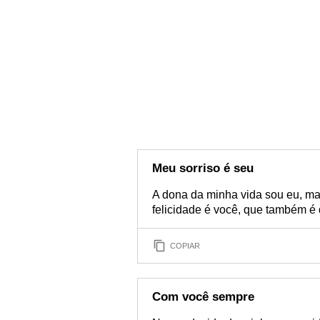
Meu sorriso é seu
A dona da minha vida sou eu, m
felicidade é você, que também é
COPIAR
Com você sempre