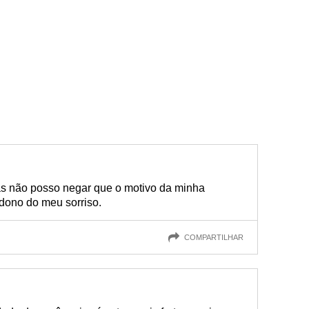
as não posso negar que o motivo da minha
 dono do meu sorriso.
COMPARTILHAR