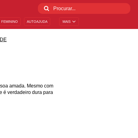
 FEMININO
AUTOAJUDA
MAIS
DE
essoa amada. Mesmo com
e é verdadeiro dura para