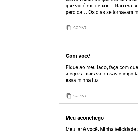
que você me deixou... Não era um
perdida… Os dias se tornavam ma
COPIAR
Com você
Fique ao meu lado, faça com que
alegres, mais valorosas e import
essa minha luz!
COPIAR
Meu aconchego
Meu lar é você. Minha felicidade