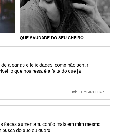
QUE SAUDADE DO SEU CHEIRO
de alegrias e felicidades, como não sentir
el, o que nos resta é a falta do que já
COMPARTILHAR
as forças aumentam, confio mais em mim mesmo
m busca do que eu quero.