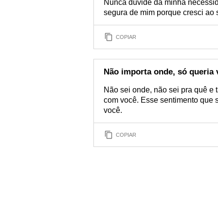
Nunca duvide da minha necessida
segura de mim porque cresci ao 
COPIAR
Não importa onde, só queria 
Não sei onde, não sei pra quê e
com você. Esse sentimento que s
você.
COPIAR