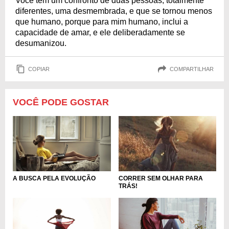
Você tem um confronto de duas pessoas, totalmente
diferentes, uma desmembrada, e que se tornou menos
que humano, porque para mim humano, inclui a
capacidade de amar, e ele deliberadamente se
desumanizou.
COPIAR
COMPARTILHAR
VOCÊ PODE GOSTAR
A BUSCA PELA EVOLUÇÃO
CORRER SEM OLHAR PARA
TRÁS!