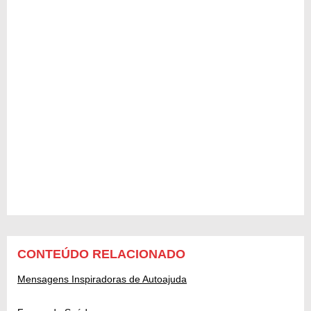
CONTEÚDO RELACIONADO
Mensagens Inspiradoras de Autoajuda