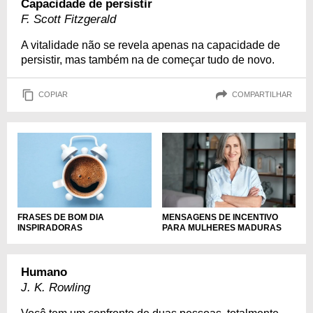
Capacidade de persistir
F. Scott Fitzgerald
A vitalidade não se revela apenas na capacidade de
persistir, mas também na de começar tudo de novo.
COPIAR
COMPARTILHAR
FRASES DE BOM DIA
MENSAGENS DE INCENTIVO
INSPIRADORAS
PARA MULHERES MADURAS
Humano
J. K. Rowling