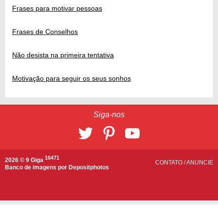
Frases para motivar pessoas
Frases de Conselhos
Não desista na primeira tentativa
Motivação para seguir os seus sonhos
Siga-nos
16471
2026 © 9 Giga
CONTATO
/
ANUNCIE
Banco de imagens por
Depositphotos