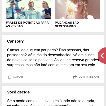
FRASES DE MOTIVAÇÃO PARA
MUDANÇAS SÃO
AS VENDAS
NECESSÁRIAS
Cansou?
Cansou do que tem por perto? Das pessoas, das
paisagens? Vá atrás do desconhecido, vá em busca
de novas coisas e pessoas. A vida lhe reserva grandes
surpresas, mas não fará com que caiam em seu colo.
COPIAR
COMPARTILHAR
Você decide
Se o modo como a sua vida está indo não te agrada,
só cabe a você decidir se continuará desse jeito ou