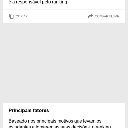
é a responsável pelo ranking.
COPIAR
COMPARTILHAR
Principais fatores
Baseado nos principais motivos que levam os
estudantes a tomarem as suas decisões, o ranking