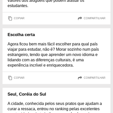
valores dos aluguéis que podem afastar os
estudantes.
COPIAR
COMPARTILHAR
Escolha certa
Agora ficou bem mais fácil escolher para qual país
viajar para estudar, não é? Morar sozinho num país
estrangeiro, tendo que aprender um novo idioma e
lidando com as diferenças culturais, é uma
experiência incrível e enriquecedora.
COPIAR
COMPARTILHAR
Seul, Coréia do Sul
A cidade, conhecida pelos seus pratos que ajudam a
curar a ressaca, entrou no ranking pelas excelentes