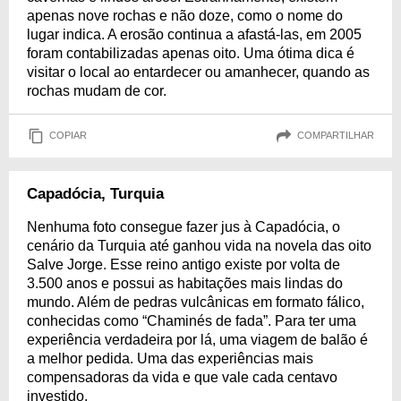
apenas nove rochas e não doze, como o nome do
lugar indica. A erosão continua a afastá-las, em 2005
foram contabilizadas apenas oito. Uma ótima dica é
visitar o local ao entardecer ou amanhecer, quando as
rochas mudam de cor.
COPIAR
COMPARTILHAR
Capadócia, Turquia
Nenhuma foto consegue fazer jus à Capadócia, o
cenário da Turquia até ganhou vida na novela das oito
Salve Jorge. Esse reino antigo existe por volta de
3.500 anos e possui as habitações mais lindas do
mundo. Além de pedras vulcânicas em formato fálico,
conhecidas como “Chaminés de fada”. Para ter uma
experiência verdadeira por lá, uma viagem de balão é
a melhor pedida. Uma das experiências mais
compensadoras da vida e que vale cada centavo
investido.