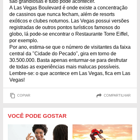
são grandiosas e tudo pode acontecer.
A Las Vegas Boulevard é onde existe a concentração
de cassinos que nunca fecham, além de resorts
exóticos e clubes noturnos. Las Vegas possui versões
registradas de outros pontos turísticos famosos do
globo, lá pode-se encontrar o Restaurante Torre Eiffel,
por exemplo.
Por ano, estima-se que o número de visitantes da faixa
central da "Cidade do Pecado", gira em torno de
30.500.000. Basta apenas enturmar-se para desfrutar
de todas as experiências mais malucas possíveis.
Lembre-se: o que acontece em Las Vegas, fica em Las
Vegas!
COPIAR
COMPARTILHAR
VOCÊ PODE GOSTAR