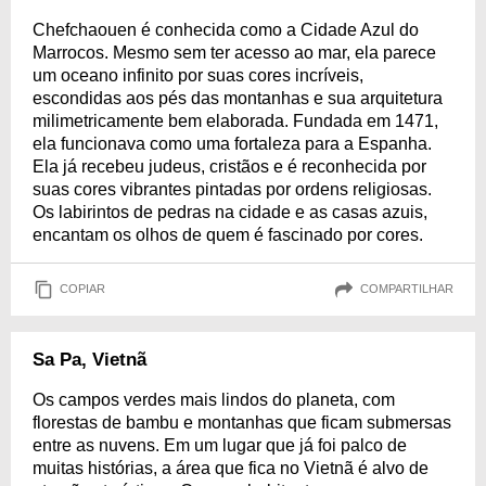
Chefchaouen é conhecida como a Cidade Azul do
Marrocos. Mesmo sem ter acesso ao mar, ela parece
um oceano infinito por suas cores incríveis,
escondidas aos pés das montanhas e sua arquitetura
milimetricamente bem elaborada. Fundada em 1471,
ela funcionava como uma fortaleza para a Espanha.
Ela já recebeu judeus, cristãos e é reconhecida por
suas cores vibrantes pintadas por ordens religiosas.
Os labirintos de pedras na cidade e as casas azuis,
encantam os olhos de quem é fascinado por cores.
COPIAR
COMPARTILHAR
Sa Pa, Vietnã
Os campos verdes mais lindos do planeta, com
florestas de bambu e montanhas que ficam submersas
entre as nuvens. Em um lugar que já foi palco de
muitas histórias, a área que fica no Vietnã é alvo de