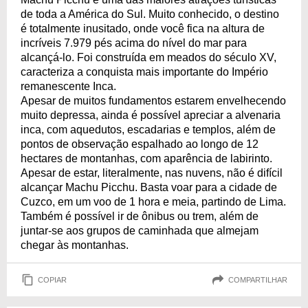
de toda a América do Sul. Muito conhecido, o destino
é totalmente inusitado, onde você fica na altura de
incríveis 7.979 pés acima do nível do mar para
alcançá-lo. Foi construída em meados do século XV,
caracteriza a conquista mais importante do Império
remanescente Inca.
Apesar de muitos fundamentos estarem envelhecendo
muito depressa, ainda é possível apreciar a alvenaria
inca, com aquedutos, escadarias e templos, além de
pontos de observação espalhado ao longo de 12
hectares de montanhas, com aparência de labirinto.
Apesar de estar, literalmente, nas nuvens, não é difícil
alcançar Machu Picchu. Basta voar para a cidade de
Cuzco, em um voo de 1 hora e meia, partindo de Lima.
Também é possível ir de ônibus ou trem, além de
juntar-se aos grupos de caminhada que almejam
chegar às montanhas.
COPIAR
COMPARTILHAR