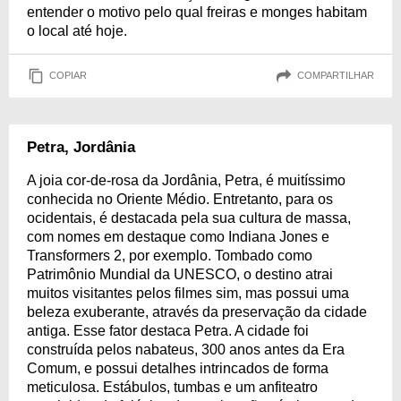
entender o motivo pelo qual freiras e monges habitam
o local até hoje.
COPIAR
COMPARTILHAR
Petra, Jordânia
A joia cor-de-rosa da Jordânia, Petra, é muitíssimo
conhecida no Oriente Médio. Entretanto, para os
ocidentais, é destacada pela sua cultura de massa,
com nomes em destaque como Indiana Jones e
Transformers 2, por exemplo. Tombado como
Patrimônio Mundial da UNESCO, o destino atrai
muitos visitantes pelos filmes sim, mas possui uma
beleza exuberante, através da preservação da cidade
antiga. Esse fator destaca Petra. A cidade foi
construída pelos nabateus, 300 anos antes da Era
Comum, e possui detalhes intrincados de forma
meticulosa. Estábulos, tumbas e um anfiteatro