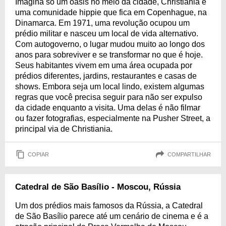
Imagina só um oásis no meio da cidade, Christiania é
uma comunidade hippie que fica em Copenhague, na
Dinamarca. Em 1971, uma revolução ocupou um
prédio militar e nasceu um local de vida alternativo.
Com autogoverno, o lugar mudou muito ao longo dos
anos para sobreviver e se transformar no que é hoje.
Seus habitantes vivem em uma área ocupada por
prédios diferentes, jardins, restaurantes e casas de
shows. Embora seja um local lindo, existem algumas
regras que você precisa seguir para não ser expulso
da cidade enquanto a visita. Uma delas é não filmar
ou fazer fotografias, especialmente na Pusher Street, a
principal via de Christiania.
COPIAR
COMPARTILHAR
Catedral de São Basílio - Moscou, Rússia
Um dos prédios mais famosos da Rússia, a Catedral
de São Basílio parece até um cenário de cinema e é a