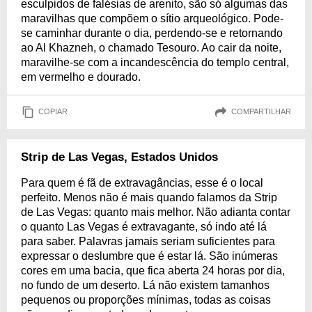
esculpidos de falésias de arenito, são só algumas das
maravilhas que compõem o sítio arqueológico. Pode-
se caminhar durante o dia, perdendo-se e retornando
ao Al Khazneh, o chamado Tesouro. Ao cair da noite,
maravilhe-se com a incandescência do templo central,
em vermelho e dourado.
COPIAR
COMPARTILHAR
Strip de Las Vegas, Estados Unidos
Para quem é fã de extravagâncias, esse é o local
perfeito. Menos não é mais quando falamos da Strip
de Las Vegas: quanto mais melhor. Não adianta contar
o quanto Las Vegas é extravagante, só indo até lá
para saber. Palavras jamais seriam suficientes para
expressar o deslumbre que é estar lá. São inúmeras
cores em uma bacia, que fica aberta 24 horas por dia,
no fundo de um deserto. Lá não existem tamanhos
pequenos ou proporções mínimas, todas as coisas