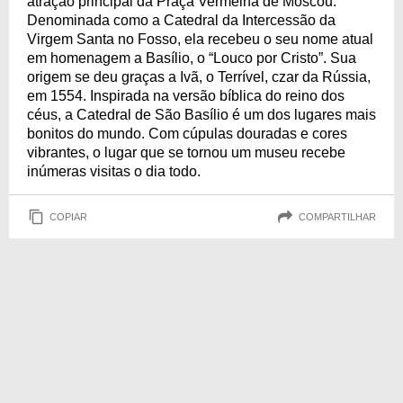
atração principal da Praça Vermelha de Moscou.
Denominada como a Catedral da Intercessão da
Virgem Santa no Fosso, ela recebeu o seu nome atual
em homenagem a Basílio, o “Louco por Cristo”. Sua
origem se deu graças a Ivã, o Terrível, czar da Rússia,
em 1554. Inspirada na versão bíblica do reino dos
céus, a Catedral de São Basílio é um dos lugares mais
bonitos do mundo. Com cúpulas douradas e cores
vibrantes, o lugar que se tornou um museu recebe
inúmeras visitas o dia todo.
COPIAR
COMPARTILHAR