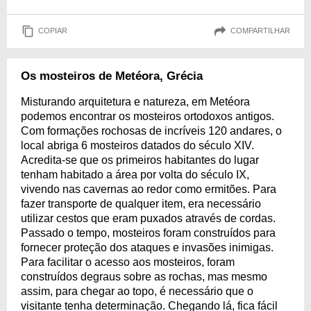
COPIAR
COMPARTILHAR
Os mosteiros de Metéora, Grécia
Misturando arquitetura e natureza, em Metéora
podemos encontrar os mosteiros ortodoxos antigos.
Com formações rochosas de incríveis 120 andares, o
local abriga 6 mosteiros datados do século XIV.
Acredita-se que os primeiros habitantes do lugar
tenham habitado a área por volta do século IX,
vivendo nas cavernas ao redor como ermitões. Para
fazer transporte de qualquer item, era necessário
utilizar cestos que eram puxados através de cordas.
Passado o tempo, mosteiros foram construídos para
fornecer proteção dos ataques e invasões inimigas.
Para facilitar o acesso aos mosteiros, foram
construídos degraus sobre as rochas, mas mesmo
assim, para chegar ao topo, é necessário que o
visitante tenha determinação. Chegando lá, fica fácil