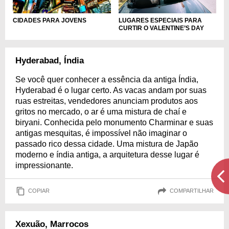
LUGARES ESPECIAIS PARA
CIDADES PARA JOVENS
CURTIR O VALENTINE’S DAY
Hyderabad, Índia
Se você quer conhecer a essência da antiga Índia,
Hyderabad é o lugar certo. As vacas andam por suas
ruas estreitas, vendedores anunciam produtos aos
gritos no mercado, o ar é uma mistura de chaí e
biryani. Conhecida pelo monumento Charminar e suas
antigas mesquitas, é impossível não imaginar o
passado rico dessa cidade. Uma mistura de Japão
moderno e índia antiga, a arquitetura desse lugar é
impressionante.
COPIAR
COMPARTILHAR
Xexuão, Marrocos