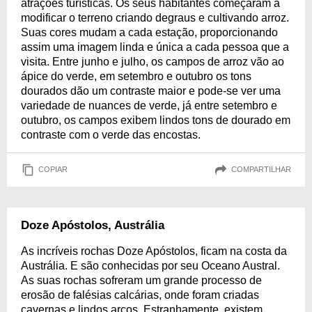
atrações turísticas. Os seus habitantes começaram a
modificar o terreno criando degraus e cultivando arroz.
Suas cores mudam a cada estação, proporcionando
assim uma imagem linda e única a cada pessoa que a
visita. Entre junho e julho, os campos de arroz vão ao
ápice do verde, em setembro e outubro os tons
dourados dão um contraste maior e pode-se ver uma
variedade de nuances de verde, já entre setembro e
outubro, os campos exibem lindos tons de dourado em
contraste com o verde das encostas.
COPIAR
COMPARTILHAR
Doze Apóstolos, Austrália
As incríveis rochas Doze Apóstolos, ficam na costa da
Austrália. E são conhecidas por seu Oceano Austral.
As suas rochas sofreram um grande processo de
erosão de falésias calcárias, onde foram criadas
cavernas e lindos arcos. Estranhamente, existem