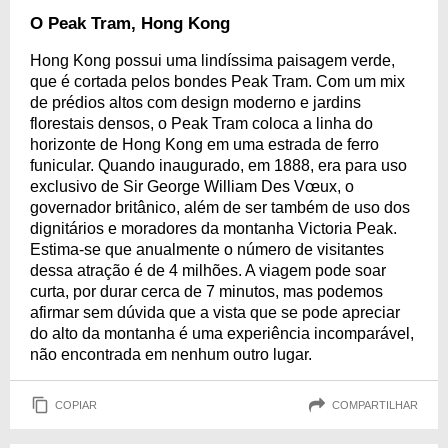
O Peak Tram, Hong Kong
Hong Kong possui uma lindíssima paisagem verde,
que é cortada pelos bondes Peak Tram. Com um mix
de prédios altos com design moderno e jardins
florestais densos, o Peak Tram coloca a linha do
horizonte de Hong Kong em uma estrada de ferro
funicular. Quando inaugurado, em 1888, era para uso
exclusivo de Sir George William Des Vœux, o
governador britânico, além de ser também de uso dos
dignitários e moradores da montanha Victoria Peak.
Estima-se que anualmente o número de visitantes
dessa atração é de 4 milhões. A viagem pode soar
curta, por durar cerca de 7 minutos, mas podemos
afirmar sem dúvida que a vista que se pode apreciar
do alto da montanha é uma experiência incomparável,
não encontrada em nenhum outro lugar.
COPIAR
COMPARTILHAR