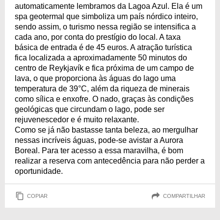
automaticamente lembramos da Lagoa Azul. Ela é um
spa geotermal que simboliza um país nórdico inteiro,
sendo assim, o turismo nessa região se intensifica a
cada ano, por conta do prestígio do local. A taxa
básica de entrada é de 45 euros. A atração turística
fica localizada a aproximadamente 50 minutos do
centro de Reykjavík e fica próxima de um campo de
lava, o que proporciona às águas do lago uma
temperatura de 39°C, além da riqueza de minerais
como sílica e enxofre. O nado, graças às condições
geológicas que circundam o lago, pode ser
rejuvenescedor e é muito relaxante.
Como se já não bastasse tanta beleza, ao mergulhar
nessas incríveis águas, pode-se avistar a Aurora
Boreal. Para ter acesso a essa maravilha, é bom
realizar a reserva com antecedência para não perder a
oportunidade.
COPIAR
COMPARTILHAR