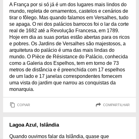
A França por si só já é um dos lugares mais lindos do
mundo, repleta de ornamentos, castelos e cenários de
tirar o fôlego. Mas quando falamos em Versalhes, tudo
se apaga. O rei dos palácios barrocos foi o lar da corte
real de 1682 até a Revolução Francesa, em 1789.
Hoje em dia as suas portas estão abertas para os ricos
e pobres. Os Jardins de Versalhes são majestosos, a
arquitetura do palácio é uma das mais lindas do
mundo. O Pièce de Résistance do Palácio, conhecida
como a Galeria dos Espelhos, tem em torno de 73
metros de distância e é preenchida com 17 espelhos
de um lado e 17 janelas correspondentes fornecem
uma vista do jardim que narrou as conquistas da
monarquia.
COPIAR
COMPARTILHAR
Lagoa Azul, Islândia
Quando ouvimos falar da Islândia, quase que