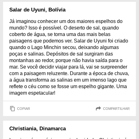
Salar de Uyuni, Bolívia
Já imaginou conhecer um dos maiores espelhos do
mundo? Isso é possível. O deserto de sal, quando
coberto de água, se torna uma das mais belas
paisagens que podemos ver. Salar de Uyuni foi criado
quando o Lago Minchin secou, deixando algumas
poças e salinas. Depósitos de sal surgiram das
montanhas ao redor, porque não havia saída para o
mar. Se você decidir viajar para lá, vai se surpreender
com a paisagem reluzente. Durante a época de chuva,
a água transforma as salinas em um imenso lago que
reflete o céu como se fosse um espelho gigante. Uma
imagem espetacular!
COPIAR
COMPARTILHAR
Christiania, Dinamarca