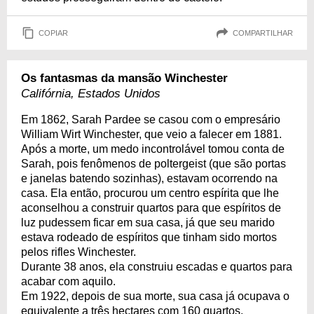
COPIAR
COMPARTILHAR
Os fantasmas da mansão Winchester
Califórnia, Estados Unidos
Em 1862, Sarah Pardee se casou com o empresário
William Wirt Winchester, que veio a falecer em 1881.
Após a morte, um medo incontrolável tomou conta de
Sarah, pois fenômenos de poltergeist (que são portas
e janelas batendo sozinhas), estavam ocorrendo na
casa. Ela então, procurou um centro espírita que lhe
aconselhou a construir quartos para que espíritos de
luz pudessem ficar em sua casa, já que seu marido
estava rodeado de espíritos que tinham sido mortos
pelos rifles Winchester.
Durante 38 anos, ela construiu escadas e quartos para
acabar com aquilo.
Em 1922, depois de sua morte, sua casa já ocupava o
equivalente a três hectares com 160 quartos.