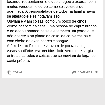
tocando frequentemente e que chegou a acordar com
muitos vergões no corpo como se tivesse sido
queimada. A personalidade de todos na família havia
se alterado e eles notavam isso.
Ouviam e viam coisas, como um porco de olhos
vermelhos fora da casa, uma pessoa de capuz branco
e baleado andando na sala e também um porão que
não aparecia na planta da casa, de cor vermelha e
com cheiro de ovos podres e sangue.
Além de crucifixos que viravam de ponta-cabeça,
vasos sanitários escurecidos, lodo verde que surgia
entre as paredes e coisas que se moviam de lugar por
conta própria.
COPIAR
COMPARTILHAR