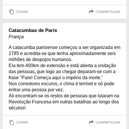
COPIAR
COMPARTILHAR
Catacumbas de Paris
França
A catacumba parisiense começou a ser organizada em
1785 e acredita-se que tenha aproximadamente seis
milhões de despojos humanos.
Ela tem 400km de extensão e está aberta a visitação
das pessoas, que logo ao chegar deparam-se com a
frase "Pare! Começa aqui o império da morte."
Nos corredores escuros, o clima é terrível e só pode
entrar uma pessoa por vez.
Ali encontram-se os restos de pessoas que lutaram na
Revolução Francesa em outras batalhas ao longo dos
séculos!
COPIAR
COMPARTILHAR