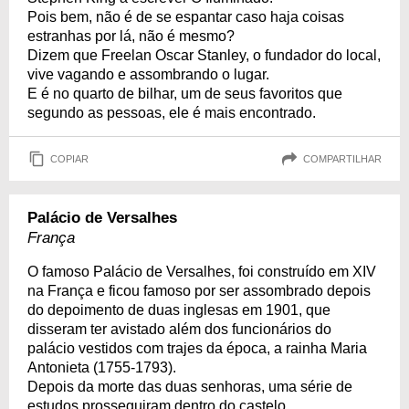
Pois bem, não é de se espantar caso haja coisas
estranhas por lá, não é mesmo?
Dizem que Freelan Oscar Stanley, o fundador do local,
vive vagando e assombrando o lugar.
E é no quarto de bilhar, um de seus favoritos que
segundo as pessoas, ele é mais encontrado.
COPIAR
COMPARTILHAR
Palácio de Versalhes
França
O famoso Palácio de Versalhes, foi construído em XIV
na França e ficou famoso por ser assombrado depois
do depoimento de duas inglesas em 1901, que
disseram ter avistado além dos funcionários do
palácio vestidos com trajes da época, a rainha Maria
Antonieta (1755-1793).
Depois da morte das duas senhoras, uma série de
estudos prosseguiram dentro do castelo.