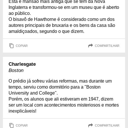
Esta é mansão mais antiga que se tem da Nova
Inglaterra e transformou-se em um museu que é aberto
ao público.
O bisavô de Hawthorne é considerado como um dos
autores principais de bruxaria e os bens da casa são
amaldiçoados, segundo o que dizem.
COPIAR
COMPARTILHAR
Charlesgate
Boston
O prédio já sofreu várias reformas, mas durante um
tempo, serviu como dormitório para a "Boston
University and College".
Porém, os alunos que ali estiveram em 1947, dizem
ser um local com acontecimentos misteriosos e mortes
inexplicáveis!
COPIAR
COMPARTILHAR