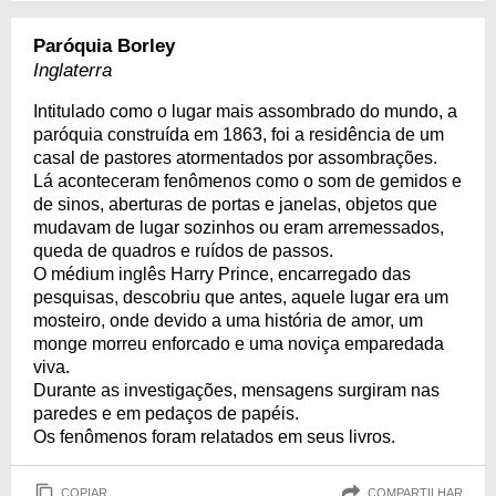
Paróquia Borley
Inglaterra
Intitulado como o lugar mais assombrado do mundo, a
paróquia construída em 1863, foi a residência de um
casal de pastores atormentados por assombrações.
Lá aconteceram fenômenos como o som de gemidos e
de sinos, aberturas de portas e janelas, objetos que
mudavam de lugar sozinhos ou eram arremessados,
queda de quadros e ruídos de passos.
O médium inglês Harry Prince, encarregado das
pesquisas, descobriu que antes, aquele lugar era um
mosteiro, onde devido a uma história de amor, um
monge morreu enforcado e uma noviça emparedada
viva.
Durante as investigações, mensagens surgiram nas
paredes e em pedaços de papéis.
Os fenômenos foram relatados em seus livros.
COPIAR
COMPARTILHAR