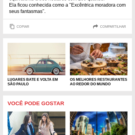
Ela ficou conhecida como a "Excêntrica moradora com
seus fantasmas".
COPIAR
COMPARTILHAR
OS MELHORES RESTAURANTES
LUGARES BATE E VOLTA EM
AO REDOR DO MUNDO
SÃO PAULO
VOCÊ PODE GOSTAR