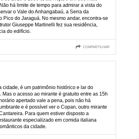
 Não há limite de tempo para admirar a vista do
bservar o Vale do Anhangabaú, a Serra da
e o Pico do Jaraguá. No mesmo andar, encontra-se
rutor Giuseppe Martinelli fez sua residência,
a do edifício.
COMPARTILHAR
a cidade, é um patrimônio histórico e lar do
a. Mas o acesso ao mirante é gratuito entre as 15h
horário apertado vale a pena, pois não há
lumbrante e é possível ver o Copan, outro mirante
 Cantareira. Para quem estiver disposto a
staurante especializado em comida italiana
omânticos da cidade.