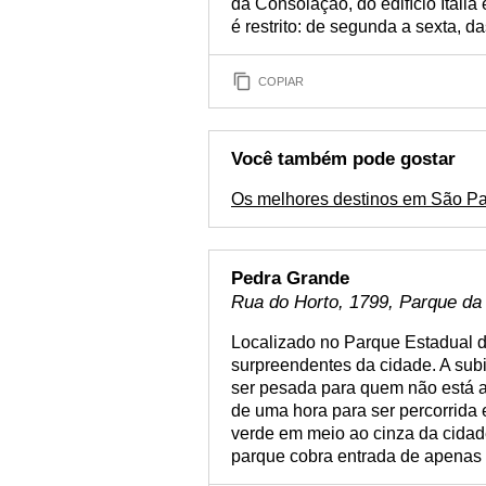
da Consolação, do edifício Itália 
é restrito: de segunda a sexta, d
COPIAR
Você também pode gostar
Os melhores destinos em São P
Pedra Grande
Rua do Horto, 1799, Parque da
Localizado no Parque Estadual da
surpreendentes da cidade. A subi
ser pesada para quem não está a
de uma hora para ser percorrida 
verde em meio ao cinza da cidade
parque cobra entrada de apenas 