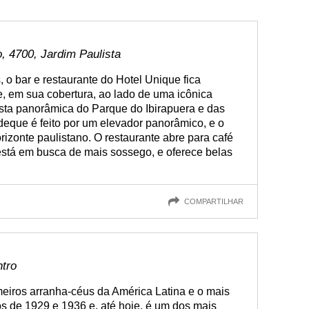
o, 4700, Jardim Paulista
 o bar e restaurante do Hotel Unique fica
 e, em sua cobertura, ao lado de uma icônica
ista panorâmica do Parque do Ibirapuera e das
deque é feito por um elevador panorâmico, e o
orizonte paulistano. O restaurante abre para café
stá em busca de mais sossego, e oferece belas
COMPARTILHAR
ntro
imeiros arranha-céus da América Latina e o mais
s de 1929 e 1936 e, até hoje, é um dos mais