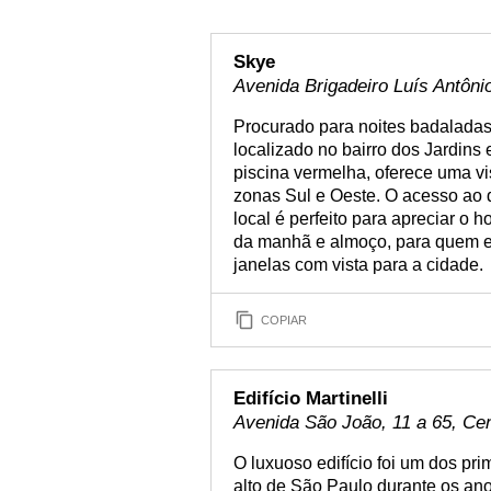
Skye
Avenida Brigadeiro Luís Antôni
Procurado para noites badaladas,
localizado no bairro dos Jardins
piscina vermelha, oferece uma v
zonas Sul e Oeste. O acesso ao 
local é perfeito para apreciar o h
da manhã e almoço, para quem e
janelas com vista para a cidade.
COPIAR
Edifício Martinelli
Avenida São João, 11 a 65, Ce
O luxuoso edifício foi um dos pr
alto de São Paulo durante os ano