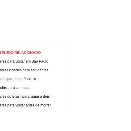
NTEÚDO RELACIONADO
res para visitar em São Paulo
hores cidades para estudantes
res para ir na Paulista
ades para conhecer
res do Brasil para viajar a dois
res para visitar antes de morrer