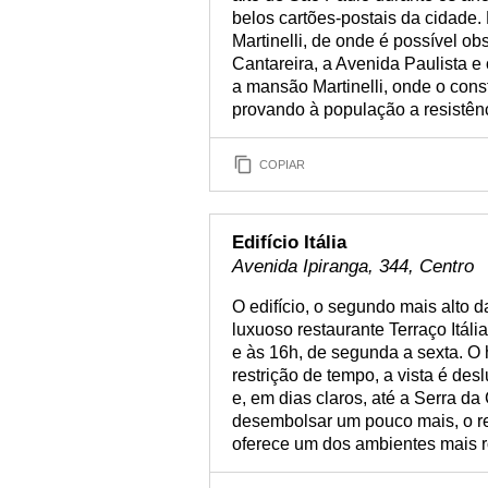
belos cartões-postais da cidade.
Martinelli, de onde é possível o
Cantareira, a Avenida Paulista 
a mansão Martinelli, onde o const
provando à população a resistênci
COPIAR
Edifício Itália
Avenida Ipiranga, 344, Centro
O edifício, o segundo mais alto d
luxuoso restaurante Terraço Itáli
e às 16h, de segunda a sexta. O 
restrição de tempo, a vista é des
e, em dias claros, até a Serra da
desembolsar um pouco mais, o re
oferece um dos ambientes mais r