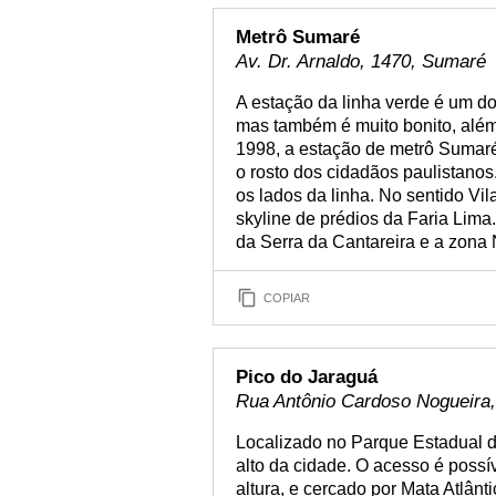
Metrô Sumaré
Av. Dr. Arnaldo, 1470, Sumaré
A estação da linha verde é um d
mas também é muito bonito, alé
1998, a estação de metrô Sumaré
o rosto dos cidadãos paulistanos
os lados da linha. No sentido Vil
skyline de prédios da Faria Lima.
da Serra da Cantareira e a zona 
COPIAR
Pico do Jaraguá
Rua Antônio Cardoso Nogueira, 
Localizado no Parque Estadual d
alto da cidade. O acesso é possív
altura, e cercado por Mata Atlânt