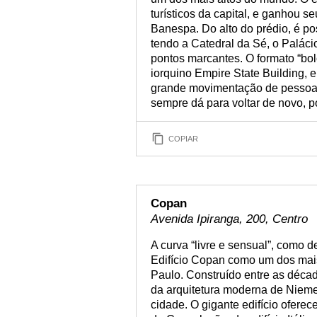
turísticos da capital, e ganhou s
Banespa. Do alto do prédio, é po
tendo a Catedral da Sé, o Paláci
pontos marcantes. O formato “bol
iorquino Empire State Building, 
grande movimentação de pessoas,
sempre dá para voltar de novo, po
COPIAR
Copan
Avenida Ipiranga, 200, Centro
A curva “livre e sensual”, como 
Edifício Copan como um dos mais
Paulo. Construído entre as déca
da arquitetura moderna de Niemey
cidade. O gigante edifício oferec