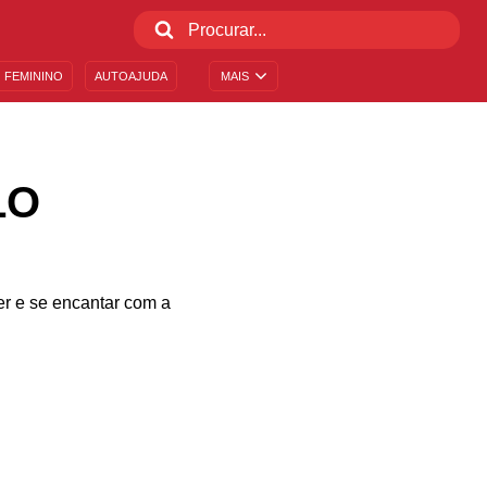
 FEMININO
AUTOAJUDA
MAIS
LO
er e se encantar com a