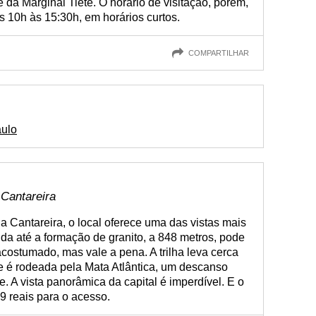
e da Marginal Tietê. O horário de visitação, porém,
as 10h às 15:30h, em horários curtos.
COMPARTILHAR
aulo
 Cantareira
 Cantareira, o local oferece uma das vistas mais
da até a formação de granito, a 848 metros, pode
costumado, mas vale a pena. A trilha leva cerca
e é rodeada pela Mata Atlântica, um descanso
. A vista panorâmica da capital é imperdível. E o
9 reais para o acesso.