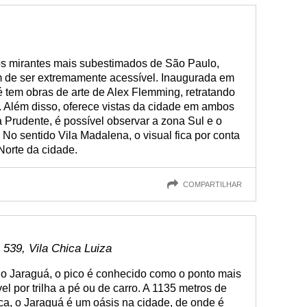
os mirantes mais subestimados de São Paulo,
m de ser extremamente acessível. Inaugurada em
 tem obras de arte de Alex Flemming, retratando
. Além disso, oferece vistas da cidade em ambos
a Prudente, é possível observar a zona Sul e o
 No sentido Vila Madalena, o visual fica por conta
Norte da cidade.
COMPARTILHAR
539, Vila Chica Luiza
o Jaraguá, o pico é conhecido como o ponto mais
el por trilha a pé ou de carro. A 1135 metros de
ica, o Jaraguá é um oásis na cidade, de onde é